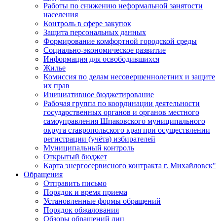
Работы по снижению неформальной занятости
населения
Контроль в сфере закупок
Защита персональных данных
Формирование комфортной городской среды
Социально-экономическое развитие
Информация для освободившихся
Жилье
Комиссия по делам несовершеннолетних и защите
их прав
Инициативное бюджетирование
Рабочая группа по координации деятельности
государственных органов и органов местного
самоуправления Шпаковского муниципального
округа ставропольского края при осуществлении
регистрации (учёта) избирателей
Муниципальный контроль
Открытый бюджет
Карта энергосервисного контракта г. Михайловск"
Обращения
Отправить письмо
Порядок и время приема
Установленные формы обращений
Порядок обжалования
Обзоры обращений лиц