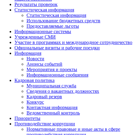
Результаты проверок
Статистическая информация
Статистическая информация
Использование бюджетных средств
Предоставляемые льготы
Информационные системы
Учрежденные СМИ
Участие в программах и международное сотрудничество
Официальные визиты и рабочие поездки
Информация
Новости
Анонсы событий
Мероприятия и проекты
Информационные сообщения
Кадровая политика
Муниципальная служба
Сведения о вакантных должностях
Кадровый резерв
Конкурс
Контактная информация
Ведомственный контроль
Приоритеты
Противодействие коррупции
Нормативные правовые и иные акты в сфере
противодействия коррупции