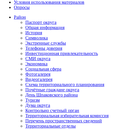
Условия использования материалов
Опросы
Район
Паспорт округа
Общая информация
История
Символика
Экстренные службы
Телефоны доверия
Инвестиционная привлекательность
СМИ округа
Экономика
Социальная сфера
Фотогалерея
Видеогалерея
Схема территориального планирования
Почётные граждане округа
День Шпаковского района
Туризм
Дума округа
Контрольно счетный орган
Территориальная избирательная комиссия
Перечень пространственных сведений
Территориальные отделы