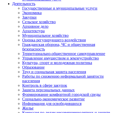
Деятельность
Государственные и муниципальные услуги
Экономика
Закупки
Сельское хозяйство
Архивное дело
Архитектура
Муниципальное хозяйство
Оценка регулирующего воздействия
Гражданская оборона, ЧС и общественная
безопасность
Территориально-общественное самоуправление
Управление имуществом и землеустройство
Культура, спорт и молодежная политика
Образование
Труд и социальная защита населения
Работы по снижению неформальной занятости
населения
Контроль в сфере закупок
Защита персональных данных
Формирование комфортной городской среды
Социально-экономическое развитие
Информация для освободившихся
Жилье
Комиссия по делам несовершеннолетних и защите