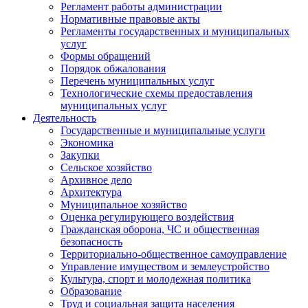
Регламент работы администрации
Нормативные правовые акты
Регламенты государственных и муниципальных
услуг
Формы обращений
Порядок обжалования
Перечень муниципальных услуг
Технологические схемы предоставления
муниципальных услуг
Деятельность
Государственные и муниципальные услуги
Экономика
Закупки
Сельское хозяйство
Архивное дело
Архитектура
Муниципальное хозяйство
Оценка регулирующего воздействия
Гражданская оборона, ЧС и общественная
безопасность
Территориально-общественное самоуправление
Управление имуществом и землеустройство
Культура, спорт и молодежная политика
Образование
Труд и социальная защита населения