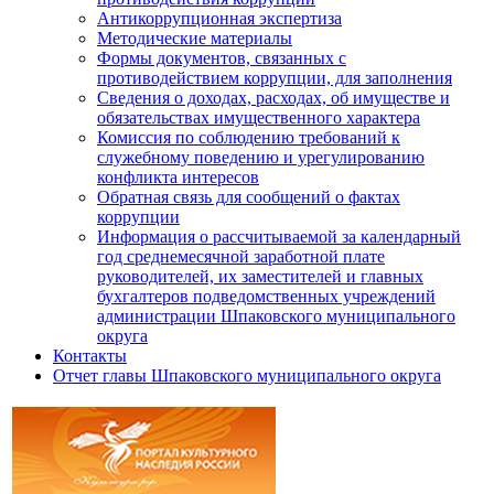
Антикоррупционная экспертиза
Методические материалы
Формы документов, связанных с
противодействием коррупции, для заполнения
Сведения о доходах, расходах, об имуществе и
обязательствах имущественного характера
Комиссия по соблюдению требований к
служебному поведению и урегулированию
конфликта интересов
Обратная связь для сообщений о фактах
коррупции
Информация о рассчитываемой за календарный
год среднемесячной заработной плате
руководителей, их заместителей и главных
бухгалтеров подведомственных учреждений
администрации Шпаковского муниципального
округа
Контакты
Отчет главы Шпаковского муниципального округа