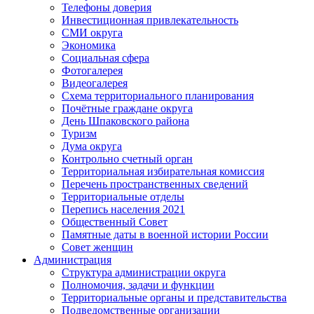
Телефоны доверия
Инвестиционная привлекательность
СМИ округа
Экономика
Социальная сфера
Фотогалерея
Видеогалерея
Схема территориального планирования
Почётные граждане округа
День Шпаковского района
Туризм
Дума округа
Контрольно счетный орган
Территориальная избирательная комиссия
Перечень пространственных сведений
Территориальные отделы
Перепись населения 2021
Общественный Совет
Памятные даты в военной истории России
Совет женщин
Администрация
Структура администрации округа
Полномочия, задачи и функции
Территориальные органы и представительства
Подведомственные организации