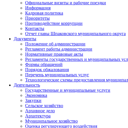
Официальные визиты и рабочие поездки
Информация
Кадровая политика
Приоритеты
Противодействие коррупции
Контакты
Отчет главы Шпаковского муниципального округа
Документы
Положение об администрации
Регламент работы администрации
Нормативные правовые акты
Регламенты государственных и муниципальных усл
Формы обращений
Порядок обжалования
Перечень муниципальных услуг
Технологические схемы предоставления муниципал
Деятельность
Государственные и муниципальные услуги
Экономика
Закупки
Сельское хозяйство
Архивное дело
Архитектура
Муниципальное хозяйство
Оценка регулирующего воздействия