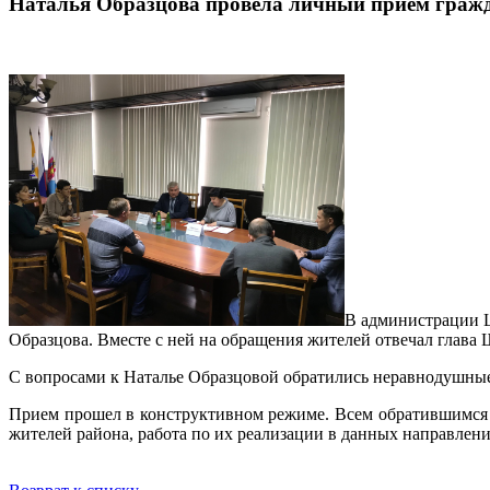
Наталья Образцова провела личный прием граж
В администрации Ш
Образцова. Вместе с ней на обращения жителей отвечал глава 
С вопросами к Наталье Образцовой обратились неравнодушные
Прием прошел в конструктивном режиме. Всем обратившимся 
жителей района, работа по их реализации в данных направлени