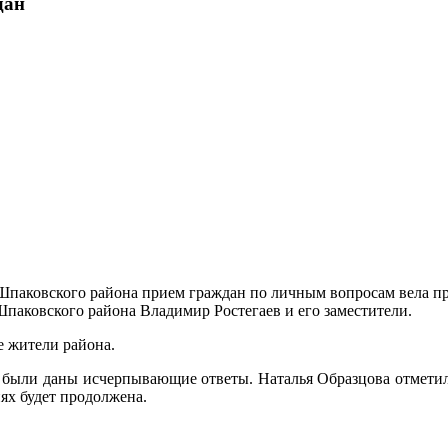
дан
паковского района прием граждан по личным вопросам вела пре
Шпаковского района Владимир Ростегаев и его заместители.
 жители района.
были даны исчерпывающие ответы. Наталья Образцова отметила,
ях будет продолжена.