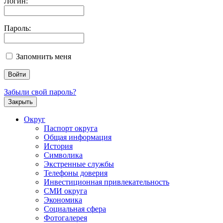
Логин:
Пароль:
Запомнить меня
Забыли свой пароль?
Закрыть
Округ
Паспорт округа
Общая информация
История
Символика
Экстренные службы
Телефоны доверия
Инвестиционная привлекательность
СМИ округа
Экономика
Социальная сфера
Фотогалерея