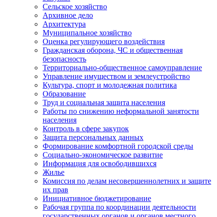
Сельское хозяйство
Архивное дело
Архитектура
Муниципальное хозяйство
Оценка регулирующего воздействия
Гражданская оборона, ЧС и общественная
безопасность
Территориально-общественное самоуправление
Управление имуществом и землеустройство
Культура, спорт и молодежная политика
Образование
Труд и социальная защита населения
Работы по снижению неформальной занятости
населения
Контроль в сфере закупок
Защита персональных данных
Формирование комфортной городской среды
Социально-экономическое развитие
Информация для освободившихся
Жилье
Комиссия по делам несовершеннолетних и защите
их прав
Инициативное бюджетирование
Рабочая группа по координации деятельности
государственных органов и органов местного