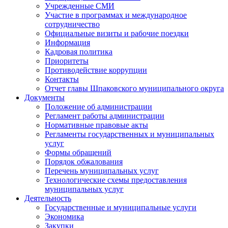
Учрежденные СМИ
Участие в программах и международное
сотрудничество
Официальные визиты и рабочие поездки
Информация
Кадровая политика
Приоритеты
Противодействие коррупции
Контакты
Отчет главы Шпаковского муниципального округа
Документы
Положение об администрации
Регламент работы администрации
Нормативные правовые акты
Регламенты государственных и муниципальных
услуг
Формы обращений
Порядок обжалования
Перечень муниципальных услуг
Технологические схемы предоставления
муниципальных услуг
Деятельность
Государственные и муниципальные услуги
Экономика
Закупки