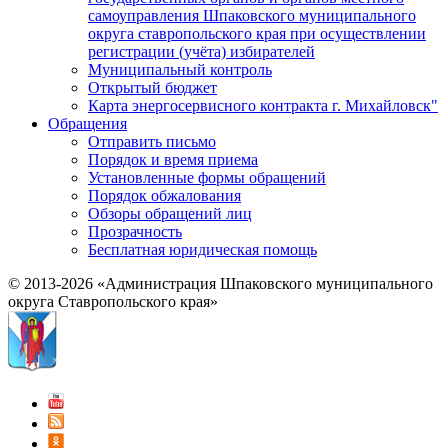
самоуправления Шпаковского муниципального
округа ставропольского края при осуществлении
регистрации (учёта) избирателей
Муниципальный контроль
Открытый бюджет
Карта энергосервисного контракта г. Михайловск"
Обращения
Отправить письмо
Порядок и время приема
Установленные формы обращений
Порядок обжалования
Обзоры обращений лиц
Прозрачность
Бесплатная юридическая помощь
© 2013-2026 «Администрация Шпаковского муниципального
округа Ставропольского края»