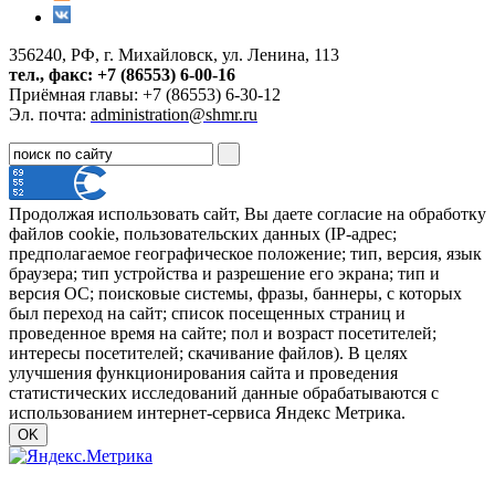
356240, РФ, г. Михайловск, ул. Ленина, 113
тел., факс: +7 (86553) 6-00-16
Приёмная главы: +7 (86553) 6-30-12
Эл. почта:
administration@shmr.ru
Продолжая использовать сайт, Вы даете согласие на обработку
файлов cookie, пользовательских данных (IP-адрес;
предполагаемое географическое положение; тип, версия, язык
браузера; тип устройства и разрешение его экрана; тип и
версия ОС; поисковые системы, фразы, баннеры, с которых
был переход на сайт; список посещенных страниц и
проведенное время на сайте; пол и возраст посетителей;
интересы посетителей; скачивание файлов). В целях
улучшения функционирования сайта и проведения
статистических исследований данные обрабатываются с
использованием интернет-сервиса Яндекс Метрика.
OK