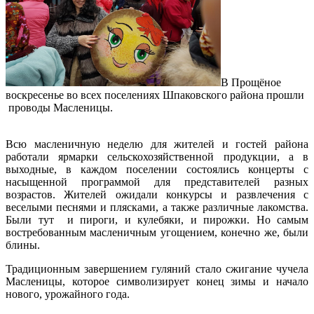
В Прощёное
воскресенье во всех поселениях Шпаковского района прошли
проводы Масленицы.
Всю масленичную неделю для жителей и гостей района
работали ярмарки сельскохозяйственной продукции, а в
выходные, в каждом поселении состоялись концерты с
насыщенной программой для представителей разных
возрастов. Жителей ожидали конкурсы и развлечения с
веселыми песнями и плясками, а также различные лакомства.
Были тут и пироги, и кулебяки, и пирожки. Но самым
востребованным масленичным угощением, конечно же, были
блины.
Традиционным завершением гуляний стало сжигание чучела
Масленицы, которое символизирует конец зимы и начало
нового, урожайного года.