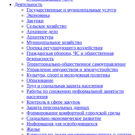
Деятельность
Государственные и муниципальные услуги
Экономика
Закупки
Сельское хозяйство
Архивное дело
Архитектура
Муниципальное хозяйство
Оценка регулирующего воздействия
Гражданская оборона, ЧС и общественная
безопасность
Территориально-общественное самоуправление
Управление имуществом и землеустройство
Культура, спорт и молодежная политика
Образование
Труд и социальная защита населения
Работы по снижению неформальной занятости
населения
Контроль в сфере закупок
Защита персональных данных
Формирование комфортной городской среды
Социально-экономическое развитие
Информация для освободившихся
Жилье
Комиссия по делам несовершеннолетних и защите