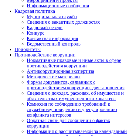
Мероприятия и проекты
Информационные сообщения
Кадровая политика
Муниципальная служба
Сведения о вакантных должностях
Кадровый резерв
Конкурс
Контактная информация
Ведомственный контроль
Приоритеты
Противодействие коррупции
Нормативные правовые и иные акты в сфере
противодействия коррупции
Антикоррупционная экспертиза
Методические материалы
Формы документов, связанных с
противодействием коррупции, для заполнения
Сведения о доходах, расходах, об имуществе и
обязательствах имущественного характера
Комиссия по соблюдению требований к
служебному поведению и урегулированию
конфликта интересов
Обратная связь для сообщений о фактах
коррупции
Информация о рассчитываемой за календарный