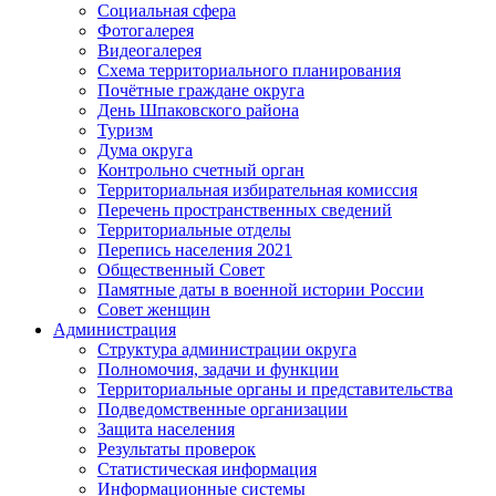
Социальная сфера
Фотогалерея
Видеогалерея
Схема территориального планирования
Почётные граждане округа
День Шпаковского района
Туризм
Дума округа
Контрольно счетный орган
Территориальная избирательная комиссия
Перечень пространственных сведений
Территориальные отделы
Перепись населения 2021
Общественный Совет
Памятные даты в военной истории России
Совет женщин
Администрация
Структура администрации округа
Полномочия, задачи и функции
Территориальные органы и представительства
Подведомственные организации
Защита населения
Результаты проверок
Статистическая информация
Информационные системы