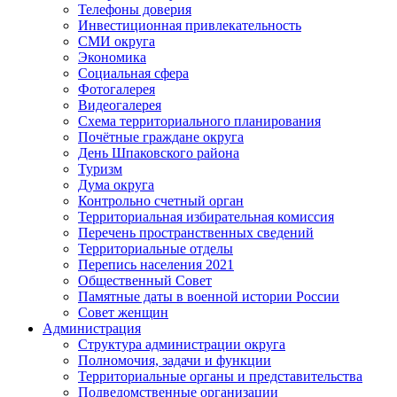
Телефоны доверия
Инвестиционная привлекательность
СМИ округа
Экономика
Социальная сфера
Фотогалерея
Видеогалерея
Схема территориального планирования
Почётные граждане округа
День Шпаковского района
Туризм
Дума округа
Контрольно счетный орган
Территориальная избирательная комиссия
Перечень пространственных сведений
Территориальные отделы
Перепись населения 2021
Общественный Совет
Памятные даты в военной истории России
Совет женщин
Администрация
Структура администрации округа
Полномочия, задачи и функции
Территориальные органы и представительства
Подведомственные организации