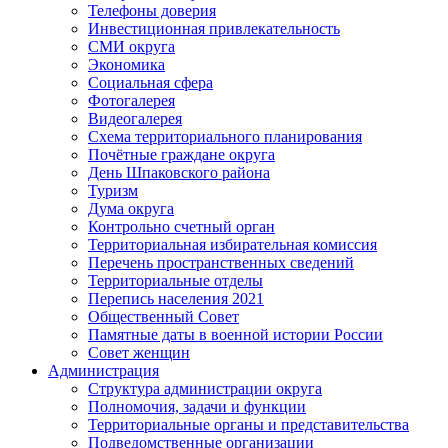
Телефоны доверия
Инвестиционная привлекательность
СМИ округа
Экономика
Социальная сфера
Фотогалерея
Видеогалерея
Схема территориального планирования
Почётные граждане округа
День Шпаковского района
Туризм
Дума округа
Контрольно счетный орган
Территориальная избирательная комиссия
Перечень пространственных сведений
Территориальные отделы
Перепись населения 2021
Общественный Совет
Памятные даты в военной истории России
Совет женщин
Администрация
Структура администрации округа
Полномочия, задачи и функции
Территориальные органы и представительства
Подведомственные организации