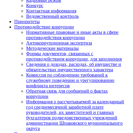
Кадровый резерв
Конкурс
Контактная информация
Ведомственный контроль
Приоритеты
Противодействие коррупции
Нормативные правовые и иные акты в сфере
противодействия коррупции
Антикоррупционная экспертиза
Методические материалы
Формы документов, связанных с
противодействием коррупции, для заполнения
Сведения о доходах, расходах, об имуществе и
обязательствах имущественного характера
Комиссия по соблюдению требований к
служебному поведению и урегулированию
конфликта интересов
Обратная связь для сообщений о фактах
коррупции
Информация о рассчитываемой за календарный
год среднемесячной заработной плате
руководителей, их заместителей и главных
бухгалтеров подведомственных учреждений
администрации Шпаковского муниципального
округа