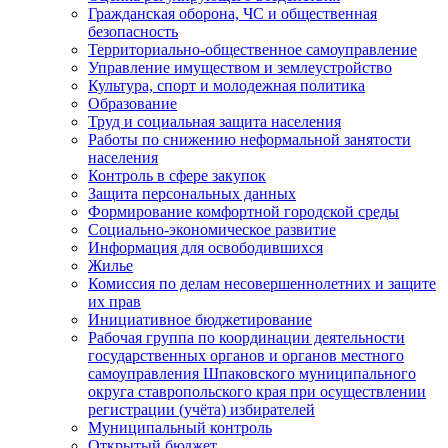
Гражданская оборона, ЧС и общественная
безопасность
Территориально-общественное самоуправление
Управление имуществом и землеустройство
Культура, спорт и молодежная политика
Образование
Труд и социальная защита населения
Работы по снижению неформальной занятости
населения
Контроль в сфере закупок
Защита персональных данных
Формирование комфортной городской среды
Социально-экономическое развитие
Информация для освободившихся
Жилье
Комиссия по делам несовершеннолетних и защите
их прав
Инициативное бюджетирование
Рабочая группа по координации деятельности
государственных органов и органов местного
самоуправления Шпаковского муниципального
округа ставропольского края при осуществлении
регистрации (учёта) избирателей
Муниципальный контроль
Открытый бюджет