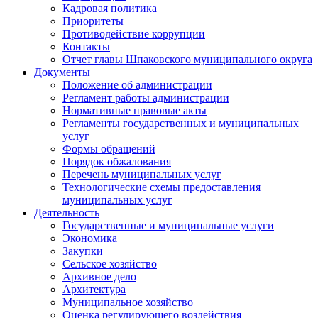
Кадровая политика
Приоритеты
Противодействие коррупции
Контакты
Отчет главы Шпаковского муниципального округа
Документы
Положение об администрации
Регламент работы администрации
Нормативные правовые акты
Регламенты государственных и муниципальных
услуг
Формы обращений
Порядок обжалования
Перечень муниципальных услуг
Технологические схемы предоставления
муниципальных услуг
Деятельность
Государственные и муниципальные услуги
Экономика
Закупки
Сельское хозяйство
Архивное дело
Архитектура
Муниципальное хозяйство
Оценка регулирующего воздействия