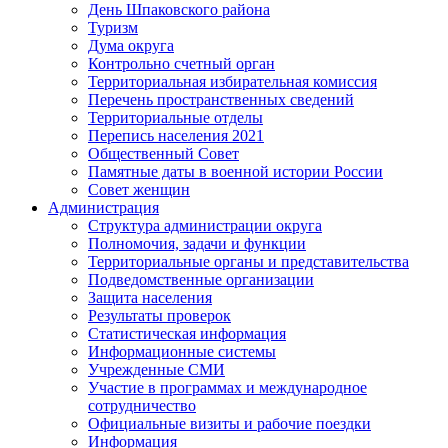
День Шпаковского района
Туризм
Дума округа
Контрольно счетный орган
Территориальная избирательная комиссия
Перечень пространственных сведений
Территориальные отделы
Перепись населения 2021
Общественный Совет
Памятные даты в военной истории России
Совет женщин
Администрация
Структура администрации округа
Полномочия, задачи и функции
Территориальные органы и представительства
Подведомственные организации
Защита населения
Результаты проверок
Статистическая информация
Информационные системы
Учрежденные СМИ
Участие в программах и международное
сотрудничество
Официальные визиты и рабочие поездки
Информация