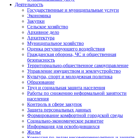
Деятельность
Государственные и муниципальные услуги
Экономика
Закупки
Сельское хозяйство
Архивное дело
Архитектура
Муниципальное хозяйство
Оценка регулирующего воздействия
Гражданская оборона, ЧС и общественная
безопасность
Территориально-общественное самоуправление
Управление имуществом и землеустройство
Культура, спорт и молодежная политика
Образование
Труд и социальная защита населения
Работы по снижению неформальной занятости
населения
Контроль в сфере закупок
Защита персональных данных
Формирование комфортной городской среды
Социально-экономическое развитие
Информация для освободившихся
Жилье
Комиссия по делам несовершеннолетних и защите