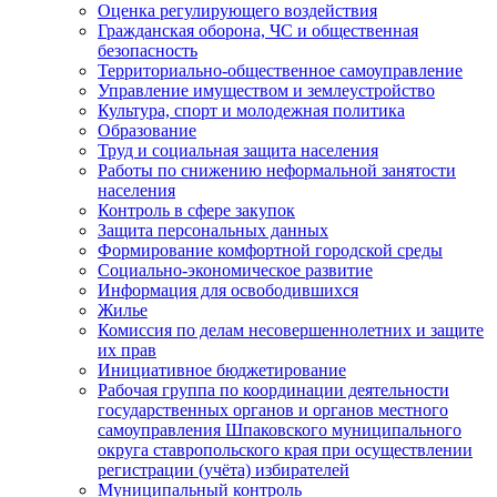
Оценка регулирующего воздействия
Гражданская оборона, ЧС и общественная
безопасность
Территориально-общественное самоуправление
Управление имуществом и землеустройство
Культура, спорт и молодежная политика
Образование
Труд и социальная защита населения
Работы по снижению неформальной занятости
населения
Контроль в сфере закупок
Защита персональных данных
Формирование комфортной городской среды
Социально-экономическое развитие
Информация для освободившихся
Жилье
Комиссия по делам несовершеннолетних и защите
их прав
Инициативное бюджетирование
Рабочая группа по координации деятельности
государственных органов и органов местного
самоуправления Шпаковского муниципального
округа ставропольского края при осуществлении
регистрации (учёта) избирателей
Муниципальный контроль