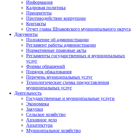
Информация
Кадровая политика
Приоритеты
Противодействие коррупции
Контакты
Отчет главы Шпаковского муниципального округа
Документы
Положение об администрации
Регламент работы администрации
Нормативные правовые акты
Регламенты государственных и муниципальных
услуг
Формы обращений
Порядок обжалования
Перечень муниципальных услуг
Технологические схемы предоставления
муниципальных услуг
Деятельность
Государственные и муниципальные услуги
Экономика
Закупки
Сельское хозяйство
Архивное дело
Архитектура
Муниципальное хозяйство