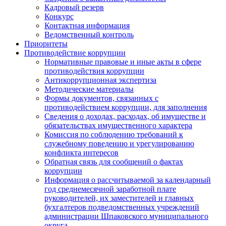
Кадровый резерв
Конкурс
Контактная информация
Ведомственный контроль
Приоритеты
Противодействие коррупции
Нормативные правовые и иные акты в сфере
противодействия коррупции
Антикоррупционная экспертиза
Методические материалы
Формы документов, связанных с
противодействием коррупции, для заполнения
Сведения о доходах, расходах, об имуществе и
обязательствах имущественного характера
Комиссия по соблюдению требований к
служебному поведению и урегулированию
конфликта интересов
Обратная связь для сообщений о фактах
коррупции
Информация о рассчитываемой за календарный
год среднемесячной заработной плате
руководителей, их заместителей и главных
бухгалтеров подведомственных учреждений
администрации Шпаковского муниципального
округа