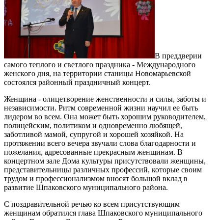
В преддверии
самого теплого и светлого праздника - Международного
женского дня, на территории станицы Новомарьевской
состоялся районный праздничный концерт.
Женщина - олицетворение женственности и силы, заботы и
независимости. Ритм современной жизни научил ее быть
лидером во всем. Она может быть хорошим руководителем,
полицейским, политиком и одновременно любящей,
заботливой мамой, супругой и хорошей хозяйкой. На
протяжении всего вечера звучали слова благодарности и
пожелания, адресованные прекрасным женщинам. В
концертном зале Дома культуры присутствовали женщины,
представительницы различных профессий, которые своим
трудом и профессионализмом вносят большой вклад в
развитие Шпаковского муниципального района.
С поздравительной речью ко всем присутствующим
женщинам обратился глава Шпаковского муниципального