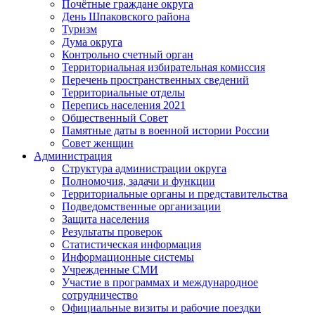
Почётные граждане округа
День Шпаковского района
Туризм
Дума округа
Контрольно счетный орган
Территориальная избирательная комиссия
Перечень пространственных сведений
Территориальные отделы
Перепись населения 2021
Общественный Совет
Памятные даты в военной истории России
Совет женщин
Администрация
Структура администрации округа
Полномочия, задачи и функции
Территориальные органы и представительства
Подведомственные организации
Защита населения
Результаты проверок
Статистическая информация
Информационные системы
Учрежденные СМИ
Участие в программах и международное
сотрудничество
Официальные визиты и рабочие поездки