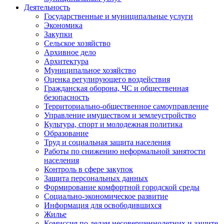
Деятельность
Государственные и муниципальные услуги
Экономика
Закупки
Сельское хозяйство
Архивное дело
Архитектура
Муниципальное хозяйство
Оценка регулирующего воздействия
Гражданская оборона, ЧС и общественная
безопасность
Территориально-общественное самоуправление
Управление имуществом и землеустройство
Культура, спорт и молодежная политика
Образование
Труд и социальная защита населения
Работы по снижению неформальной занятости
населения
Контроль в сфере закупок
Защита персональных данных
Формирование комфортной городской среды
Социально-экономическое развитие
Информация для освободившихся
Жилье
Комиссия по делам несовершеннолетних и защите