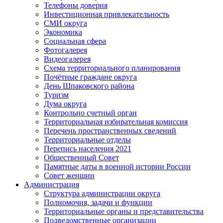
Телефоны доверия
Инвестиционная привлекательность
СМИ округа
Экономика
Социальная сфера
Фотогалерея
Видеогалерея
Схема территориального планирования
Почётные граждане округа
День Шпаковского района
Туризм
Дума округа
Контрольно счетный орган
Территориальная избирательная комиссия
Перечень пространственных сведений
Территориальные отделы
Перепись населения 2021
Общественный Совет
Памятные даты в военной истории России
Совет женщин
Администрация
Структура администрации округа
Полномочия, задачи и функции
Территориальные органы и представительства
Подведомственные организации