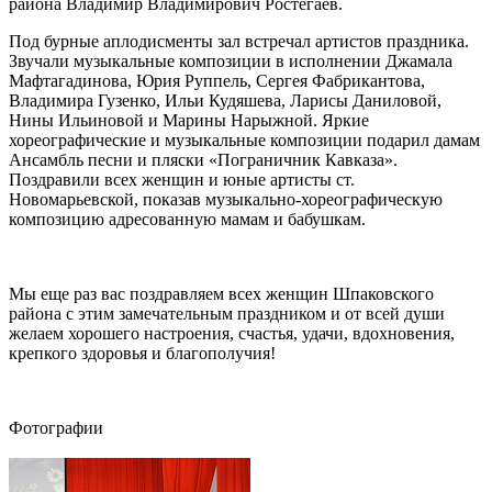
района Владимир Владимирович Ростегаев.
Под бурные аплодисменты зал встречал артистов праздника.
Звучали музыкальные композиции в исполнении Джамала
Мафтагадинова, Юрия Руппель, Сергея Фабрикантова,
Владимира Гузенко, Ильи Кудяшева, Ларисы Даниловой,
Нины Ильиновой и Марины Нарыжной. Яркие
хореографические и музыкальные композиции подарил дамам
Ансамбль песни и пляски «Пограничник Кавказа».
Поздравили всех женщин и юные артисты ст.
Новомарьевской, показав музыкально-хореографическую
композицию адресованную мамам и бабушкам.
Мы еще раз вас поздравляем всех женщин Шпаковского
района с этим замечательным праздником и от всей души
желаем хорошего настроения, счастья, удачи, вдохновения,
крепкого здоровья и благополучия!
Фотографии