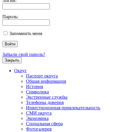
Логин:
Пароль:
Запомнить меня
Забыли свой пароль?
Закрыть
Округ
Паспорт округа
Общая информация
История
Символика
Экстренные службы
Телефоны доверия
Инвестиционная привлекательность
СМИ округа
Экономика
Социальная сфера
Фотогалерея