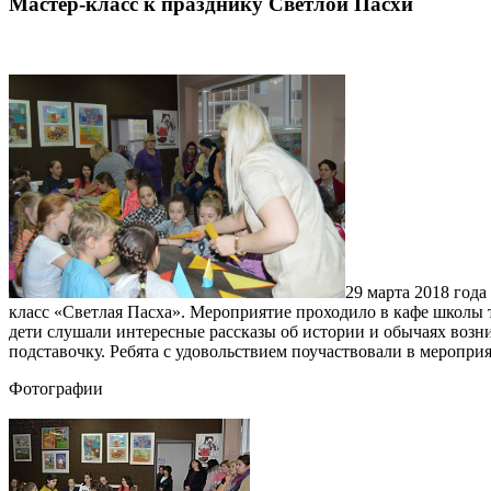
Мастер-класс к празднику Светлой Пасхи
29 марта 2018 год
класс «Светлая Пасха». Мероприятие проходило в кафе школы
дети слушали интересные рассказы об истории и обычаях возн
подставочку. Ребята с удовольствием поучаствовали в меропри
Фотографии