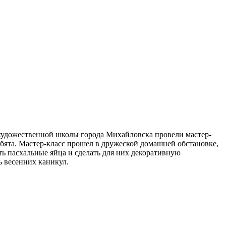
 художественной школы города Михайловска провели мастер-
бята. Мастер-класс прошел в дружеской домашней обстановке,
ь пасхальные яйца и сделать для них декоративную
ь весенних каникул.