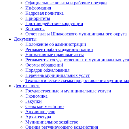
Официальные визиты и рабочие поездки
Информация
Кадровая политика
Приоритеты
Противодействие коррупции
Контакты
Отчет главы Шпаковского муниципального округа
Документы
Положение об администрации
Регламент работы администрации
Нормативные правовые акты
Регламенты государственных и муниципальных усл
Формы обращений
Порядок обжалования
Перечень муниципальных услуг
Технологические схемы предоставления муниципал
Деятельность
Государственные и муниципальные услуги
Экономика
Закупки
Сельское хозяйство
Архивное дело
Архитектура
Муниципальное хозяйство
Оценка регулирующего воздействия