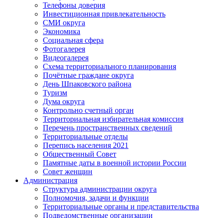
Телефоны доверия
Инвестиционная привлекательность
СМИ округа
Экономика
Социальная сфера
Фотогалерея
Видеогалерея
Схема территориального планирования
Почётные граждане округа
День Шпаковского района
Туризм
Дума округа
Контрольно счетный орган
Территориальная избирательная комиссия
Перечень пространственных сведений
Территориальные отделы
Перепись населения 2021
Общественный Совет
Памятные даты в военной истории России
Совет женщин
Администрация
Структура администрации округа
Полномочия, задачи и функции
Территориальные органы и представительства
Подведомственные организации