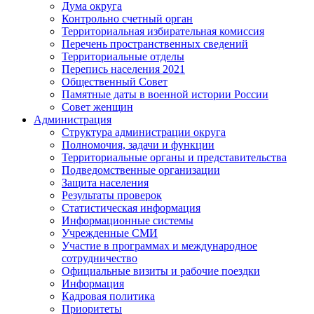
Дума округа
Контрольно счетный орган
Территориальная избирательная комиссия
Перечень пространственных сведений
Территориальные отделы
Перепись населения 2021
Общественный Совет
Памятные даты в военной истории России
Совет женщин
Администрация
Структура администрации округа
Полномочия, задачи и функции
Территориальные органы и представительства
Подведомственные организации
Защита населения
Результаты проверок
Статистическая информация
Информационные системы
Учрежденные СМИ
Участие в программах и международное
сотрудничество
Официальные визиты и рабочие поездки
Информация
Кадровая политика
Приоритеты