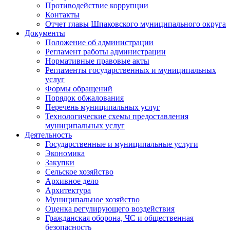
Противодействие коррупции
Контакты
Отчет главы Шпаковского муниципального округа
Документы
Положение об администрации
Регламент работы администрации
Нормативные правовые акты
Регламенты государственных и муниципальных
услуг
Формы обращений
Порядок обжалования
Перечень муниципальных услуг
Технологические схемы предоставления
муниципальных услуг
Деятельность
Государственные и муниципальные услуги
Экономика
Закупки
Сельское хозяйство
Архивное дело
Архитектура
Муниципальное хозяйство
Оценка регулирующего воздействия
Гражданская оборона, ЧС и общественная
безопасность