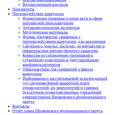
Ведомственный контроль
Приоритеты
Противодействие коррупции
Нормативные правовые и иные акты в сфере
противодействия коррупции
Антикоррупционная экспертиза
Методические материалы
Формы документов, связанных с
противодействием коррупции, для заполнения
Сведения о доходах, расходах, об имуществе и
обязательствах имущественного характера
Комиссия по соблюдению требований к
служебному поведению и урегулированию
конфликта интересов
Обратная связь для сообщений о фактах
коррупции
Информация о рассчитываемой за календарный
год среднемесячной заработной плате
руководителей, их заместителей и главных
бухгалтеров подведомственных учреждений
администрации Шпаковского муниципального
округа
Контакты
Отчет главы Шпаковского муниципального округа