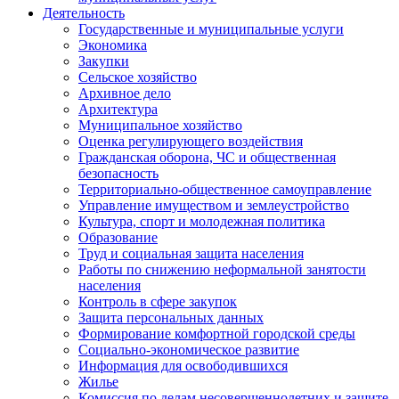
Деятельность
Государственные и муниципальные услуги
Экономика
Закупки
Сельское хозяйство
Архивное дело
Архитектура
Муниципальное хозяйство
Оценка регулирующего воздействия
Гражданская оборона, ЧС и общественная
безопасность
Территориально-общественное самоуправление
Управление имуществом и землеустройство
Культура, спорт и молодежная политика
Образование
Труд и социальная защита населения
Работы по снижению неформальной занятости
населения
Контроль в сфере закупок
Защита персональных данных
Формирование комфортной городской среды
Социально-экономическое развитие
Информация для освободившихся
Жилье
Комиссия по делам несовершеннолетних и защите