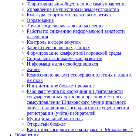
Территориально-общественное самоуправление
Управление имуществом и землеустройство
Культура, спорт и молодежная политика
Образование
Труд и социальная защита населения
Работы по снижению неформальной занятости
населения
Контроль в сфере закупок
Защита персональных данных
Формирование комфортной городской среды
Социально-экономическое развитие
Информация для освободившихся
Жилье
Комиссия по делам несовершеннолетних и защите
их прав
Инициативное бюджетирование
Рабочая группа по координации деятельности
государственных органов и органов местного
самоуправления Шпаковского муниципального
округа ставропольского края при осуществлении
регистрации (учёта) избирателей
Муниципальный контроль
Открытый бюджет
Карта энергосервисного контракта г. Михайловск"
Обращения