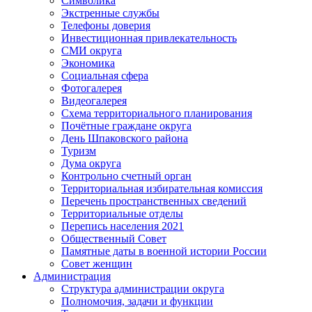
Символика
Экстренные службы
Телефоны доверия
Инвестиционная привлекательность
СМИ округа
Экономика
Социальная сфера
Фотогалерея
Видеогалерея
Схема территориального планирования
Почётные граждане округа
День Шпаковского района
Туризм
Дума округа
Контрольно счетный орган
Территориальная избирательная комиссия
Перечень пространственных сведений
Территориальные отделы
Перепись населения 2021
Общественный Совет
Памятные даты в военной истории России
Совет женщин
Администрация
Структура администрации округа
Полномочия, задачи и функции