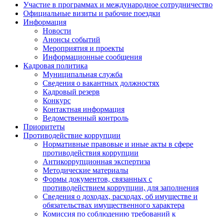
Участие в программах и международное сотрудничество
Официальные визиты и рабочие поездки
Информация
Новости
Анонсы событий
Мероприятия и проекты
Информационные сообщения
Кадровая политика
Муниципальная служба
Сведения о вакантных должностях
Кадровый резерв
Конкурс
Контактная информация
Ведомственный контроль
Приоритеты
Противодействие коррупции
Нормативные правовые и иные акты в сфере
противодействия коррупции
Антикоррупционная экспертиза
Методические материалы
Формы документов, связанных с
противодействием коррупции, для заполнения
Сведения о доходах, расходах, об имуществе и
обязательствах имущественного характера
Комиссия по соблюдению требований к