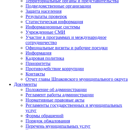
Территориальные органы и представительства
Подведомственные организации
Защита населения
Результаты проверок
Статистическая информация
Информационные системы
Учрежденные СМИ
Участие в программах и международное
сотрудничество
Официальные визиты и рабочие поездки
Информация
Кадровая политика
Приоритеты
Противодействие коррупции
Контакты
Отчет главы Шпаковского муниципального округа
Документы
Положение об администрации
Регламент работы администрации
Нормативные правовые акты
Регламенты государственных и муниципальных
услуг
Формы обращений
Порядок обжалования
Перечень муниципальных услуг