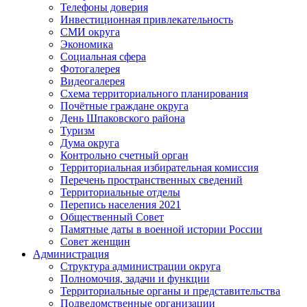
Телефоны доверия
Инвестиционная привлекательность
СМИ округа
Экономика
Социальная сфера
Фотогалерея
Видеогалерея
Схема территориального планирования
Почётные граждане округа
День Шпаковского района
Туризм
Дума округа
Контрольно счетный орган
Территориальная избирательная комиссия
Перечень пространственных сведений
Территориальные отделы
Перепись населения 2021
Общественный Совет
Памятные даты в военной истории России
Совет женщин
Администрация
Структура администрации округа
Полномочия, задачи и функции
Территориальные органы и представительства
Подведомственные организации