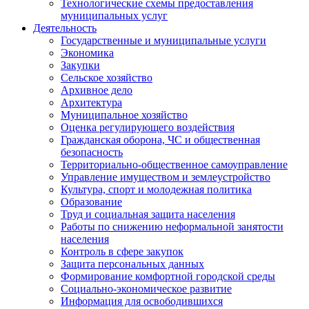
Технологические схемы предоставления
муниципальных услуг
Деятельность
Государственные и муниципальные услуги
Экономика
Закупки
Сельское хозяйство
Архивное дело
Архитектура
Муниципальное хозяйство
Оценка регулирующего воздействия
Гражданская оборона, ЧС и общественная
безопасность
Территориально-общественное самоуправление
Управление имуществом и землеустройство
Культура, спорт и молодежная политика
Образование
Труд и социальная защита населения
Работы по снижению неформальной занятости
населения
Контроль в сфере закупок
Защита персональных данных
Формирование комфортной городской среды
Социально-экономическое развитие
Информация для освободившихся