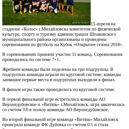
15 апреля на
стадионе «Колос» г.Михайловска комитетом по физической
культуре, спорту и туризму администрации Шпаковского
муниципального района организованы и проведены
соревнования по футболу на Кубок «Открытие сезона 2018».
В соревнованиях приняли участие 11 команд. Соревнования
проводились по системе 7+1.
Жребием команды были поделены на три подгруппы. В
подгруппах команды играли по круговой системе, команды
занявшие первые места в подгруппах выходили в финал.
В финале игры также проводились по круговой системе.
В первой финальной игре встретились команды АО
Верхнедубовское и «Витязь» г.Михайловск, игра закончилась
со счетом 3:0 в пользу команды АО Верхнедубовское.
Во второй финальной игре команда «Витязь» Михайловск
проиграла команде ФК Дубовка со счетом 0:1 и стала