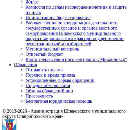
Жилье
Комиссия по делам несовершеннолетних и защите
их прав
Инициативное бюджетирование
Рабочая группа по координации деятельности
государственных органов и органов местного
самоуправления Шпаковского муниципального
округа ставропольского края при осуществлении
регистрации (учёта) избирателей
Муниципальный контроль
Открытый бюджет
Карта энергосервисного контракта г. Михайловск"
Обращения
Отправить письмо
Порядок и время приема
Установленные формы обращений
Порядок обжалования
Обзоры обращений лиц
Прозрачность
Бесплатная юридическая помощь
© 2013-2026 «Администрация Шпаковского муниципального
округа Ставропольского края»