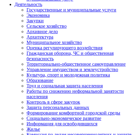
Деятельность
Государственные и муниципальные услуги
Экономика
Закупки
Сельское хозяйство
Архивное дело
Архитектура
Муниципальное хозяйство
Оценка регулирующего воздействия
Гражданская оборона, ЧС и общественная
безопасность
Территориально-общественное самоуправление
Управление имуществом и землеустройство
Культура, спорт и молодежная политика
Образование
Труд и социальная защита населения
Работы по снижению неформальной занятости
населения
Контроль в сфере закупок
Защита персональных данных
Формирование комфортной городской среды
Социально-экономическое развитие
Информация для освободившихся
Жилье
Комиссия по делам несовершеннолетних и защите