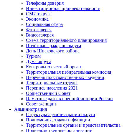
Телефоны доверия
Инвестиционная привлекательность
СМИ округа
Экономика
Социальная сфера
Фотогалерея
Видеогалерея
Схема территориального планирования
Почётные граждане округа
День Шпаковского района
Туризм
Дума округа
Контрольно счетный орган
Территориальная избирательная комиссия
Перечень пространственных сведений
Территориальные отделы
Перепись населения 2021
Общественный Совет
Памятные даты в военной истории России
Совет женщин
Администрация
Структура администрации округа
Полномочия, задачи и функции
Территориальные органы и представительства
Подведомственные организации