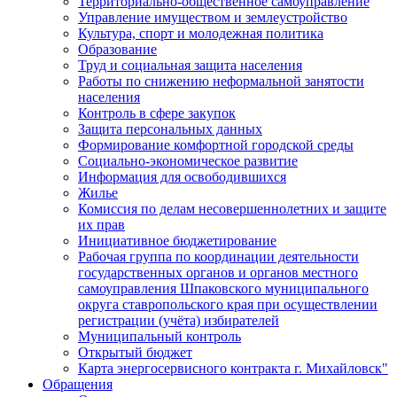
Территориально-общественное самоуправление
Управление имуществом и землеустройство
Культура, спорт и молодежная политика
Образование
Труд и социальная защита населения
Работы по снижению неформальной занятости
населения
Контроль в сфере закупок
Защита персональных данных
Формирование комфортной городской среды
Социально-экономическое развитие
Информация для освободившихся
Жилье
Комиссия по делам несовершеннолетних и защите
их прав
Инициативное бюджетирование
Рабочая группа по координации деятельности
государственных органов и органов местного
самоуправления Шпаковского муниципального
округа ставропольского края при осуществлении
регистрации (учёта) избирателей
Муниципальный контроль
Открытый бюджет
Карта энергосервисного контракта г. Михайловск"
Обращения