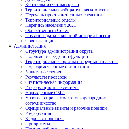
Контрольно счетный орган
Территориальная избирательная комиссия
Перечень пространственных сведений
Территориальные отделы
Перепись населения 2021
Общественный Совет
Памятные даты в военной истории России
Совет женщин
Администрация
Структура администрации округа
Полномочия, задачи и функции
Территориальные органы и представительства
Подведомственные организации
Защита населения
Результаты проверок
Статистическая информация
Информационные системы
Учрежденные СМИ
Участие в программах и международное
сотрудничество
Официальные визиты и рабочие поездки
Информация
Кадровая политика
Приоритеты
Противодействие коррупции