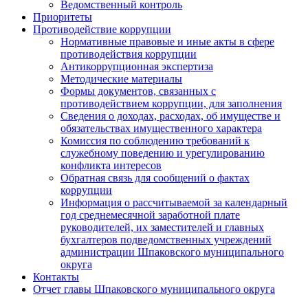
Ведомственный контроль
Приоритеты
Противодействие коррупции
Нормативные правовые и иные акты в сфере
противодействия коррупции
Антикоррупционная экспертиза
Методические материалы
Формы документов, связанных с
противодействием коррупции, для заполнения
Сведения о доходах, расходах, об имуществе и
обязательствах имущественного характера
Комиссия по соблюдению требований к
служебному поведению и урегулированию
конфликта интересов
Обратная связь для сообщений о фактах
коррупции
Информация о рассчитываемой за календарный
год среднемесячной заработной плате
руководителей, их заместителей и главных
бухгалтеров подведомственных учреждений
администрации Шпаковского муниципального
округа
Контакты
Отчет главы Шпаковского муниципального округа