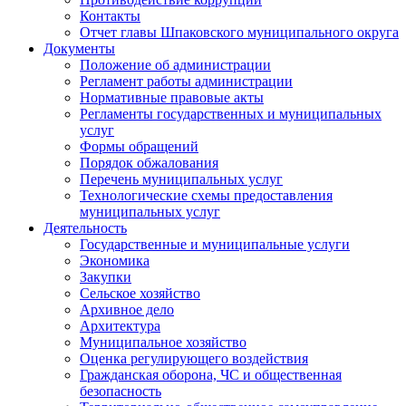
Контакты
Отчет главы Шпаковского муниципального округа
Документы
Положение об администрации
Регламент работы администрации
Нормативные правовые акты
Регламенты государственных и муниципальных
услуг
Формы обращений
Порядок обжалования
Перечень муниципальных услуг
Технологические схемы предоставления
муниципальных услуг
Деятельность
Государственные и муниципальные услуги
Экономика
Закупки
Сельское хозяйство
Архивное дело
Архитектура
Муниципальное хозяйство
Оценка регулирующего воздействия
Гражданская оборона, ЧС и общественная
безопасность