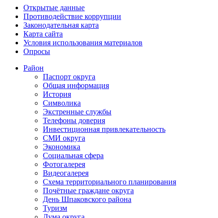
Открытые данные
Противодействие коррупции
Законодательная карта
Карта сайта
Условия использования материалов
Опросы
Район
Паспорт округа
Общая информация
История
Символика
Экстренные службы
Телефоны доверия
Инвестиционная привлекательность
СМИ округа
Экономика
Социальная сфера
Фотогалерея
Видеогалерея
Схема территориального планирования
Почётные граждане округа
День Шпаковского района
Туризм
Дума округа