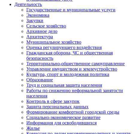
Деятельность
Государственные и муниципальные услуги
Экономика
Закупки
Сельское хозяйство
Архивное дело
Архитектура
Муниципальное хозяйство
Оценка регулирующего воздействия
Гражданская оборона, ЧС и общественная
безопасность
Территориально-общественное самоуправление
Управление имуществом и землеустройство
Культура, спорт и молодежная политика
Образование
Труд и социальная защита населения
Работы по снижению неформальной занятости
населения
Контроль в сфере закупок
Защита персональных данных
Формирование комфортной городской среды
Социально-экономическое развитие
Информация для освободившихся
Жилье
Комиссия по делам несовершеннолетних и защите