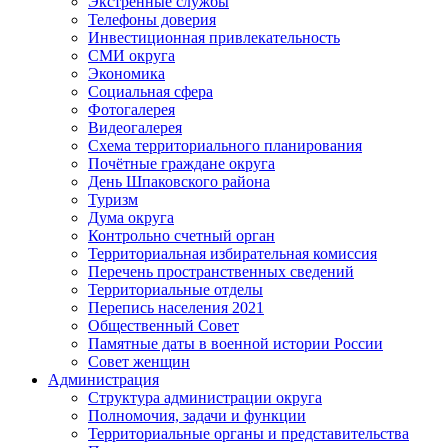
Экстренные службы
Телефоны доверия
Инвестиционная привлекательность
СМИ округа
Экономика
Социальная сфера
Фотогалерея
Видеогалерея
Схема территориального планирования
Почётные граждане округа
День Шпаковского района
Туризм
Дума округа
Контрольно счетный орган
Территориальная избирательная комиссия
Перечень пространственных сведений
Территориальные отделы
Перепись населения 2021
Общественный Совет
Памятные даты в военной истории России
Совет женщин
Администрация
Структура администрации округа
Полномочия, задачи и функции
Территориальные органы и представительства