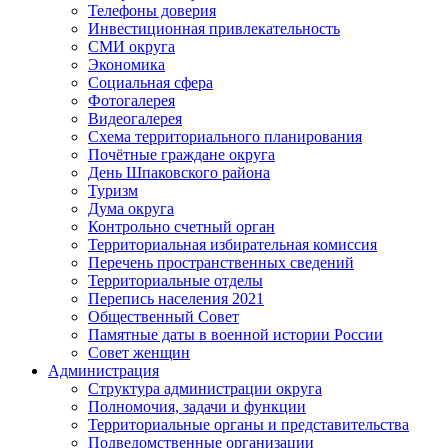
Телефоны доверия
Инвестиционная привлекательность
СМИ округа
Экономика
Социальная сфера
Фотогалерея
Видеогалерея
Схема территориального планирования
Почётные граждане округа
День Шпаковского района
Туризм
Дума округа
Контрольно счетный орган
Территориальная избирательная комиссия
Перечень пространственных сведений
Территориальные отделы
Перепись населения 2021
Общественный Совет
Памятные даты в военной истории России
Совет женщин
Администрация
Структура администрации округа
Полномочия, задачи и функции
Территориальные органы и представительства
Подведомственные организации