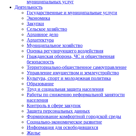
муниципальных услуг
Деятельность
Государственные и муниципальные услуги
Экономика
Закупки
Сельское хозяйство
Архивное дело
Архитектура
Муниципальное хозяйство
Оценка регулирующего воздействия
Гражданская оборона, ЧС и общественная
безопасность
Территориально-общественное самоуправление
Управление имуществом и землеустройство
Культура, спорт и молодежная политика
Образование
Труд и социальная защита населения
Работы по снижению неформальной занятости
населения
Контроль в сфере закупок
Защита персональных данных
Формирование комфортной городской среды
Социально-экономическое развитие
Информация для освободившихся
Жилье