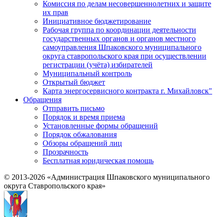
Комиссия по делам несовершеннолетних и защите
их прав
Инициативное бюджетирование
Рабочая группа по координации деятельности
государственных органов и органов местного
самоуправления Шпаковского муниципального
округа ставропольского края при осуществлении
регистрации (учёта) избирателей
Муниципальный контроль
Открытый бюджет
Карта энергосервисного контракта г. Михайловск"
Обращения
Отправить письмо
Порядок и время приема
Установленные формы обращений
Порядок обжалования
Обзоры обращений лиц
Прозрачность
Бесплатная юридическая помощь
© 2013-2026 «Администрация Шпаковского муниципального
округа Ставропольского края»