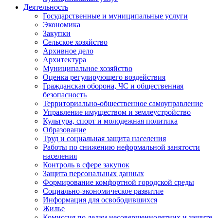
Деятельность
Государственные и муниципальные услуги
Экономика
Закупки
Сельское хозяйство
Архивное дело
Архитектура
Муниципальное хозяйство
Оценка регулирующего воздействия
Гражданская оборона, ЧС и общественная
безопасность
Территориально-общественное самоуправление
Управление имуществом и землеустройство
Культура, спорт и молодежная политика
Образование
Труд и социальная защита населения
Работы по снижению неформальной занятости
населения
Контроль в сфере закупок
Защита персональных данных
Формирование комфортной городской среды
Социально-экономическое развитие
Информация для освободившихся
Жилье
Комиссия по делам несовершеннолетних и защите