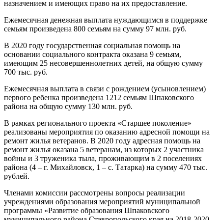
назначением и имеющих право на их предоставление.
Ежемесячная денежная выплата нуждающимся в поддержке
семьям произведена 800 семьям на сумму 97 млн. руб.
В 2020 году государственная социальная помощь на
основании социального контракта оказана 9 семьям,
имеющим 25 несовершеннолетних детей, на общую сумму
700 тыс. руб.
Ежемесячная выплата в связи с рождением (усыновлением)
первого ребенка произведена 1212 семьям Шпаковского
района на общую сумму 130 млн. руб.
В рамках регионального проекта «Старшее поколение»
реализованы мероприятия по оказанию адресной помощи на
ремонт жилья ветеранов. В 2020 году адресная помощь на
ремонт жилья оказана 5 ветеранам, из которых 2 участника
войны и 3 труженика тыла, проживающим в 2 поселениях
района (4 – г. Михайловск, 1 – с. Татарка) на сумму 470 тыс.
рублей.
Членами комиссии рассмотрены вопросы реализации
учреждениями образования мероприятий муниципальной
программы «Развитие образования Шпаковского
муниципального района Ставропольского края на 2018-2020