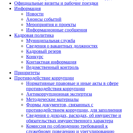
Официальные визиты и рабочие поездки
Информация
Новости
Анонсы событий
Мероприятия и проекты
Информационные сообщения
Кадровая политика
Муниципальная служба
Сведения о вакантных должностях
Кадровый резерв
Конкурс
Контактная информация
Ведомственный контроль
Приоритеты
Противодействие коррупции
Нормативные правовые и иные акты в сфере
противодействия коррупции
Антикоррупционная экспертиза
Методические материалы
Формы документов, связанных с
противодействием коррупции, для заполнения
Сведения о доходах, расходах, об имуществе и
обязательствах имущественного характера
Комиссия по соблюдению требований к
служебному поведению и урегулированию