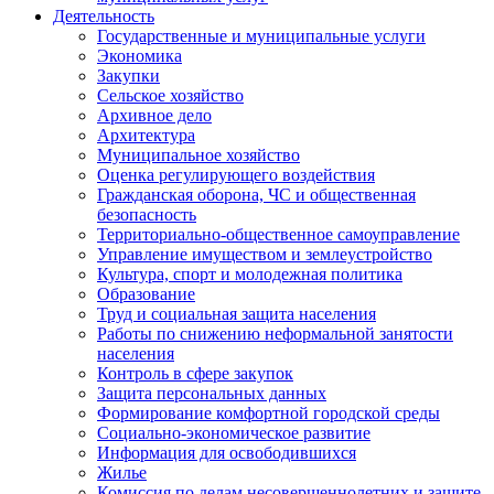
Деятельность
Государственные и муниципальные услуги
Экономика
Закупки
Сельское хозяйство
Архивное дело
Архитектура
Муниципальное хозяйство
Оценка регулирующего воздействия
Гражданская оборона, ЧС и общественная
безопасность
Территориально-общественное самоуправление
Управление имуществом и землеустройство
Культура, спорт и молодежная политика
Образование
Труд и социальная защита населения
Работы по снижению неформальной занятости
населения
Контроль в сфере закупок
Защита персональных данных
Формирование комфортной городской среды
Социально-экономическое развитие
Информация для освободившихся
Жилье
Комиссия по делам несовершеннолетних и защите