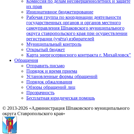
Комиссия по делам несовершеннолетних и защите
их прав
Инициативное бюджетирование
Рабочая группа по координации деятельности
государственных органов и органов местного
самоуправления Шпаковского муниципального
округа ставропольского края при осуществлении
регистрации (учёта) избирателей
Муниципальный контроль
Открытый бюджет
Карта энергосервисного контракта г. Михайловск"
Обращения
Отправить письмо
Порядок и время приема
Установленные формы обращений
Порядок обжалования
Обзоры обращений лиц
Прозрачность
Бесплатная юридическая помощь
© 2013-2026 «Администрация Шпаковского муниципального
округа Ставропольского края»