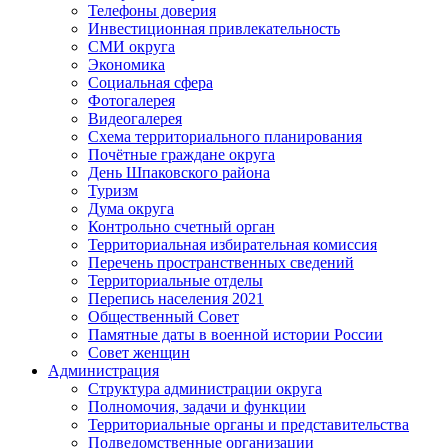
Телефоны доверия
Инвестиционная привлекательность
СМИ округа
Экономика
Социальная сфера
Фотогалерея
Видеогалерея
Схема территориального планирования
Почётные граждане округа
День Шпаковского района
Туризм
Дума округа
Контрольно счетный орган
Территориальная избирательная комиссия
Перечень пространственных сведений
Территориальные отделы
Перепись населения 2021
Общественный Совет
Памятные даты в военной истории России
Совет женщин
Администрация
Структура администрации округа
Полномочия, задачи и функции
Территориальные органы и представительства
Подведомственные организации