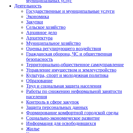
муниципальных услуг
Деятельность
Государственные и муниципальные услуги
Экономика
Закупки
Сельское хозяйство
Архивное дело
Архитектура
Муниципальное хозяйство
Оценка регулирующего воздействия
Гражданская оборона, ЧС и общественная
безопасность
Территориально-общественное самоуправление
Управление имуществом и землеустройство
Культура, спорт и молодежная политика
Образование
Труд и социальная защита населения
Работы по снижению неформальной занятости
населения
Контроль в сфере закупок
Защита персональных данных
Формирование комфортной городской среды
Социально-экономическое развитие
Информация для освободившихся
Жилье