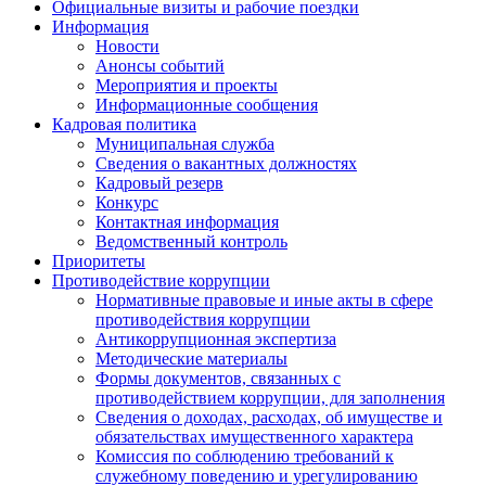
Официальные визиты и рабочие поездки
Информация
Новости
Анонсы событий
Мероприятия и проекты
Информационные сообщения
Кадровая политика
Муниципальная служба
Сведения о вакантных должностях
Кадровый резерв
Конкурс
Контактная информация
Ведомственный контроль
Приоритеты
Противодействие коррупции
Нормативные правовые и иные акты в сфере
противодействия коррупции
Антикоррупционная экспертиза
Методические материалы
Формы документов, связанных с
противодействием коррупции, для заполнения
Сведения о доходах, расходах, об имуществе и
обязательствах имущественного характера
Комиссия по соблюдению требований к
служебному поведению и урегулированию