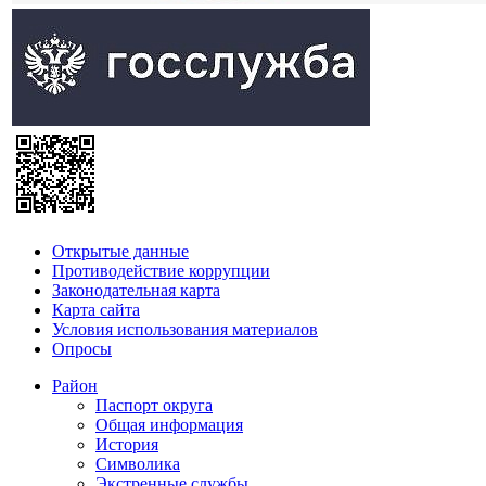
Открытые данные
Противодействие коррупции
Законодательная карта
Карта сайта
Условия использования материалов
Опросы
Район
Паспорт округа
Общая информация
История
Символика
Экстренные службы