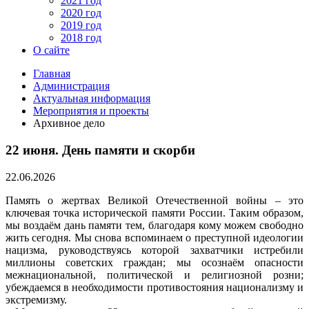
2021 год
2020 год
2019 год
2018 год
О сайте
Главная
Администрация
Актуальная информация
Мероприятия и проекты
Архивное дело
22 июня. День памяти и скорби
22.06.2026
Память о жертвах Великой Отечественной войны – это
ключевая точка исторической памяти России. Таким образом,
мы воздаём дань памяти тем, благодаря кому можем свободно
жить сегодня. Мы снова вспоминаем о преступной идеологии
нацизма, руководствуясь которой захватчики истребили
миллионы советских граждан; мы осознаём опасности
межнациональной, политической и религиозной розни;
убеждаемся в необходимости противостояния национализму и
экстремизму.