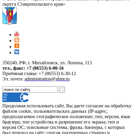
округа Ставропольского края»
356240, РФ, г. Михайловск, ул. Ленина, 113
тел., факс: +7 (86553) 6-00-16
Приёмная главы: +7 (86553) 6-30-12
Эл. почта:
administration@shmr.ru
Продолжая использовать сайт, Вы даете согласие на обработку
файлов cookie, пользовательских данных (IP-адрес;
предполагаемое географическое положение; тип, версия, язык
браузера; тип устройства и разрешение его экрана; тип и
версия ОС; поисковые системы, фразы, баннеры, с которых
был переход на сайт; список посещенных страниц и