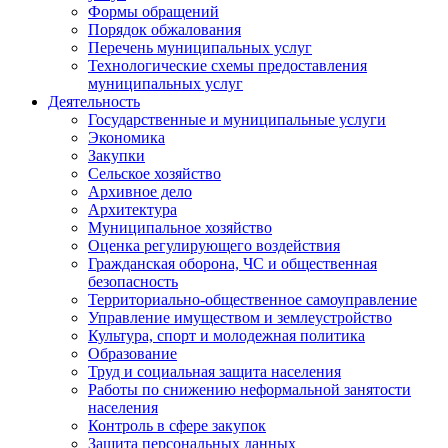
Формы обращений
Порядок обжалования
Перечень муниципальных услуг
Технологические схемы предоставления
муниципальных услуг
Деятельность
Государственные и муниципальные услуги
Экономика
Закупки
Сельское хозяйство
Архивное дело
Архитектура
Муниципальное хозяйство
Оценка регулирующего воздействия
Гражданская оборона, ЧС и общественная
безопасность
Территориально-общественное самоуправление
Управление имуществом и землеустройство
Культура, спорт и молодежная политика
Образование
Труд и социальная защита населения
Работы по снижению неформальной занятости
населения
Контроль в сфере закупок
Защита персональных данных