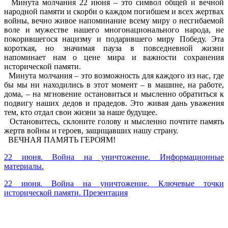
Минута молчания 22 июня – это символ общей и вечной
народной памяти и скорби о каждом погибшем и всех жертвах
войны, вечно живое напоминание всему миру о несгибаемой
воле и мужестве нашего многонационального народа, не
покорившегося нацизму и подарившего миру Победу. Эта
короткая, но значимая пауза в повседневной жизни
напоминает нам о цене мира и важности сохранения
исторической памяти.
Минута молчания – это возможность для каждого из нас, где
бы мы ни находились в этот момент – в машине, на работе,
дома, – на мгновение остановиться и мысленно обратиться к
подвигу наших дедов и прадедов. Это живая дань уважения
тем, кто отдал свои жизни за наше будущее.
Остановитесь, склоните голову и мысленно почтите память
жертв войны и героев, защищавших нашу страну.
ВЕЧНАЯ ПАМЯТЬ ГЕРОЯМ!
22 июня. Война на уничтожение. Информационные
материалы.
22 июня. Война на уничтожение. Ключевые точки
исторической памяти. Презентация