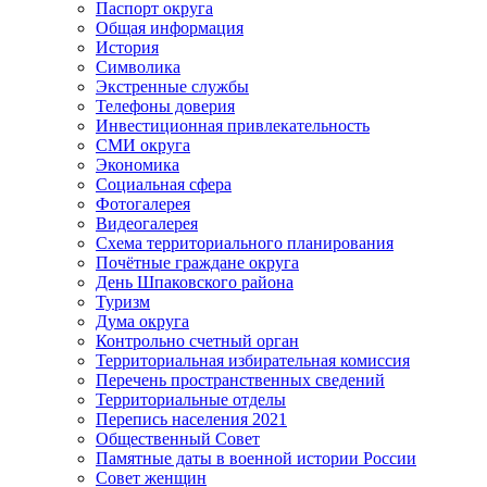
Паспорт округа
Общая информация
История
Символика
Экстренные службы
Телефоны доверия
Инвестиционная привлекательность
СМИ округа
Экономика
Социальная сфера
Фотогалерея
Видеогалерея
Схема территориального планирования
Почётные граждане округа
День Шпаковского района
Туризм
Дума округа
Контрольно счетный орган
Территориальная избирательная комиссия
Перечень пространственных сведений
Территориальные отделы
Перепись населения 2021
Общественный Совет
Памятные даты в военной истории России
Совет женщин