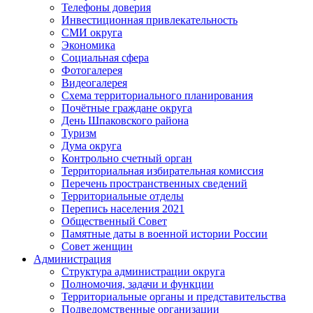
Телефоны доверия
Инвестиционная привлекательность
СМИ округа
Экономика
Социальная сфера
Фотогалерея
Видеогалерея
Схема территориального планирования
Почётные граждане округа
День Шпаковского района
Туризм
Дума округа
Контрольно счетный орган
Территориальная избирательная комиссия
Перечень пространственных сведений
Территориальные отделы
Перепись населения 2021
Общественный Совет
Памятные даты в военной истории России
Совет женщин
Администрация
Структура администрации округа
Полномочия, задачи и функции
Территориальные органы и представительства
Подведомственные организации