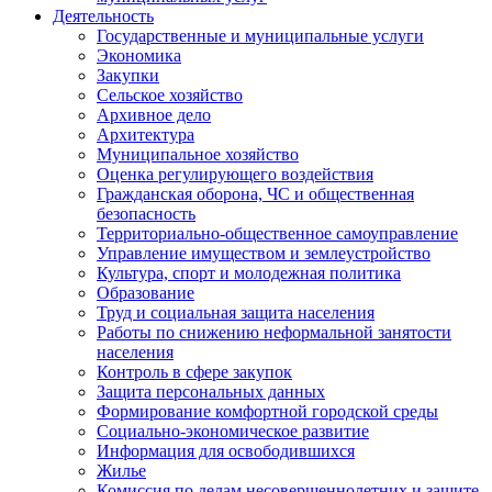
Деятельность
Государственные и муниципальные услуги
Экономика
Закупки
Сельское хозяйство
Архивное дело
Архитектура
Муниципальное хозяйство
Оценка регулирующего воздействия
Гражданская оборона, ЧС и общественная
безопасность
Территориально-общественное самоуправление
Управление имуществом и землеустройство
Культура, спорт и молодежная политика
Образование
Труд и социальная защита населения
Работы по снижению неформальной занятости
населения
Контроль в сфере закупок
Защита персональных данных
Формирование комфортной городской среды
Социально-экономическое развитие
Информация для освободившихся
Жилье
Комиссия по делам несовершеннолетних и защите