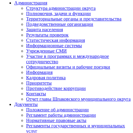
Администрация
Структура администрации округа
Полномочия, задачи и функции
Территориальные органы и представительства
Подведомственные организации
Защита населения
Результаты проверок
Статистическая информация
Информационные системы
Учрежденные СМИ
Участие в программах и международное
сотрудничество
Официальные визиты и рабочие поездки
Информация
Кадровая политика
Приоритеты
Противодействие коррупции
Контакты
Отчет главы Шпаковского муниципального округа
Документы
Положение об администрации
Регламент работы администрации
Нормативные правовые акты
Регламенты государственных и муниципальных
услуг