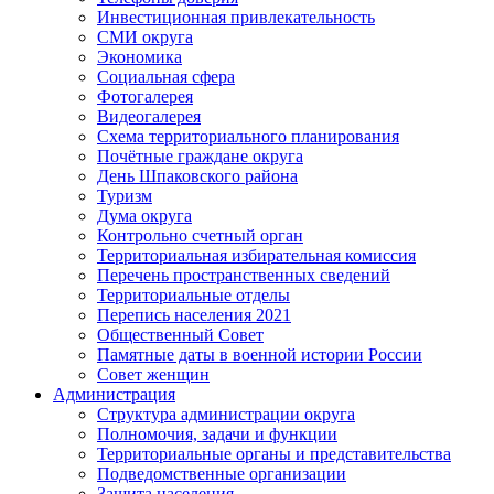
Инвестиционная привлекательность
СМИ округа
Экономика
Социальная сфера
Фотогалерея
Видеогалерея
Схема территориального планирования
Почётные граждане округа
День Шпаковского района
Туризм
Дума округа
Контрольно счетный орган
Территориальная избирательная комиссия
Перечень пространственных сведений
Территориальные отделы
Перепись населения 2021
Общественный Совет
Памятные даты в военной истории России
Совет женщин
Администрация
Структура администрации округа
Полномочия, задачи и функции
Территориальные органы и представительства
Подведомственные организации
Защита населения