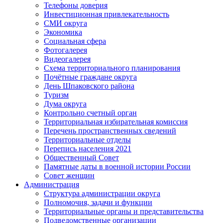
Телефоны доверия
Инвестиционная привлекательность
СМИ округа
Экономика
Социальная сфера
Фотогалерея
Видеогалерея
Схема территориального планирования
Почётные граждане округа
День Шпаковского района
Туризм
Дума округа
Контрольно счетный орган
Территориальная избирательная комиссия
Перечень пространственных сведений
Территориальные отделы
Перепись населения 2021
Общественный Совет
Памятные даты в военной истории России
Совет женщин
Администрация
Структура администрации округа
Полномочия, задачи и функции
Территориальные органы и представительства
Подведомственные организации