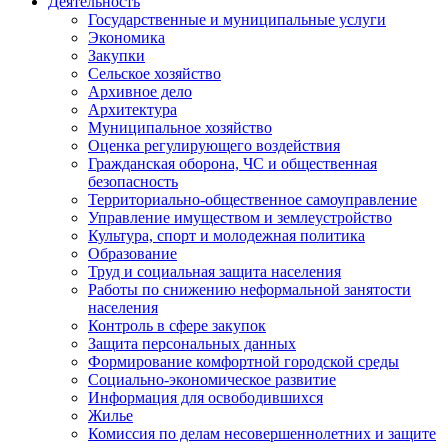
Деятельность
Государственные и муниципальные услуги
Экономика
Закупки
Сельское хозяйство
Архивное дело
Архитектура
Муниципальное хозяйство
Оценка регулирующего воздействия
Гражданская оборона, ЧС и общественная
безопасность
Территориально-общественное самоуправление
Управление имуществом и землеустройство
Культура, спорт и молодежная политика
Образование
Труд и социальная защита населения
Работы по снижению неформальной занятости
населения
Контроль в сфере закупок
Защита персональных данных
Формирование комфортной городской среды
Социально-экономическое развитие
Информация для освободившихся
Жилье
Комиссия по делам несовершеннолетних и защите