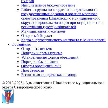
их прав
Инициативное бюджетирование
Рабочая группа по координации деятельности
государственных органов и органов местного
самоуправления Шпаковского муниципального
округа ставропольского края при осуществлении
регистрации (учёта) избирателей
Муниципальный контроль
Открытый бюджет
Карта энергосервисного контракта г. Михайловск"
Обращения
Отправить письмо
Порядок и время приема
Установленные формы обращений
Порядок обжалования
Обзоры обращений лиц
Прозрачность
Бесплатная юридическая помощь
© 2013-2026 «Администрация Шпаковского муниципального
округа Ставропольского края»