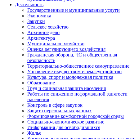
Деятельность
Государственные и муниципальные услуги
Экономика
Закупки
Сельское хозяйство
Архивное дело
Архитектура
Муниципальное хозяйство
Оценка регулирующего воздействия
Гражданская оборона, ЧС и общественная
безопасность
Территориально-общественное самоуправление
Управление имуществом и землеустройство
Культура, спорт и молодежная политика
Образование
Труд и социальная защита населения
Работы по снижению неформальной занятости
населения
Контроль в сфере закупок
Защита персональных данных
Формирование комфортной городской среды
Социально-экономическое развитие
Информация для освободившихся
Жилье
Комиссия по делам несовершеннолетних и защите