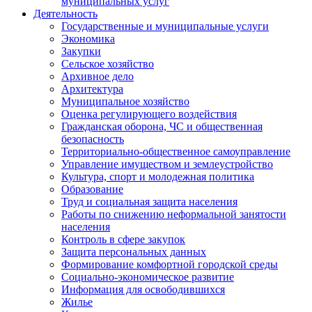
муниципальных услуг
Деятельность
Государственные и муниципальные услуги
Экономика
Закупки
Сельское хозяйство
Архивное дело
Архитектура
Муниципальное хозяйство
Оценка регулирующего воздействия
Гражданская оборона, ЧС и общественная
безопасность
Территориально-общественное самоуправление
Управление имуществом и землеустройство
Культура, спорт и молодежная политика
Образование
Труд и социальная защита населения
Работы по снижению неформальной занятости
населения
Контроль в сфере закупок
Защита персональных данных
Формирование комфортной городской среды
Социально-экономическое развитие
Информация для освободившихся
Жилье