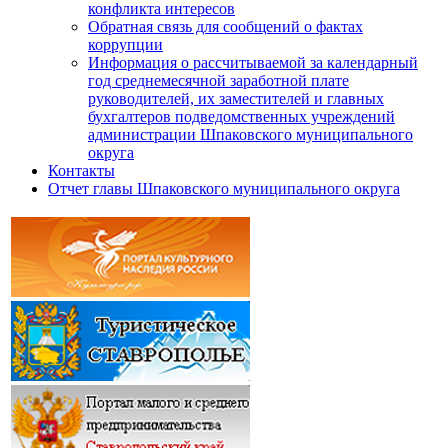
конфликта интересов
Обратная связь для сообщений о фактах
коррупции
Информация о рассчитываемой за календарный
год среднемесячной заработной плате
руководителей, их заместителей и главных
бухгалтеров подведомственных учреждений
администрации Шпаковского муниципального
округа
Контакты
Отчет главы Шпаковского муниципального округа