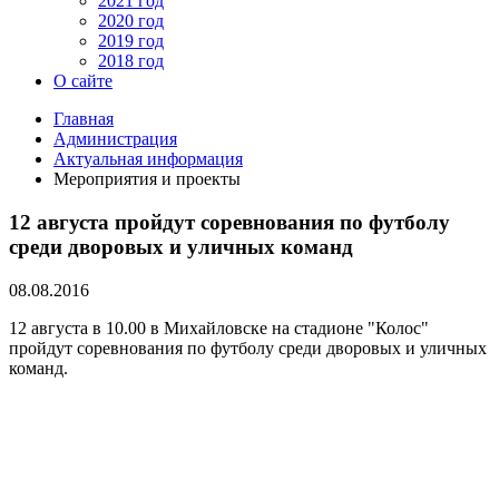
2021 год
2020 год
2019 год
2018 год
О сайте
Главная
Администрация
Актуальная информация
Мероприятия и проекты
12 августа пройдут соревнования по футболу
среди дворовых и уличных команд
08.08.2016
12 августа в 10.00 в Михайловске на стадионе "Колос"
пройдут соревнования по футболу среди дворовых и уличных
команд.