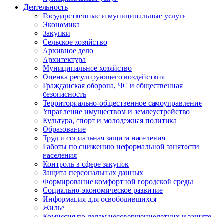
Деятельность
Государственные и муниципальные услуги
Экономика
Закупки
Сельское хозяйство
Архивное дело
Архитектура
Муниципальное хозяйство
Оценка регулирующего воздействия
Гражданская оборона, ЧС и общественная
безопасность
Территориально-общественное самоуправление
Управление имуществом и землеустройство
Культура, спорт и молодежная политика
Образование
Труд и социальная защита населения
Работы по снижению неформальной занятости
населения
Контроль в сфере закупок
Защита персональных данных
Формирование комфортной городской среды
Социально-экономическое развитие
Информация для освободившихся
Жилье
Комиссия по делам несовершеннолетних и защите