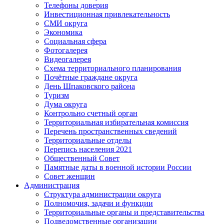
Телефоны доверия
Инвестиционная привлекательность
СМИ округа
Экономика
Социальная сфера
Фотогалерея
Видеогалерея
Схема территориального планирования
Почётные граждане округа
День Шпаковского района
Туризм
Дума округа
Контрольно счетный орган
Территориальная избирательная комиссия
Перечень пространственных сведений
Территориальные отделы
Перепись населения 2021
Общественный Совет
Памятные даты в военной истории России
Совет женщин
Администрация
Структура администрации округа
Полномочия, задачи и функции
Территориальные органы и представительства
Подведомственные организации