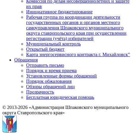
Комиссия по делам несовершеннолетних и защите
их прав
Инициативное бюджетирование
Рабочая группа по координации деятельности
государственных органов и органов местного
самоуправления Шпаковского муниципального
округа ставропольского края при осуществлении
регистрации (учёта) избирателей
Муниципальный контроль
Открытый бюджет
Карта энергосервисного контракта г. Михайловск"
Обращения
Отправить письмо
Порядок и время приема
Установленные формы обращений
Порядок обжалования
Обзоры обращений лиц
Прозрачность
Бесплатная юридическая помощь
© 2013-2026 «Администрация Шпаковского муниципального
округа Ставропольского края»