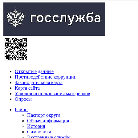
Открытые данные
Противодействие коррупции
Законодательная карта
Карта сайта
Условия использования материалов
Опросы
Район
Паспорт округа
Общая информация
История
Символика
Экстренные службы