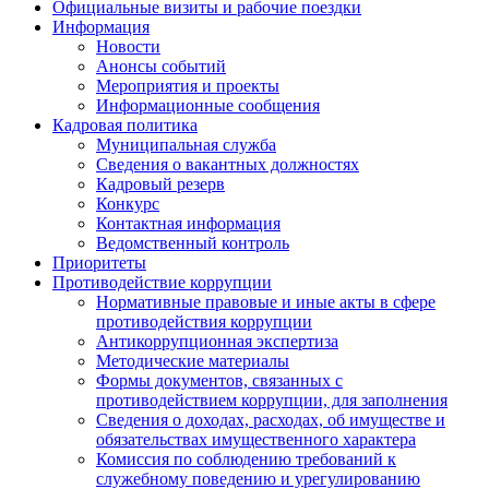
Официальные визиты и рабочие поездки
Информация
Новости
Анонсы событий
Мероприятия и проекты
Информационные сообщения
Кадровая политика
Муниципальная служба
Сведения о вакантных должностях
Кадровый резерв
Конкурс
Контактная информация
Ведомственный контроль
Приоритеты
Противодействие коррупции
Нормативные правовые и иные акты в сфере
противодействия коррупции
Антикоррупционная экспертиза
Методические материалы
Формы документов, связанных с
противодействием коррупции, для заполнения
Сведения о доходах, расходах, об имуществе и
обязательствах имущественного характера
Комиссия по соблюдению требований к
служебному поведению и урегулированию