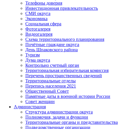
Телефоны доверия
Инвестиционная привлекательность
СМИ округа
Экономика
Социальная сфера
Фотогалерея
Видеогалерея
Схема территориального планирования
Почётные граждане округа
День Шпаковского района
Туризм
Дума округа
Контрольно счетный орган
Территориальная избирательная комиссия
Перечень пространственных сведений
Территориальные отделы
Перепись населения 2021
Общественный Совет
Памятные даты в военной истории России
Совет женщин
Администрация
Структура администрации округа
Полномочия, задачи и функции
Территориальные органы и представительства
Подведомственные организации