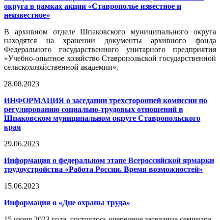
округа в рамках акции «Ставрополье известное и
неизвестное»
В архивном отделе Шпаковского муниципального округа
находятся на хранении документы архивного фонда
Федерального государственного унитарного предприятия
«Учебно-опытное хозяйство Ставропольской государственной
сельскохозяйственной академии».
28.08.2023
ИНФОРМАЦИЯ о заседании трехсторонней комиссии по
регулированию социально-трудовых отношений в
Шпаковском муниципальном округе Ставропольского
края
29.06.2023
Информация о федеральном этапе Всероссийской ярмарки
трудоустройства «Работа России. Время возможностей»
15.06.2023
Информация о «Дне охраны труда»
15 июня 2023 года состоялось очередное заседание семинара-