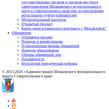
государственных органов и органов местного
самоуправления Шпаковского муниципального
округа ставропольского края при осуществлении
регистрации (учёта) избирателей
Муниципальный контроль
Открытый бюджет
Карта энергосервисного контракта г. Михайловск"
Обращения
Отправить письмо
Порядок и время приема
Установленные формы обращений
Порядок обжалования
Обзоры обращений лиц
Прозрачность
Бесплатная юридическая помощь
© 2013-2026 «Администрация Шпаковского муниципального
округа Ставропольского края»