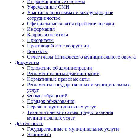
Информационные системы
Учрежденные СМИ
Участие в программах и международное
сотрудничество
Официальные визиты и рабочие поездки
Информация
Кадровая политика
Приоритеты
Противодействие коррупции
Контакты
Отчет главы Шпаковского муниципального округа
Документы
Положение об администрации
Регламент работы администрации
Нормативные правовые акты
Регламенты государственных и муниципальных
услуг
Формы обращений
Порядок обжалования
Перечень муниципальных услуг
Технологические схемы предоставления
муниципальных услуг
Деятельность
Государственные и муниципальные услуги
Экономика