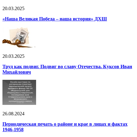
20.03.2025
«Наша Великая Победа – наша история» ДХШ
20.03.2025
Труд как подвиг. Подвиг во славу Отечества. Куксов Иван
Михайлович
26.08.2024
Периодическая печать о районе и крае в лицах и фактах
1946-1958