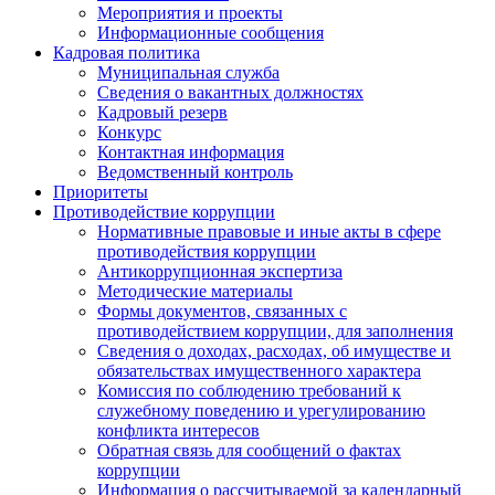
Мероприятия и проекты
Информационные сообщения
Кадровая политика
Муниципальная служба
Сведения о вакантных должностях
Кадровый резерв
Конкурс
Контактная информация
Ведомственный контроль
Приоритеты
Противодействие коррупции
Нормативные правовые и иные акты в сфере
противодействия коррупции
Антикоррупционная экспертиза
Методические материалы
Формы документов, связанных с
противодействием коррупции, для заполнения
Сведения о доходах, расходах, об имуществе и
обязательствах имущественного характера
Комиссия по соблюдению требований к
служебному поведению и урегулированию
конфликта интересов
Обратная связь для сообщений о фактах
коррупции
Информация о рассчитываемой за календарный