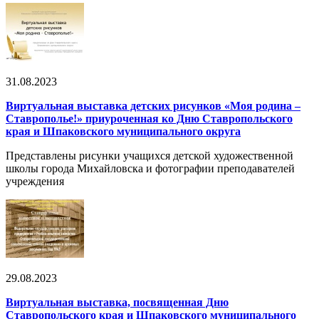
31.08.2023
Виртуальная выставка детских рисунков «Моя родина –
Ставрополье!» приуроченная ко Дню Ставропольского
края и Шпаковского муниципального округа
Представлены рисунки учащихся детской художественной
школы города Михайловска и фотографии преподавателей
учреждения
29.08.2023
Виртуальная выставка, посвященная Дню
Ставропольского края и Шпаковского муниципального