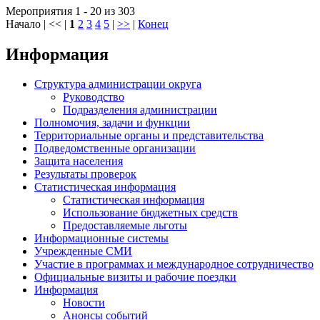
Мероприятия 1 - 20 из 303
Начало | << |
1
2
3
4
5
|
>>
|
Конец
Информация
Структура администрации округа
Руководство
Подразделения администрации
Полномочия, задачи и функции
Территориальные органы и представительства
Подведомственные организации
Защита населения
Результаты проверок
Статистическая информация
Статистическая информация
Использование бюджетных средств
Предоставляемые льготы
Информационные системы
Учрежденные СМИ
Участие в программах и международное сотрудничество
Официальные визиты и рабочие поездки
Информация
Новости
Анонсы событий