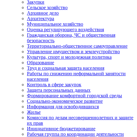
Закупки
Сельское хозяйство
Архивное дело
Архитектура
Муниципальное хозяйство
Оценка регулирующего воздействия
Гражданская оборона, ЧС и общественная
безопасность
Территориально-общественное самоуправление
Управление имуществом и землеустройство
Культура, спорт и молодежная политика
Образование
Труд и социальная защита населения
Работы по снижению неформальной занятости
населения
Контроль в сфере закупок
Защита персональных данных
Формирование комфортной городской среды
Социально-экономическое развитие
Информация для освободившихся
Жилье
Комиссия по делам несовершеннолетних и защите
их прав
Инициативное бюджетирование
Рабочая группа по координации деятельности