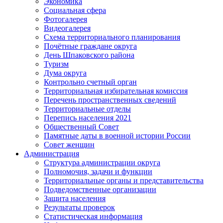
Экономика
Социальная сфера
Фотогалерея
Видеогалерея
Схема территориального планирования
Почётные граждане округа
День Шпаковского района
Туризм
Дума округа
Контрольно счетный орган
Территориальная избирательная комиссия
Перечень пространственных сведений
Территориальные отделы
Перепись населения 2021
Общественный Совет
Памятные даты в военной истории России
Совет женщин
Администрация
Структура администрации округа
Полномочия, задачи и функции
Территориальные органы и представительства
Подведомственные организации
Защита населения
Результаты проверок
Статистическая информация