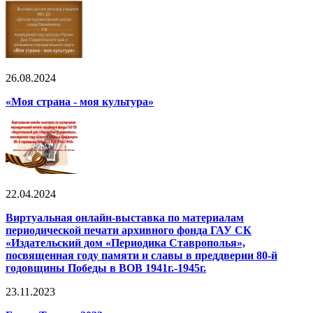
26.08.2024
«Моя страна - моя культура»
22.04.2024
Виртуальная онлайн-выставка по материалам
периодической печати архивного фонда ГАУ СК
«Издательский дом «Периодика Ставрополья»,
посвященная году памяти и славы в преддверии 80-й
годовщины Победы в ВОВ 1941г.-1945г.
23.11.2023