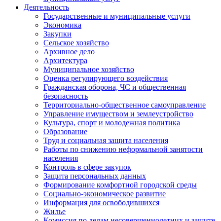
Деятельность
Государственные и муниципальные услуги
Экономика
Закупки
Сельское хозяйство
Архивное дело
Архитектура
Муниципальное хозяйство
Оценка регулирующего воздействия
Гражданская оборона, ЧС и общественная
безопасность
Территориально-общественное самоуправление
Управление имуществом и землеустройство
Культура, спорт и молодежная политика
Образование
Труд и социальная защита населения
Работы по снижению неформальной занятости
населения
Контроль в сфере закупок
Защита персональных данных
Формирование комфортной городской среды
Социально-экономическое развитие
Информация для освободившихся
Жилье
Комиссия по делам несовершеннолетних и защите