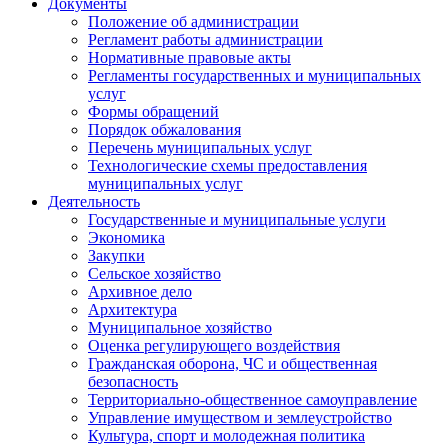
Документы
Положение об администрации
Регламент работы администрации
Нормативные правовые акты
Регламенты государственных и муниципальных
услуг
Формы обращений
Порядок обжалования
Перечень муниципальных услуг
Технологические схемы предоставления
муниципальных услуг
Деятельность
Государственные и муниципальные услуги
Экономика
Закупки
Сельское хозяйство
Архивное дело
Архитектура
Муниципальное хозяйство
Оценка регулирующего воздействия
Гражданская оборона, ЧС и общественная
безопасность
Территориально-общественное самоуправление
Управление имуществом и землеустройство
Культура, спорт и молодежная политика