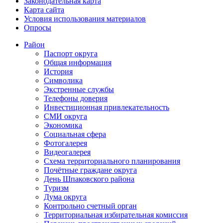
Законодательная карта
Карта сайта
Условия использования материалов
Опросы
Район
Паспорт округа
Общая информация
История
Символика
Экстренные службы
Телефоны доверия
Инвестиционная привлекательность
СМИ округа
Экономика
Социальная сфера
Фотогалерея
Видеогалерея
Схема территориального планирования
Почётные граждане округа
День Шпаковского района
Туризм
Дума округа
Контрольно счетный орган
Территориальная избирательная комиссия