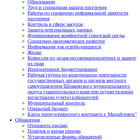
Образование
Труд и социальная защита населения
Работы по снижению неформальной занятости
населения
Контроль в сфере закупок
Защита персональных данных
Формирование комфортной городской среды
Социально-экономическое развитие
Информация для освободившихся
Жилье
Комиссия по делам несовершеннолетних и защите
их прав
Инициативное бюджетирование
Рабочая группа по координации деятельности
государственных органов и органов местного
самоуправления Шпаковского муниципального
округа ставропольского края при осуществлении
регистрации (учёта) избирателей
Муниципальный контроль
Открытый бюджет
Карта энергосервисного контракта г. Михайловск"
Обращения
Отправить письмо
Порядок и время приема
Установленные формы обращений