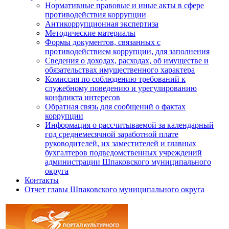
Нормативные правовые и иные акты в сфере
противодействия коррупции
Антикоррупционная экспертиза
Методические материалы
Формы документов, связанных с
противодействием коррупции, для заполнения
Сведения о доходах, расходах, об имуществе и
обязательствах имущественного характера
Комиссия по соблюдению требований к
служебному поведению и урегулированию
конфликта интересов
Обратная связь для сообщений о фактах
коррупции
Информация о рассчитываемой за календарный
год среднемесячной заработной плате
руководителей, их заместителей и главных
бухгалтеров подведомственных учреждений
администрации Шпаковского муниципального
округа
Контакты
Отчет главы Шпаковского муниципального округа