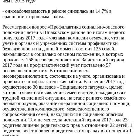
чем в 2015 году;
- онкозаболеваемость в районе снизилась на 14,7% в
сравнении с прошлым годом.
Рассматривая вопрос «Профилактика социально-опасного
положения детей в Шпаковском районе по итогам первого
полугодия 2017 года» членами комиссии отмечено, что на
учете в органах и учреждениях системы профилактики
безнадзорности на данный момент состоит 125 семей,
находящихся в социально опасном положении, в которых
проживает 258 несовершеннолетних. За истекший период
2017 года на профилактический учет поставлено 57
несовершеннолетних. В отношении всех
несовершеннолетних, состоящих на учете, организована и
проводится профилактическая работа. В течение 2017 года
осуществлено 30 выездов «Социального патруля», целью
которого является выявление семей и детей, находящихся в
трудной жизненной ситуации, на этапе раннего семейного
неблагополучия, оказание оперативной социальной помощи,
осуществления комплексного, межведомственного
сопровождения семей, находящихся в социально опасном
положении. Тем не менее, за истекший период 2017 года 23
родителя лишены родительских прав в отношении 22 детей, 1
родитель восстановлен в родительских правах в отношении 1