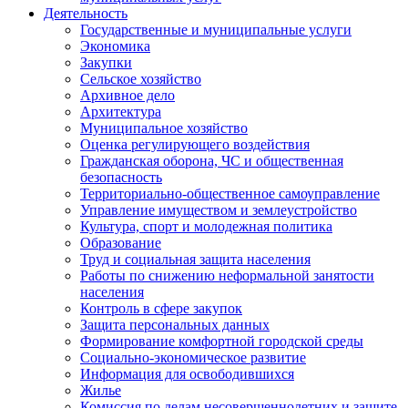
Деятельность
Государственные и муниципальные услуги
Экономика
Закупки
Сельское хозяйство
Архивное дело
Архитектура
Муниципальное хозяйство
Оценка регулирующего воздействия
Гражданская оборона, ЧС и общественная
безопасность
Территориально-общественное самоуправление
Управление имуществом и землеустройство
Культура, спорт и молодежная политика
Образование
Труд и социальная защита населения
Работы по снижению неформальной занятости
населения
Контроль в сфере закупок
Защита персональных данных
Формирование комфортной городской среды
Социально-экономическое развитие
Информация для освободившихся
Жилье
Комиссия по делам несовершеннолетних и защите