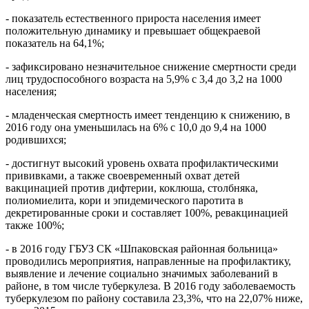
- показатель естественного прироста населения имеет
положительную динамику и превышает общекраевой
показатель на 64,1%;
- зафиксировано незначительное снижение смертности среди
лиц трудоспособного возраста на 5,9% с 3,4 до 3,2 на 1000
населения;
- младенческая смертность имеет тенденцию к снижению, в
2016 году она уменьшилась на 6% с 10,0 до 9,4 на 1000
родившихся;
- достигнут высокий уровень охвата профилактическими
прививками, а также своевременный охват детей
вакцинацией против дифтерии, коклюша, столбняка,
полиомиелита, кори и эпидемического паротита в
декретированные сроки и составляет 100%, ревакцинацией
также 100%;
- в 2016 году ГБУЗ СК «Шпаковская районная больница»
проводились мероприятия, направленные на профилактику,
выявление и лечение социально значимых заболеваний в
районе, в том числе туберкулеза. В 2016 году заболеваемость
туберкулезом по району составила 23,3%, что на 22,07% ниже,