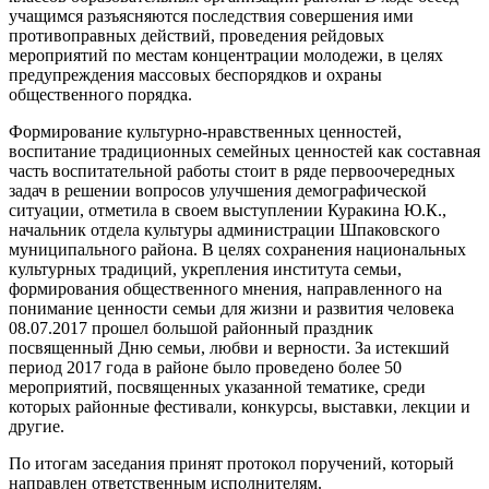
учащимся разъясняются последствия совершения ими
противоправных действий, проведения рейдовых
мероприятий по местам концентрации молодежи, в целях
предупреждения массовых беспорядков и охраны
общественного порядка.
Формирование культурно-нравственных ценностей,
воспитание традиционных семейных ценностей как составная
часть воспитательной работы стоит в ряде первоочередных
задач в решении вопросов улучшения демографической
ситуации, отметила в своем выступлении Куракина Ю.К.,
начальник отдела культуры администрации Шпаковского
муниципального района. В целях сохранения национальных
культурных традиций, укрепления института семьи,
формирования общественного мнения, направленного на
понимание ценности семьи для жизни и развития человека
08.07.2017 прошел большой районный праздник
посвященный Дню семьи, любви и верности. За истекший
период 2017 года в районе было проведено более 50
мероприятий, посвященных указанной тематике, среди
которых районные фестивали, конкурсы, выставки, лекции и
другие.
По итогам заседания принят протокол поручений, который
направлен ответственным исполнителям.