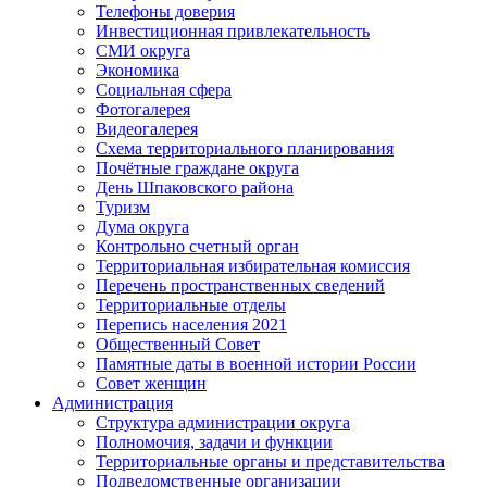
Телефоны доверия
Инвестиционная привлекательность
СМИ округа
Экономика
Социальная сфера
Фотогалерея
Видеогалерея
Схема территориального планирования
Почётные граждане округа
День Шпаковского района
Туризм
Дума округа
Контрольно счетный орган
Территориальная избирательная комиссия
Перечень пространственных сведений
Территориальные отделы
Перепись населения 2021
Общественный Совет
Памятные даты в военной истории России
Совет женщин
Администрация
Структура администрации округа
Полномочия, задачи и функции
Территориальные органы и представительства
Подведомственные организации