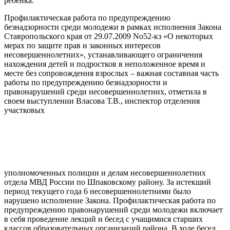
ребенка.
Профилактическая работа по предупреждению
безнадзорности среди молодежи в рамках исполнения Закона
Ставропольского края от 29.07.2009 No52-кз «О некоторых
мерах по защите прав и законных интересов
несовершеннолетних», устанавливающего ограничения
нахождения детей и подростков в неположенное время и
месте без сопровождения взрослых – важная составная часть
работы по предупреждению безнадзорности и
правонарушений среди несовершеннолетних, отметила в
своем выступлении Власова Т.В., инспектор отделения
участковых
уполномоченных полиции и делам несовершеннолетних
отдела МВД России по Шпаковскому району. За истекший
период текущего года 6 несовершеннолетними было
нарушено исполнение Закона. Профилактическая работа по
предупреждению правонарушений среди молодежи включает
в себя проведение лекций и бесед с учащимися старших
классов образовательных организаций района. В ходе бесед