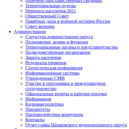
Перечень пространственных сведений
Территориальные отделы
Перепись населения 2021
Общественный Совет
Памятные даты в военной истории России
Совет женщин
Администрация
Структура администрации округа
Полномочия, задачи и функции
Территориальные органы и представительства
Подведомственные организации
Защита населения
Результаты проверок
Статистическая информация
Информационные системы
Учрежденные СМИ
Участие в программах и международное
сотрудничество
Официальные визиты и рабочие поездки
Информация
Кадровая политика
Приоритеты
Противодействие коррупции
Контакты
Отчет главы Шпаковского муниципального округа