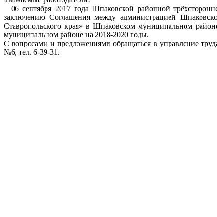
06 сентября 2017 года Шпаковской районной трёхсторонне
заключению Соглашения между администрацией Шпаковског
Ставропольского края» в Шпаковском муниципальном районе
муниципальном районе на 2018-2020 годы.
С вопросами и предложениями обращаться в управление труда
№6, тел. 6-39-31.