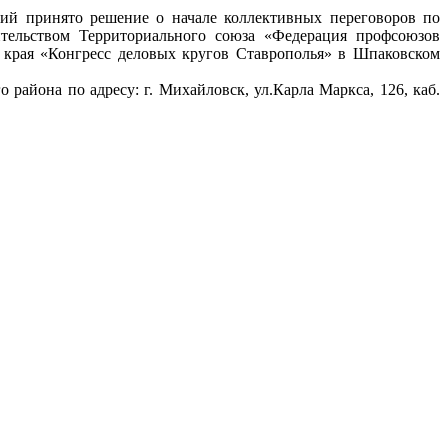
ий принято решение о начале коллективных переговоров по
тельством Территориального союза «Федерация профсоюзов
 края «Конгресс деловых кругов Ставрополья» в Шпаковском
айона по адресу: г. Михайловск, ул.Карла Маркса, 126, каб.