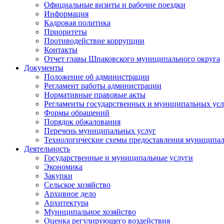
Официальные визиты и рабочие поездки
Информация
Кадровая политика
Приоритеты
Противодействие коррупции
Контакты
Отчет главы Шпаковского муниципального округа
Документы
Положение об администрации
Регламент работы администрации
Нормативные правовые акты
Регламенты государственных и муниципальных усл
Формы обращений
Порядок обжалования
Перечень муниципальных услуг
Технологические схемы предоставления муниципал
Деятельность
Государственные и муниципальные услуги
Экономика
Закупки
Сельское хозяйство
Архивное дело
Архитектура
Муниципальное хозяйство
Оценка регулирующего воздействия