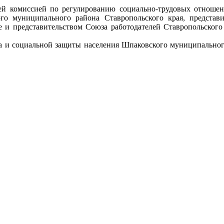
й комиссией по регулированию социально-трудовых отношен
о муниципального района Ставропольского края, представи
 и представительством Союза работодателей Ставропольского
 и социальной защиты населения Шпаковского муниципального р