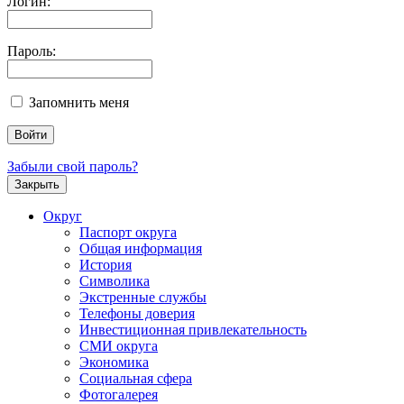
Логин:
Пароль:
Запомнить меня
Забыли свой пароль?
Закрыть
Округ
Паспорт округа
Общая информация
История
Символика
Экстренные службы
Телефоны доверия
Инвестиционная привлекательность
СМИ округа
Экономика
Социальная сфера
Фотогалерея