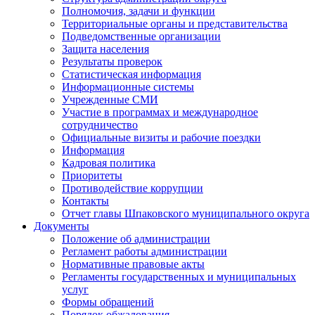
Полномочия, задачи и функции
Территориальные органы и представительства
Подведомственные организации
Защита населения
Результаты проверок
Статистическая информация
Информационные системы
Учрежденные СМИ
Участие в программах и международное
сотрудничество
Официальные визиты и рабочие поездки
Информация
Кадровая политика
Приоритеты
Противодействие коррупции
Контакты
Отчет главы Шпаковского муниципального округа
Документы
Положение об администрации
Регламент работы администрации
Нормативные правовые акты
Регламенты государственных и муниципальных
услуг
Формы обращений
Порядок обжалования