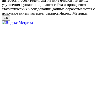
интересы посетителей; скачивание файлов). В целях
улучшения функционирования сайта и проведения
статистических исследований данные обрабатываются с
использованием интернет-сервиса Яндекс Метрика.
OK