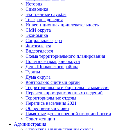
История
Символика
Экстренные службы
Телефоны доверия
Инвестиционная привлекательность
СМИ округа
Экономика
Социальная сфера
Фотогалерея
Видеогалерея
Схема территориального планирования
Почётные граждане округа
День Шпаковского района
Туризм
Дума округа
Контрольно счетный орган
Территориальная избирательная комиссия
Перечень пространственных сведений
Территориальные отделы
Перепись населения 2021
Общественный Совет
Памятные даты в военной истории России
Совет женщин
Администрация
Структура администрации округа