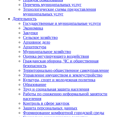
Перечень муниципальных услуг
Технологические схемы предоставления
муниципальных услуг
Деятельность
Государственные и муниципальные услуги
Экономика
Закупки
Сельское хозяйство
Архивное дело
Архитектура
Муниципальное хозяйство
Оценка регулирующего воздействия
Гражданская оборона, ЧС и общественная
безопасность
Территориально-общественное самоуправление
Управление имуществом и землеустройство
Культура, спорт и молодежная политика
Образование
Труд и социальная защита населения
Работы по снижению неформальной занятости
населения
Контроль в сфере закупок
Защита персональных данных
Формирование комфортной городской среды