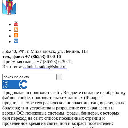
356240, РФ, г. Михайловск, ул. Ленина, 113
тел., факс: +7 (86553) 6-00-16
Приёмная главы: +7 (86553) 6-30-12
Эл. почта:
administration@shmr.ru
Продолжая использовать сайт, Вы даете согласие на обработку
файлов cookie, пользовательских данных (IP-адрес;
предполагаемое географическое положение; тип, версия, язык
браузера; тип устройства и разрешение его экрана; тип и
версия ОС; поисковые системы, фразы, баннеры, с которых
был переход на сайт; список посещенных страниц и
проведенное время на сайте; пол и возраст посетителей;