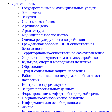
Деятельность
Государственные и муниципальные услуги
Экономика
Закупки
Сельское хозяйство
Архивное дело
Архитектура
Муниципальное хозяйство
Оценка регулирующего воздействия
Гражданская оборона, ЧС и общественная
безопасность
Территориально-общественное самоуправление
Управление имуществом и землеустройство
Культура, спорт и молодежная политика
Образование
Труд и социальная защита населения
Работы по снижению неформальной занятости
населения
Контроль в сфере закупок
Защита персональных данных
Формирование комфортной городской среды
Социально-экономическое развитие
Информация для освободившихся
Жилье
Комиссия по делам несовершеннолетних и защите