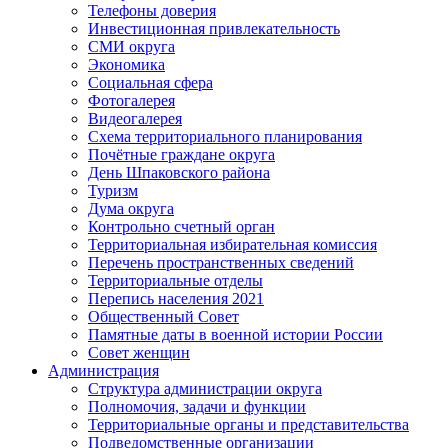
Телефоны доверия
Инвестиционная привлекательность
СМИ округа
Экономика
Социальная сфера
Фотогалерея
Видеогалерея
Схема территориального планирования
Почётные граждане округа
День Шпаковского района
Туризм
Дума округа
Контрольно счетный орган
Территориальная избирательная комиссия
Перечень пространственных сведений
Территориальные отделы
Перепись населения 2021
Общественный Совет
Памятные даты в военной истории России
Совет женщин
Администрация
Структура администрации округа
Полномочия, задачи и функции
Территориальные органы и представительства
Подведомственные организации