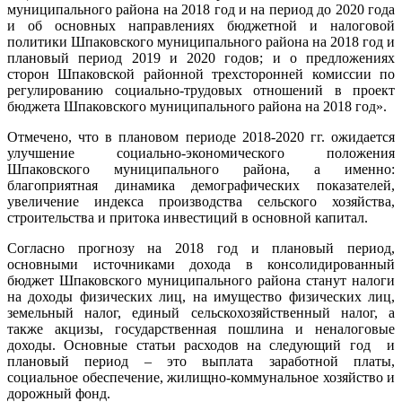
муниципального района на 2018 год и на период до 2020 года
и об основных направлениях бюджетной и налоговой
политики Шпаковского муниципального района на 2018 год и
плановый период 2019 и 2020 годов; и о предложениях
сторон Шпаковской районной трехсторонней комиссии по
регулированию социально-трудовых отношений в проект
бюджета Шпаковского муниципального района на 2018 год».
Отмечено, что в плановом периоде 2018-2020 гг. ожидается
улучшение социально-экономического положения
Шпаковского муниципального района, а именно:
благоприятная динамика демографических показателей,
увеличение индекса производства сельского хозяйства,
строительства и притока инвестиций в основной капитал.
Согласно прогнозу на 2018 год и плановый период,
основными источниками дохода в консолидированный
бюджет Шпаковского муниципального района станут налоги
на доходы физических лиц, на имущество физических лиц,
земельный налог, единый сельскохозяйственный налог, а
также акцизы, государственная пошлина и неналоговые
доходы. Основные статьи расходов на следующий год и
плановый период – это выплата заработной платы,
социальное обеспечение, жилищно-коммунальное хозяйство и
дорожный фонд.