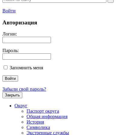
Войти
Авторизация
Логин:
Пароль:
Запомнить меня
Забыли свой пароль?
Закрыть
Округ
Паспорт округа
Общая информация
История
Символика
Экстренные службы