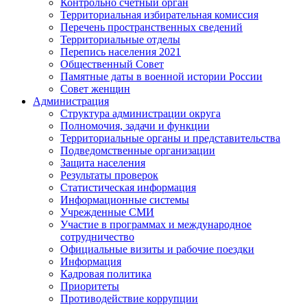
Контрольно счетный орган
Территориальная избирательная комиссия
Перечень пространственных сведений
Территориальные отделы
Перепись населения 2021
Общественный Совет
Памятные даты в военной истории России
Совет женщин
Администрация
Структура администрации округа
Полномочия, задачи и функции
Территориальные органы и представительства
Подведомственные организации
Защита населения
Результаты проверок
Статистическая информация
Информационные системы
Учрежденные СМИ
Участие в программах и международное
сотрудничество
Официальные визиты и рабочие поездки
Информация
Кадровая политика
Приоритеты
Противодействие коррупции