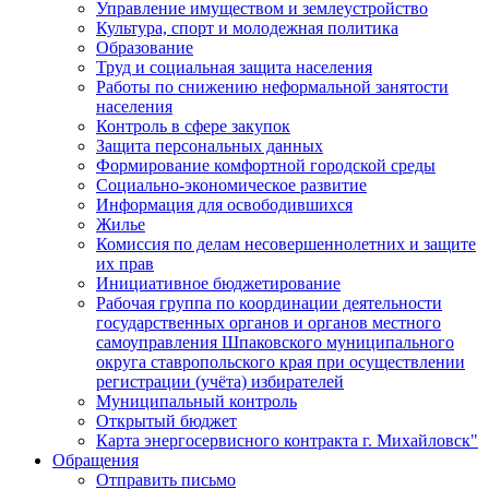
Управление имуществом и землеустройство
Культура, спорт и молодежная политика
Образование
Труд и социальная защита населения
Работы по снижению неформальной занятости
населения
Контроль в сфере закупок
Защита персональных данных
Формирование комфортной городской среды
Социально-экономическое развитие
Информация для освободившихся
Жилье
Комиссия по делам несовершеннолетних и защите
их прав
Инициативное бюджетирование
Рабочая группа по координации деятельности
государственных органов и органов местного
самоуправления Шпаковского муниципального
округа ставропольского края при осуществлении
регистрации (учёта) избирателей
Муниципальный контроль
Открытый бюджет
Карта энергосервисного контракта г. Михайловск"
Обращения
Отправить письмо