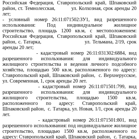
Российская Федерация, Ставропольский край, Шпаковский
район, ст. Темнолесская, ул. Колхозная, срок аренды 20
лет;
- условный номер 26:11:071502:ЗУ1, вид разрешенного
использования: Под индивидуальное жилищное
строительство, площадь 1200 кв.м, с местоположением:
Российская Федерация, Ставропольский край, Шпаковский
район, с. Татарка, ул. Тельмана, 2/19, срок
аренды 20 лет;
- кадастровый номер 26:11:031302:6884, вид
разрешенного использования: для индивидуального
жилищного строительства и ведения личного подсобного
хозяйства, площадью 500 кв.м, расположенного по адресу:
Ставропольский край, Шпаковский район, с. Верхнерусское,
ул. Современная, 1, срок аренды 20 лет.
- кадастровый номер 26:11:071501:799, вид
разрешенного использования: для индивидуального
жилищного строительства, площадью 1500 кв.м,
расположенного по адресу: Ставропольский край,
Шпаковский район, с. Татарка, ул. Новая, 1/1, срок аренды 20
лет.
- кадастровый номер 26:11:071501:801, вид
разрешенного использования: под индивидуальное жилищное
строительство, площадью 1500 кв.м, расположенного по
адресу: Ставропольский край, Шпаковский район, с. Татарка,