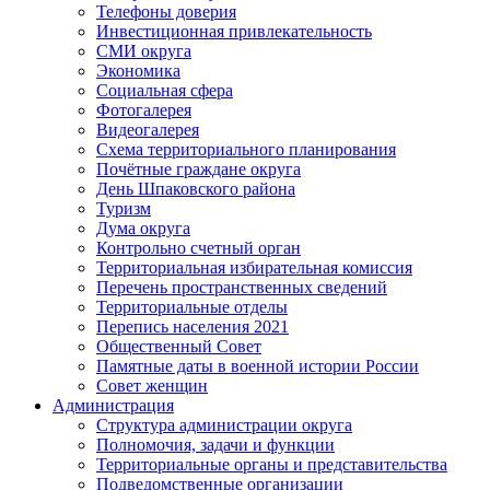
Телефоны доверия
Инвестиционная привлекательность
СМИ округа
Экономика
Социальная сфера
Фотогалерея
Видеогалерея
Схема территориального планирования
Почётные граждане округа
День Шпаковского района
Туризм
Дума округа
Контрольно счетный орган
Территориальная избирательная комиссия
Перечень пространственных сведений
Территориальные отделы
Перепись населения 2021
Общественный Совет
Памятные даты в военной истории России
Совет женщин
Администрация
Структура администрации округа
Полномочия, задачи и функции
Территориальные органы и представительства
Подведомственные организации