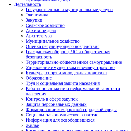
Деятельность
Государственные и муниципальные услуги
Экономика
Закупки
Сельское хозяйство
Архивное дело
Архитектура
Муниципальное хозяйство
Оценка регулирующего воздействия
Гражданская оборона, ЧС и общественная
безопасность
Территориально-общественное самоуправление
Управление имуществом и землеустройство
Культура, спорт и молодежная политика
Образование
Труд и социальная защита населения
Работы по снижению неформальной занятости
населения
Контроль в сфере закупок
Защита персональных данных
Формирование комфортной городской среды
Социально-экономическое развитие
Информация для освободившихся
Жилье
Комиссия по делам несовершеннолетних и защите