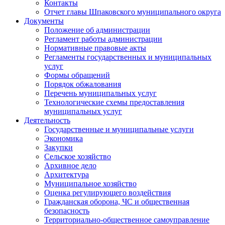
Контакты
Отчет главы Шпаковского муниципального округа
Документы
Положение об администрации
Регламент работы администрации
Нормативные правовые акты
Регламенты государственных и муниципальных
услуг
Формы обращений
Порядок обжалования
Перечень муниципальных услуг
Технологические схемы предоставления
муниципальных услуг
Деятельность
Государственные и муниципальные услуги
Экономика
Закупки
Сельское хозяйство
Архивное дело
Архитектура
Муниципальное хозяйство
Оценка регулирующего воздействия
Гражданская оборона, ЧС и общественная
безопасность
Территориально-общественное самоуправление