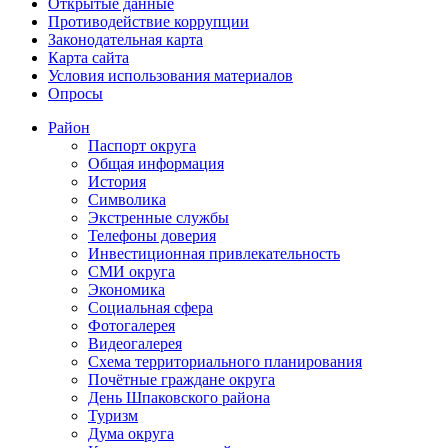
Открытые данные
Противодействие коррупции
Законодательная карта
Карта сайта
Условия использования материалов
Опросы
Район
Паспорт округа
Общая информация
История
Символика
Экстренные службы
Телефоны доверия
Инвестиционная привлекательность
СМИ округа
Экономика
Социальная сфера
Фотогалерея
Видеогалерея
Схема территориального планирования
Почётные граждане округа
День Шпаковского района
Туризм
Дума округа