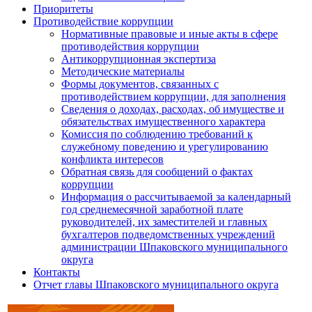
Приоритеты
Противодействие коррупции
Нормативные правовые и иные акты в сфере
противодействия коррупции
Антикоррупционная экспертиза
Методические материалы
Формы документов, связанных с
противодействием коррупции, для заполнения
Сведения о доходах, расходах, об имуществе и
обязательствах имущественного характера
Комиссия по соблюдению требований к
служебному поведению и урегулированию
конфликта интересов
Обратная связь для сообщений о фактах
коррупции
Информация о рассчитываемой за календарный
год среднемесячной заработной плате
руководителей, их заместителей и главных
бухгалтеров подведомственных учреждений
администрации Шпаковского муниципального
округа
Контакты
Отчет главы Шпаковского муниципального округа