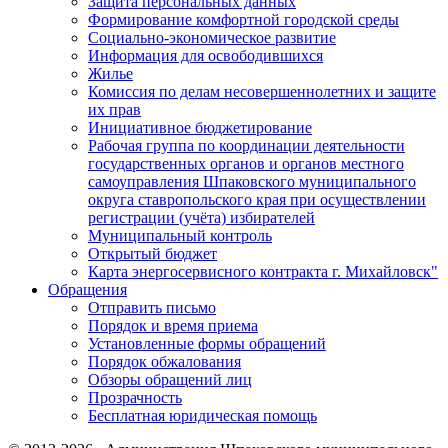
Защита персональных данных
Формирование комфортной городской среды
Социально-экономическое развитие
Информация для освободившихся
Жилье
Комиссия по делам несовершеннолетних и защите
их прав
Инициативное бюджетирование
Рабочая группа по координации деятельности
государственных органов и органов местного
самоуправления Шпаковского муниципального
округа ставропольского края при осуществлении
регистрации (учёта) избирателей
Муниципальный контроль
Открытый бюджет
Карта энергосервисного контракта г. Михайловск"
Обращения
Отправить письмо
Порядок и время приема
Установленные формы обращений
Порядок обжалования
Обзоры обращений лиц
Прозрачность
Бесплатная юридическая помощь