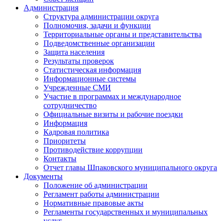
Администрация
Структура администрации округа
Полномочия, задачи и функции
Территориальные органы и представительства
Подведомственные организации
Защита населения
Результаты проверок
Статистическая информация
Информационные системы
Учрежденные СМИ
Участие в программах и международное
сотрудничество
Официальные визиты и рабочие поездки
Информация
Кадровая политика
Приоритеты
Противодействие коррупции
Контакты
Отчет главы Шпаковского муниципального округа
Документы
Положение об администрации
Регламент работы администрации
Нормативные правовые акты
Регламенты государственных и муниципальных
услуг