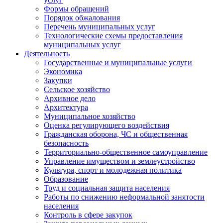
Формы обращений
Порядок обжалования
Перечень муниципальных услуг
Технологические схемы предоставления
муниципальных услуг
Деятельность
Государственные и муниципальные услуги
Экономика
Закупки
Сельское хозяйство
Архивное дело
Архитектура
Муниципальное хозяйство
Оценка регулирующего воздействия
Гражданская оборона, ЧС и общественная
безопасность
Территориально-общественное самоуправление
Управление имуществом и землеустройство
Культура, спорт и молодежная политика
Образование
Труд и социальная защита населения
Работы по снижению неформальной занятости
населения
Контроль в сфере закупок