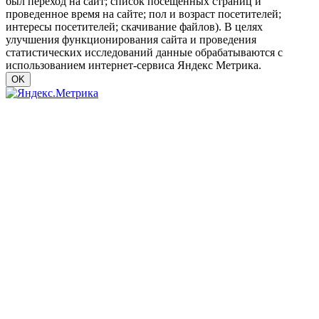
был переход на сайт; список посещенных страниц и
проведенное время на сайте; пол и возраст посетителей;
интересы посетителей; скачивание файлов). В целях
улучшения функционирования сайта и проведения
статистических исследований данные обрабатываются с
использованием интернет-сервиса Яндекс Метрика.
OK