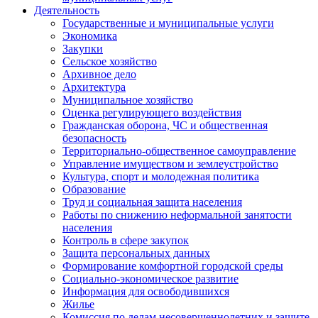
Деятельность
Государственные и муниципальные услуги
Экономика
Закупки
Сельское хозяйство
Архивное дело
Архитектура
Муниципальное хозяйство
Оценка регулирующего воздействия
Гражданская оборона, ЧС и общественная
безопасность
Территориально-общественное самоуправление
Управление имуществом и землеустройство
Культура, спорт и молодежная политика
Образование
Труд и социальная защита населения
Работы по снижению неформальной занятости
населения
Контроль в сфере закупок
Защита персональных данных
Формирование комфортной городской среды
Социально-экономическое развитие
Информация для освободившихся
Жилье
Комиссия по делам несовершеннолетних и защите