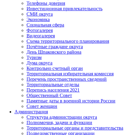
Телефоны доверия
Инвестиционная привлекательность
СМИ округа
Экономика
Социальная сфера
Фотогалерея
Видеогалерея
Схема территориального планирования
Почётные граждане округа
День Шпаковского района
Туризм
Дума округа
Контрольно счетный орган
Территориальная избирательная комиссия
Перечень пространственных сведений
Территориальные отделы
Перепись населения 2021
Общественный Совет
Памятные даты в военной истории России
Совет женщин
Администрация
Структура администрации округа
Полномочия, задачи и функции
Территориальные органы и представительства
Подведомственные организации