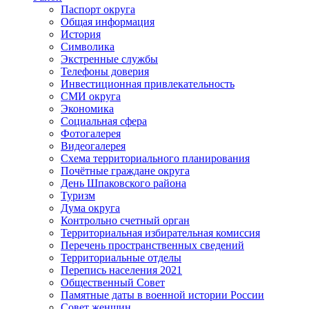
Паспорт округа
Общая информация
История
Символика
Экстренные службы
Телефоны доверия
Инвестиционная привлекательность
СМИ округа
Экономика
Социальная сфера
Фотогалерея
Видеогалерея
Схема территориального планирования
Почётные граждане округа
День Шпаковского района
Туризм
Дума округа
Контрольно счетный орган
Территориальная избирательная комиссия
Перечень пространственных сведений
Территориальные отделы
Перепись населения 2021
Общественный Совет
Памятные даты в военной истории России
Совет женщин