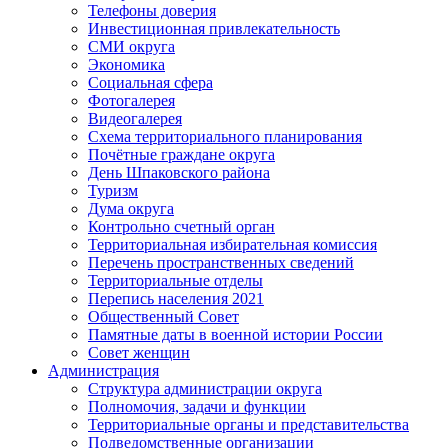
Телефоны доверия
Инвестиционная привлекательность
СМИ округа
Экономика
Социальная сфера
Фотогалерея
Видеогалерея
Схема территориального планирования
Почётные граждане округа
День Шпаковского района
Туризм
Дума округа
Контрольно счетный орган
Территориальная избирательная комиссия
Перечень пространственных сведений
Территориальные отделы
Перепись населения 2021
Общественный Совет
Памятные даты в военной истории России
Совет женщин
Администрация
Структура администрации округа
Полномочия, задачи и функции
Территориальные органы и представительства
Подведомственные организации