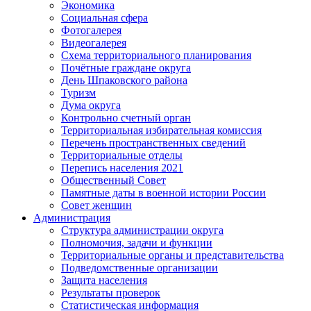
Экономика
Социальная сфера
Фотогалерея
Видеогалерея
Схема территориального планирования
Почётные граждане округа
День Шпаковского района
Туризм
Дума округа
Контрольно счетный орган
Территориальная избирательная комиссия
Перечень пространственных сведений
Территориальные отделы
Перепись населения 2021
Общественный Совет
Памятные даты в военной истории России
Совет женщин
Администрация
Структура администрации округа
Полномочия, задачи и функции
Территориальные органы и представительства
Подведомственные организации
Защита населения
Результаты проверок
Статистическая информация