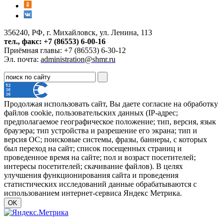
356240, РФ, г. Михайловск, ул. Ленина, 113
тел., факс: +7 (86553) 6-00-16
Приёмная главы: +7 (86553) 6-30-12
Эл. почта:
administration@shmr.ru
Продолжая использовать сайт, Вы даете согласие на обработку
файлов cookie, пользовательских данных (IP-адрес;
предполагаемое географическое положение; тип, версия, язык
браузера; тип устройства и разрешение его экрана; тип и
версия ОС; поисковые системы, фразы, баннеры, с которых
был переход на сайт; список посещенных страниц и
проведенное время на сайте; пол и возраст посетителей;
интересы посетителей; скачивание файлов). В целях
улучшения функционирования сайта и проведения
статистических исследований данные обрабатываются с
использованием интернет-сервиса Яндекс Метрика.
OK