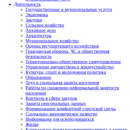
Деятельность
Государственные и муниципальные услуги
Экономика
Закупки
Сельское хозяйство
Архивное дело
Архитектура
Муниципальное хозяйство
Оценка регулирующего воздействия
Гражданская оборона, ЧС и общественная
безопасность
Территориально-общественное самоуправление
Управление имуществом и землеустройство
Культура, спорт и молодежная политика
Образование
Труд и социальная защита населения
Работы по снижению неформальной занятости
населения
Контроль в сфере закупок
Защита персональных данных
Формирование комфортной городской среды
Социально-экономическое развитие
Информация для освободившихся
Жилье
Комиссия по делам несовершеннолетних и защите