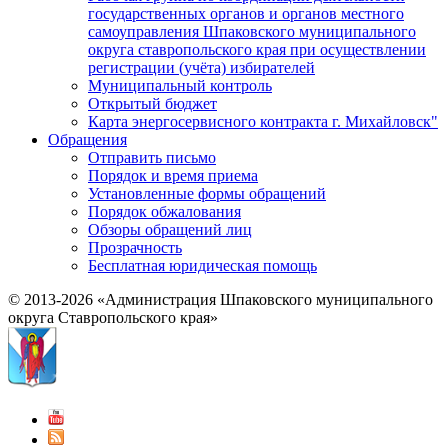
государственных органов и органов местного
самоуправления Шпаковского муниципального
округа ставропольского края при осуществлении
регистрации (учёта) избирателей
Муниципальный контроль
Открытый бюджет
Карта энергосервисного контракта г. Михайловск"
Обращения
Отправить письмо
Порядок и время приема
Установленные формы обращений
Порядок обжалования
Обзоры обращений лиц
Прозрачность
Бесплатная юридическая помощь
© 2013-2026 «Администрация Шпаковского муниципального
округа Ставропольского края»