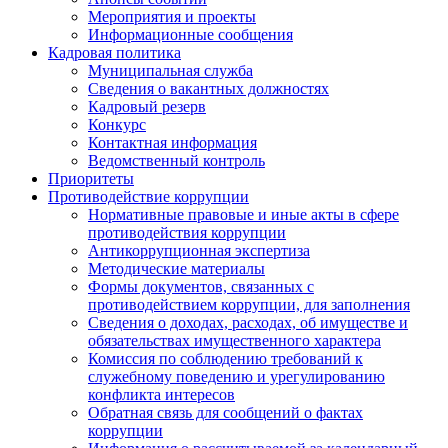
Мероприятия и проекты
Информационные сообщения
Кадровая политика
Муниципальная служба
Сведения о вакантных должностях
Кадровый резерв
Конкурс
Контактная информация
Ведомственный контроль
Приоритеты
Противодействие коррупции
Нормативные правовые и иные акты в сфере
противодействия коррупции
Антикоррупционная экспертиза
Методические материалы
Формы документов, связанных с
противодействием коррупции, для заполнения
Сведения о доходах, расходах, об имуществе и
обязательствах имущественного характера
Комиссия по соблюдению требований к
служебному поведению и урегулированию
конфликта интересов
Обратная связь для сообщений о фактах
коррупции