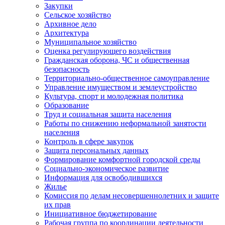
Закупки
Сельское хозяйство
Архивное дело
Архитектура
Муниципальное хозяйство
Оценка регулирующего воздействия
Гражданская оборона, ЧС и общественная
безопасность
Территориально-общественное самоуправление
Управление имуществом и землеустройство
Культура, спорт и молодежная политика
Образование
Труд и социальная защита населения
Работы по снижению неформальной занятости
населения
Контроль в сфере закупок
Защита персональных данных
Формирование комфортной городской среды
Социально-экономическое развитие
Информация для освободившихся
Жилье
Комиссия по делам несовершеннолетних и защите
их прав
Инициативное бюджетирование
Рабочая группа по координации деятельности