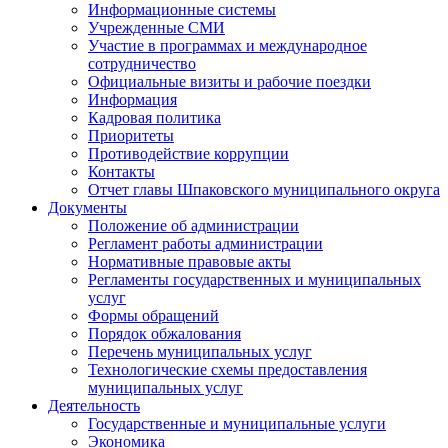
Информационные системы
Учрежденные СМИ
Участие в программах и международное
сотрудничество
Официальные визиты и рабочие поездки
Информация
Кадровая политика
Приоритеты
Противодействие коррупции
Контакты
Отчет главы Шпаковского муниципального округа
Документы
Положение об администрации
Регламент работы администрации
Нормативные правовые акты
Регламенты государственных и муниципальных
услуг
Формы обращений
Порядок обжалования
Перечень муниципальных услуг
Технологические схемы предоставления
муниципальных услуг
Деятельность
Государственные и муниципальные услуги
Экономика