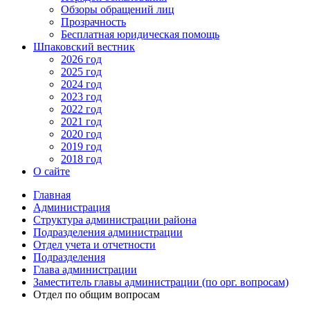
Обзоры обращений лиц
Прозрачность
Бесплатная юридическая помощь
Шпаковский вестник
2026 год
2025 год
2024 год
2023 год
2022 год
2021 год
2020 год
2019 год
2018 год
О сайте
Главная
Администрация
Структура администрации района
Подразделения администрации
Отдел учета и отчетности
Подразделения
Глава администрации
Заместитель главы администрации (по орг. вопросам)
Отдел по общим вопросам