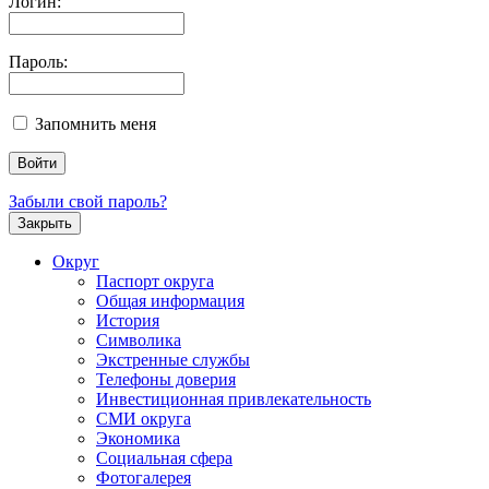
Логин:
Пароль:
Запомнить меня
Забыли свой пароль?
Закрыть
Округ
Паспорт округа
Общая информация
История
Символика
Экстренные службы
Телефоны доверия
Инвестиционная привлекательность
СМИ округа
Экономика
Социальная сфера
Фотогалерея