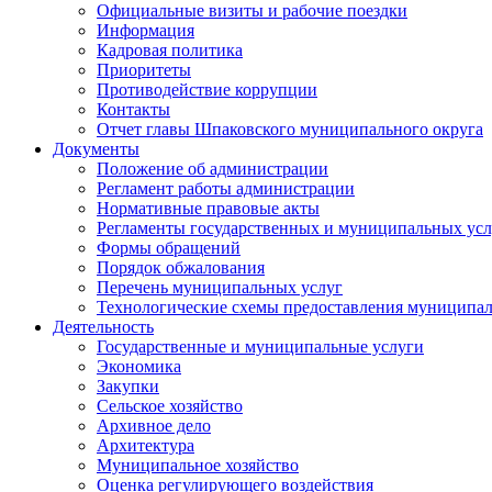
Официальные визиты и рабочие поездки
Информация
Кадровая политика
Приоритеты
Противодействие коррупции
Контакты
Отчет главы Шпаковского муниципального округа
Документы
Положение об администрации
Регламент работы администрации
Нормативные правовые акты
Регламенты государственных и муниципальных усл
Формы обращений
Порядок обжалования
Перечень муниципальных услуг
Технологические схемы предоставления муниципал
Деятельность
Государственные и муниципальные услуги
Экономика
Закупки
Сельское хозяйство
Архивное дело
Архитектура
Муниципальное хозяйство
Оценка регулирующего воздействия