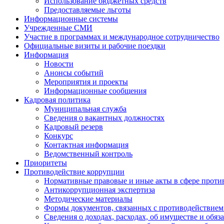
Использование бюджетных средств
Предоставляемые льготы
Информационные системы
Учрежденные СМИ
Участие в программах и международное сотрудничество
Официальные визиты и рабочие поездки
Информация
Новости
Анонсы событий
Мероприятия и проекты
Информационные сообщения
Кадровая политика
Муниципальная служба
Сведения о вакантных должностях
Кадровый резерв
Конкурс
Контактная информация
Ведомственный контроль
Приоритеты
Противодействие коррупции
Нормативные правовые и иные акты в сфере проти
Антикоррупционная экспертиза
Методические материалы
Формы документов, связанных с противодействием
Сведения о доходах, расходах, об имуществе и обяз