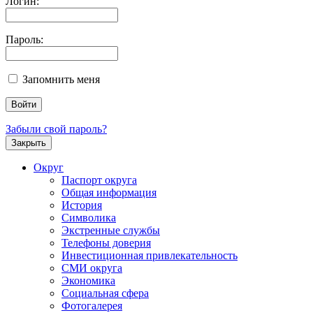
Логин:
Пароль:
Запомнить меня
Забыли свой пароль?
Закрыть
Округ
Паспорт округа
Общая информация
История
Символика
Экстренные службы
Телефоны доверия
Инвестиционная привлекательность
СМИ округа
Экономика
Социальная сфера
Фотогалерея