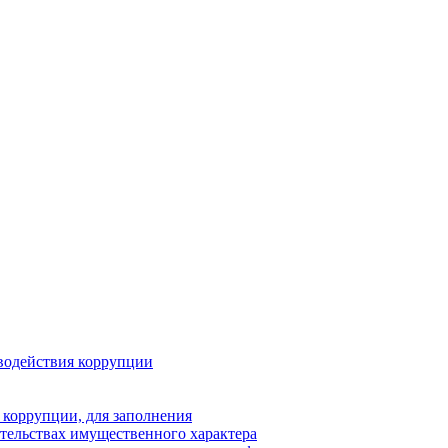
водействия коррупции
 коррупции, для заполнения
ательствах имущественного характера