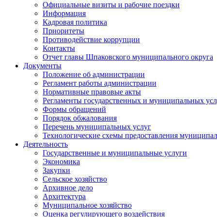
Официальные визиты и рабочие поездки
Информация
Кадровая политика
Приоритеты
Противодействие коррупции
Контакты
Отчет главы Шпаковского муниципального округа
Документы
Положение об администрации
Регламент работы администрации
Нормативные правовые акты
Регламенты государственных и муниципальных усл
Формы обращений
Порядок обжалования
Перечень муниципальных услуг
Технологические схемы предоставления муниципал
Деятельность
Государственные и муниципальные услуги
Экономика
Закупки
Сельское хозяйство
Архивное дело
Архитектура
Муниципальное хозяйство
Оценка регулирующего воздействия