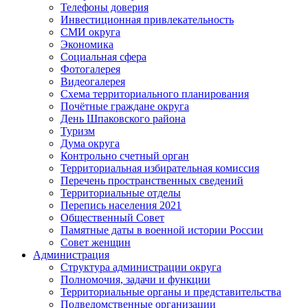
Телефоны доверия
Инвестиционная привлекательность
СМИ округа
Экономика
Социальная сфера
Фотогалерея
Видеогалерея
Схема территориального планирования
Почётные граждане округа
День Шпаковского района
Туризм
Дума округа
Контрольно счетный орган
Территориальная избирательная комиссия
Перечень пространственных сведений
Территориальные отделы
Перепись населения 2021
Общественный Совет
Памятные даты в военной истории России
Совет женщин
Администрация
Структура администрации округа
Полномочия, задачи и функции
Территориальные органы и представительства
Подведомственные организации