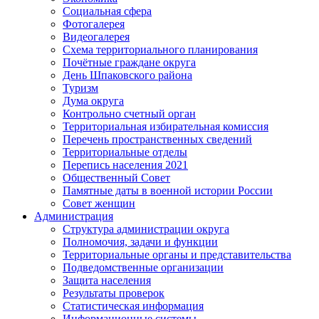
Социальная сфера
Фотогалерея
Видеогалерея
Схема территориального планирования
Почётные граждане округа
День Шпаковского района
Туризм
Дума округа
Контрольно счетный орган
Территориальная избирательная комиссия
Перечень пространственных сведений
Территориальные отделы
Перепись населения 2021
Общественный Совет
Памятные даты в военной истории России
Совет женщин
Администрация
Структура администрации округа
Полномочия, задачи и функции
Территориальные органы и представительства
Подведомственные организации
Защита населения
Результаты проверок
Статистическая информация
Информационные системы