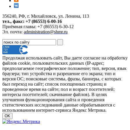
356240, РФ, г. Михайловск, ул. Ленина, 113
тел., факс: +7 (86553) 6-00-16
Приёмная главы: +7 (86553) 6-30-12
Эл. почта:
administration@shmr.ru
Продолжая использовать сайт, Вы даете согласие на обработку
файлов cookie, пользовательских данных (IP-адрес;
предполагаемое географическое положение; тип, версия, язык
браузера; тип устройства и разрешение его экрана; тип и
версия ОС; поисковые системы, фразы, баннеры, с которых
был переход на сайт; список посещенных страниц и
проведенное время на сайте; пол и возраст посетителей;
интересы посетителей; скачивание файлов). В целях
улучшения функционирования сайта и проведения
статистических исследований данные обрабатываются с
использованием интернет-сервиса Яндекс Метрика.
OK