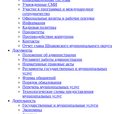
Учрежденные СМИ
Участие в программах и международное
сотрудничество
Официальные визиты и рабочие поездки
Информация
Кадровая политика
Приоритеты
Противодействие коррупции
Контакты
Отчет главы Шпаковского муниципального округа
Документы
Положение об администрации
Регламент работы администрации
Нормативные правовые акты
Регламенты государственных и муниципальных
услуг
Формы обращений
Порядок обжалования
Перечень муниципальных услуг
Технологические схемы предоставления
муниципальных услуг
Деятельность
Государственные и муниципальные услуги
Экономика