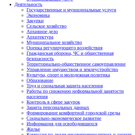
Деятельность
Государственные и муниципальные услуги
Экономика
Закупки
Сельское хозяйство
Архивное дело
Архитектура
Муниципальное хозяйство
Оценка регулирующего воздействия
Гражданская оборона, ЧС и общественная
безопасность
Территориально-общественное самоуправление
Управление имуществом и землеустройство
Культура, спорт и молодежная политика
Образование
Труд и социальная защита населения
Работы по снижению неформальной занятости
населения
Контроль в сфере закупок
Защита персональных данных
Формирование комфортной городской среды
Социально-экономическое развитие
Информация для освободившихся
Жилье
Комиссия по делам несовершеннолетних и защите