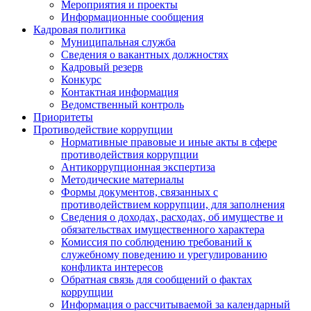
Мероприятия и проекты
Информационные сообщения
Кадровая политика
Муниципальная служба
Сведения о вакантных должностях
Кадровый резерв
Конкурс
Контактная информация
Ведомственный контроль
Приоритеты
Противодействие коррупции
Нормативные правовые и иные акты в сфере
противодействия коррупции
Антикоррупционная экспертиза
Методические материалы
Формы документов, связанных с
противодействием коррупции, для заполнения
Сведения о доходах, расходах, об имуществе и
обязательствах имущественного характера
Комиссия по соблюдению требований к
служебному поведению и урегулированию
конфликта интересов
Обратная связь для сообщений о фактах
коррупции
Информация о рассчитываемой за календарный