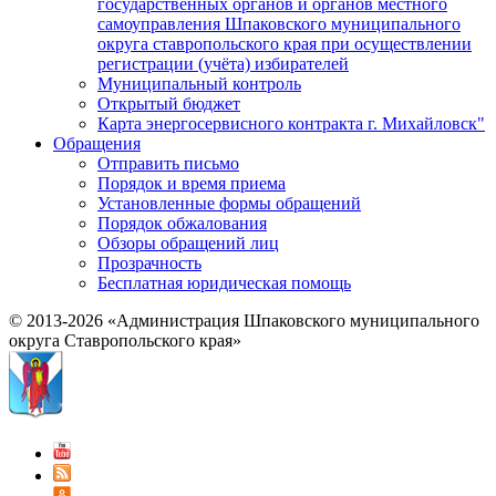
государственных органов и органов местного
самоуправления Шпаковского муниципального
округа ставропольского края при осуществлении
регистрации (учёта) избирателей
Муниципальный контроль
Открытый бюджет
Карта энергосервисного контракта г. Михайловск"
Обращения
Отправить письмо
Порядок и время приема
Установленные формы обращений
Порядок обжалования
Обзоры обращений лиц
Прозрачность
Бесплатная юридическая помощь
© 2013-2026 «Администрация Шпаковского муниципального
округа Ставропольского края»