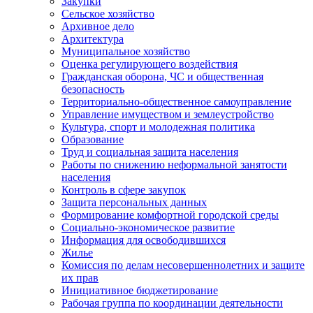
Закупки
Сельское хозяйство
Архивное дело
Архитектура
Муниципальное хозяйство
Оценка регулирующего воздействия
Гражданская оборона, ЧС и общественная
безопасность
Территориально-общественное самоуправление
Управление имуществом и землеустройство
Культура, спорт и молодежная политика
Образование
Труд и социальная защита населения
Работы по снижению неформальной занятости
населения
Контроль в сфере закупок
Защита персональных данных
Формирование комфортной городской среды
Социально-экономическое развитие
Информация для освободившихся
Жилье
Комиссия по делам несовершеннолетних и защите
их прав
Инициативное бюджетирование
Рабочая группа по координации деятельности