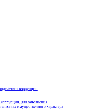
водействия коррупции
 коррупции, для заполнения
ательствах имущественного характера