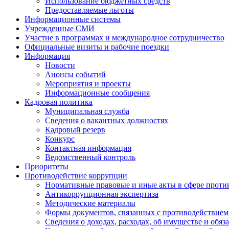
Использование бюджетных средств
Предоставляемые льготы
Информационные системы
Учрежденные СМИ
Участие в программах и международное сотрудничество
Официальные визиты и рабочие поездки
Информация
Новости
Анонсы событий
Мероприятия и проекты
Информационные сообщения
Кадровая политика
Муниципальная служба
Сведения о вакантных должностях
Кадровый резерв
Конкурс
Контактная информация
Ведомственный контроль
Приоритеты
Противодействие коррупции
Нормативные правовые и иные акты в сфере проти
Антикоррупционная экспертиза
Методические материалы
Формы документов, связанных с противодействием
Сведения о доходах, расходах, об имуществе и обяз