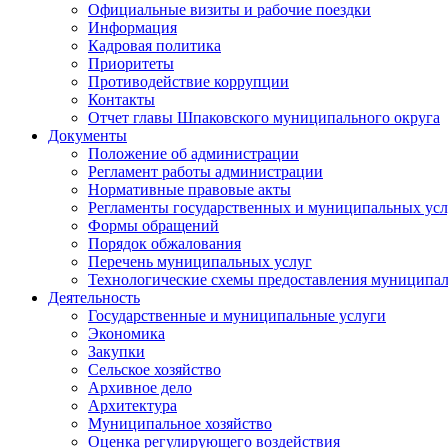
Официальные визиты и рабочие поездки
Информация
Кадровая политика
Приоритеты
Противодействие коррупции
Контакты
Отчет главы Шпаковского муниципального округа
Документы
Положение об администрации
Регламент работы администрации
Нормативные правовые акты
Регламенты государственных и муниципальных усл
Формы обращений
Порядок обжалования
Перечень муниципальных услуг
Технологические схемы предоставления муниципал
Деятельность
Государственные и муниципальные услуги
Экономика
Закупки
Сельское хозяйство
Архивное дело
Архитектура
Муниципальное хозяйство
Оценка регулирующего воздействия