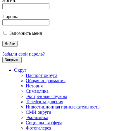
Логин:
Пароль:
Запомнить меня
Забыли свой пароль?
Закрыть
Округ
Паспорт округа
Общая информация
История
Символика
Экстренные службы
Телефоны доверия
Инвестиционная привлекательность
СМИ округа
Экономика
Социальная сфера
Фотогалерея