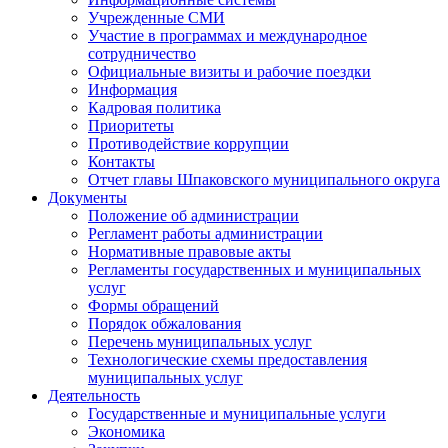
Учрежденные СМИ
Участие в программах и международное
сотрудничество
Официальные визиты и рабочие поездки
Информация
Кадровая политика
Приоритеты
Противодействие коррупции
Контакты
Отчет главы Шпаковского муниципального округа
Документы
Положение об администрации
Регламент работы администрации
Нормативные правовые акты
Регламенты государственных и муниципальных
услуг
Формы обращений
Порядок обжалования
Перечень муниципальных услуг
Технологические схемы предоставления
муниципальных услуг
Деятельность
Государственные и муниципальные услуги
Экономика