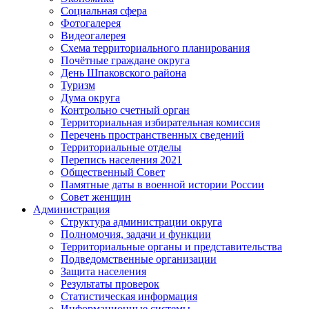
Социальная сфера
Фотогалерея
Видеогалерея
Схема территориального планирования
Почётные граждане округа
День Шпаковского района
Туризм
Дума округа
Контрольно счетный орган
Территориальная избирательная комиссия
Перечень пространственных сведений
Территориальные отделы
Перепись населения 2021
Общественный Совет
Памятные даты в военной истории России
Совет женщин
Администрация
Структура администрации округа
Полномочия, задачи и функции
Территориальные органы и представительства
Подведомственные организации
Защита населения
Результаты проверок
Статистическая информация
Информационные системы