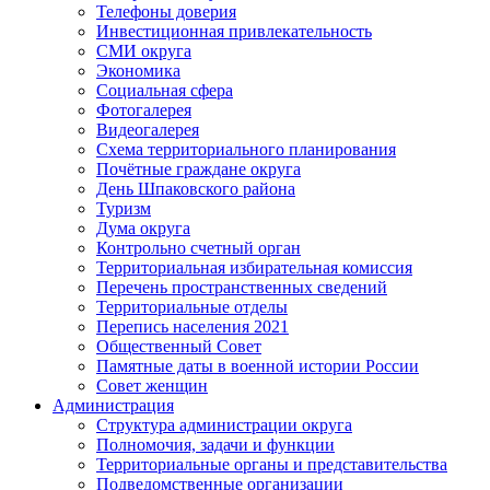
Телефоны доверия
Инвестиционная привлекательность
СМИ округа
Экономика
Социальная сфера
Фотогалерея
Видеогалерея
Схема территориального планирования
Почётные граждане округа
День Шпаковского района
Туризм
Дума округа
Контрольно счетный орган
Территориальная избирательная комиссия
Перечень пространственных сведений
Территориальные отделы
Перепись населения 2021
Общественный Совет
Памятные даты в военной истории России
Совет женщин
Администрация
Структура администрации округа
Полномочия, задачи и функции
Территориальные органы и представительства
Подведомственные организации