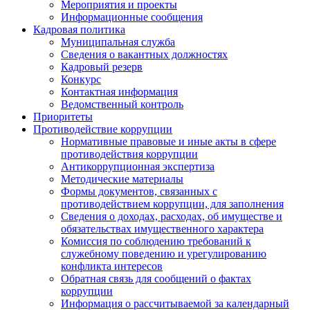
Мероприятия и проекты
Информационные сообщения
Кадровая политика
Муниципальная служба
Сведения о вакантных должностях
Кадровый резерв
Конкурс
Контактная информация
Ведомственный контроль
Приоритеты
Противодействие коррупции
Нормативные правовые и иные акты в сфере
противодействия коррупции
Антикоррупционная экспертиза
Методические материалы
Формы документов, связанных с
противодействием коррупции, для заполнения
Сведения о доходах, расходах, об имуществе и
обязательствах имущественного характера
Комиссия по соблюдению требований к
служебному поведению и урегулированию
конфликта интересов
Обратная связь для сообщений о фактах
коррупции
Информация о рассчитываемой за календарный