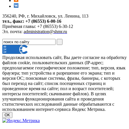
356240, РФ, г. Михайловск, ул. Ленина, 113
тел., факс: +7 (86553) 6-00-16
Приёмная главы: +7 (86553) 6-30-12
Эл. почта:
administration@shmr.ru
Продолжая использовать сайт, Вы даете согласие на обработку
файлов cookie, пользовательских данных (IP-адрес;
предполагаемое географическое положение; тип, версия, язык
браузера; тип устройства и разрешение его экрана; тип и
версия ОС; поисковые системы, фразы, баннеры, с которых
был переход на сайт; список посещенных страниц и
проведенное время на сайте; пол и возраст посетителей;
интересы посетителей; скачивание файлов). В целях
улучшения функционирования сайта и проведения
статистических исследований данные обрабатываются с
использованием интернет-сервиса Яндекс Метрика.
OK