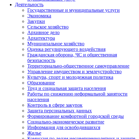
Деятельность
Государственные и муниципальные услуги
Экономика
Закупки
Сельское хозяйство
Архивное дело
Архитектура
Муниципальное хозяйство
Оценка регулирующего воздействия
Гражданская оборона, ЧС и общественная
безопасность
Территориально-общественное самоуправление
Управление имуществом и землеустройство
Культура, спорт и молодежная политика
Образование
Труд и социальная защита населения
Работы по снижению неформальной занятости
населения
Контроль в сфере закупок
Защита персональных данных
Формирование комфортной городской среды
Социально-экономическое развитие
Информация для освободившихся
Жилье
Комиссия по делам несовершеннолетних и защите