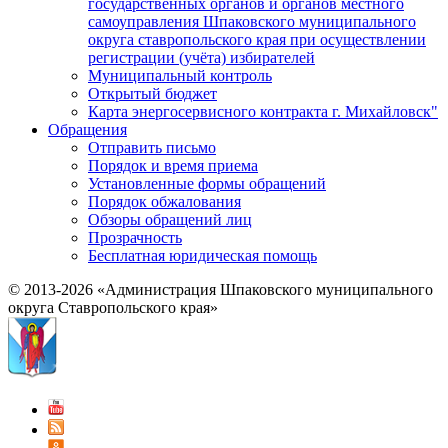
государственных органов и органов местного
самоуправления Шпаковского муниципального
округа ставропольского края при осуществлении
регистрации (учёта) избирателей
Муниципальный контроль
Открытый бюджет
Карта энергосервисного контракта г. Михайловск"
Обращения
Отправить письмо
Порядок и время приема
Установленные формы обращений
Порядок обжалования
Обзоры обращений лиц
Прозрачность
Бесплатная юридическая помощь
© 2013-2026 «Администрация Шпаковского муниципального
округа Ставропольского края»