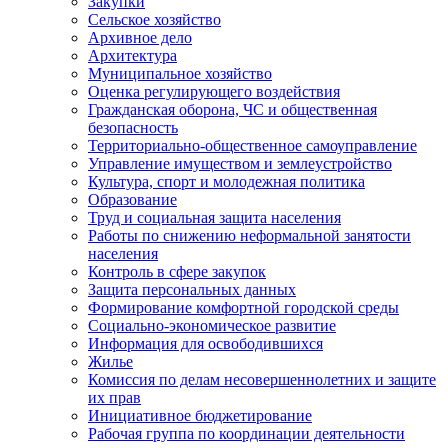
Закупки
Сельское хозяйство
Архивное дело
Архитектура
Муниципальное хозяйство
Оценка регулирующего воздействия
Гражданская оборона, ЧС и общественная
безопасность
Территориально-общественное самоуправление
Управление имуществом и землеустройство
Культура, спорт и молодежная политика
Образование
Труд и социальная защита населения
Работы по снижению неформальной занятости
населения
Контроль в сфере закупок
Защита персональных данных
Формирование комфортной городской среды
Социально-экономическое развитие
Информация для освободившихся
Жилье
Комиссия по делам несовершеннолетних и защите
их прав
Инициативное бюджетирование
Рабочая группа по координации деятельности