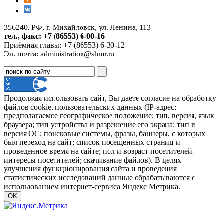
356240, РФ, г. Михайловск, ул. Ленина, 113
тел., факс: +7 (86553) 6-00-16
Приёмная главы: +7 (86553) 6-30-12
Эл. почта:
administration@shmr.ru
Продолжая использовать сайт, Вы даете согласие на обработку
файлов cookie, пользовательских данных (IP-адрес;
предполагаемое географическое положение; тип, версия, язык
браузера; тип устройства и разрешение его экрана; тип и
версия ОС; поисковые системы, фразы, баннеры, с которых
был переход на сайт; список посещенных страниц и
проведенное время на сайте; пол и возраст посетителей;
интересы посетителей; скачивание файлов). В целях
улучшения функционирования сайта и проведения
статистических исследований данные обрабатываются с
использованием интернет-сервиса Яндекс Метрика.
OK