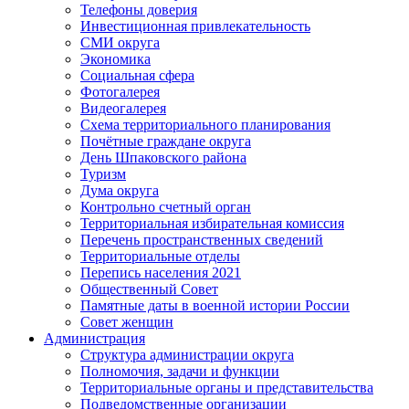
Телефоны доверия
Инвестиционная привлекательность
СМИ округа
Экономика
Социальная сфера
Фотогалерея
Видеогалерея
Схема территориального планирования
Почётные граждане округа
День Шпаковского района
Туризм
Дума округа
Контрольно счетный орган
Территориальная избирательная комиссия
Перечень пространственных сведений
Территориальные отделы
Перепись населения 2021
Общественный Совет
Памятные даты в военной истории России
Совет женщин
Администрация
Структура администрации округа
Полномочия, задачи и функции
Территориальные органы и представительства
Подведомственные организации