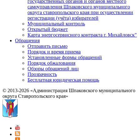
государственных органов и органов местного
самоуправления Шпаковского муниципального
округа ставропольского края при осуществлении
регистрации (учёта) избирателей
Муниципальный контроль
Открытый бюджет
Карта энергосервисного контракта г. Михайловск"
Обращения
Отправить письмо
Порядок и время приема
Установленные формы обращений
Порядок обжалования
Обзоры обращений лиц
Прозрачность
Бесплатная юридическая помощь
© 2013-2026 «Администрация Шпаковского муниципального
округа Ставропольского края»