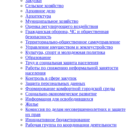
Закупки
Сельское хозяйство
Архивное дело
Архитектура
Муниципальное хозяйство
Оценка регулирующего воздействия
Гражданская оборона, ЧС и общественная
безопасность
Территориально-общественное самоуправление
Управление имуществом и землеустройство
Культура, спорт и молодежная политика
Образование
Труд и социальная защита населения
Работы по снижению неформальной занятости
населения
Контроль в сфере закупок
Защита персональных данных
Формирование комфортной городской среды
Социально-экономическое развитие
Информация для освободившихся
Жилье
Комиссия по делам несовершеннолетних и защите
их прав
Инициативное бюджетирование
Рабочая группа по координации деятельности