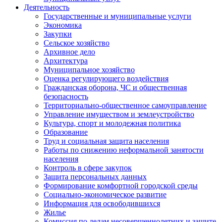
Деятельность
Государственные и муниципальные услуги
Экономика
Закупки
Сельское хозяйство
Архивное дело
Архитектура
Муниципальное хозяйство
Оценка регулирующего воздействия
Гражданская оборона, ЧС и общественная
безопасность
Территориально-общественное самоуправление
Управление имуществом и землеустройство
Культура, спорт и молодежная политика
Образование
Труд и социальная защита населения
Работы по снижению неформальной занятости
населения
Контроль в сфере закупок
Защита персональных данных
Формирование комфортной городской среды
Социально-экономическое развитие
Информация для освободившихся
Жилье
Комиссия по делам несовершеннолетних и защите