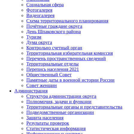
Социальная сфера
Фотогалерея
Видеогалерея
Схема территориального планирования
Почётные граждане округа
День Шпаковского района
Туризм
Дума округа
Контрольно счетный орган
Территориальная избирательная комиссия
Перечень пространственных сведений
Территориальные отделы
Перепись населения 2021
Общественный Совет
Памятные даты в военной истории России
Совет женщин
Администрация
Структура администрации округа
Полномочия, задачи и функции
Территориальные органы и представительства
Подведомственные организации
Защита населения
Результаты проверок
Статистическая информация
Информационные системы