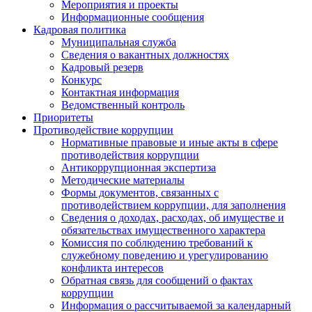
Мероприятия и проекты
Информационные сообщения
Кадровая политика
Муниципальная служба
Сведения о вакантных должностях
Кадровый резерв
Конкурс
Контактная информация
Ведомственный контроль
Приоритеты
Противодействие коррупции
Нормативные правовые и иные акты в сфере
противодействия коррупции
Антикоррупционная экспертиза
Методические материалы
Формы документов, связанных с
противодействием коррупции, для заполнения
Сведения о доходах, расходах, об имуществе и
обязательствах имущественного характера
Комиссия по соблюдению требований к
служебному поведению и урегулированию
конфликта интересов
Обратная связь для сообщений о фактах
коррупции
Информация о рассчитываемой за календарный