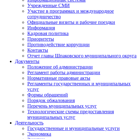
Учрежденные СМИ
Участие в программах и международное
сотрудничество
Официальные визиты и рабочие поездки
Информация
Кадровая политика
Приоритеты
Противодействие коррупции
Контакты
Отчет главы Шпаковского муниципального округа
Документы
Положение об администрации
Регламент работы администрации
Нормативные правовые акты
Регламенты государственных и муниципальных
услуг
Формы обращений
Порядок обжалования
Перечень муниципальных услуг
Технологические схемы предоставления
муниципальных услуг
Деятельность
Государственные и муниципальные услуги
Экономика