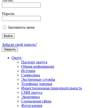
Логин:
Пароль:
Запомнить меня
Забыли свой пароль?
Закрыть
Округ
Паспорт округа
Общая информация
История
Символика
Экстренные службы
Телефоны доверия
Инвестиционная привлекательность
СМИ округа
Экономика
Социальная сфера
Фотогалерея