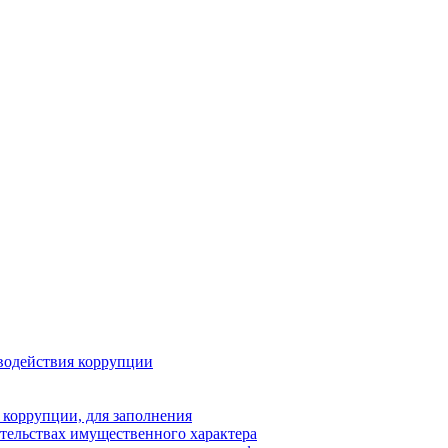
водействия коррупции
 коррупции, для заполнения
ательствах имущественного характера