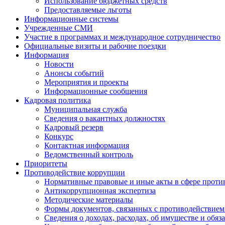
Использование бюджетных средств
Предоставляемые льготы
Информационные системы
Учрежденные СМИ
Участие в программах и международное сотрудничество
Официальные визиты и рабочие поездки
Информация
Новости
Анонсы событий
Мероприятия и проекты
Информационные сообщения
Кадровая политика
Муниципальная служба
Сведения о вакантных должностях
Кадровый резерв
Конкурс
Контактная информация
Ведомственный контроль
Приоритеты
Противодействие коррупции
Нормативные правовые и иные акты в сфере проти
Антикоррупционная экспертиза
Методические материалы
Формы документов, связанных с противодействием
Сведения о доходах, расходах, об имуществе и обяз