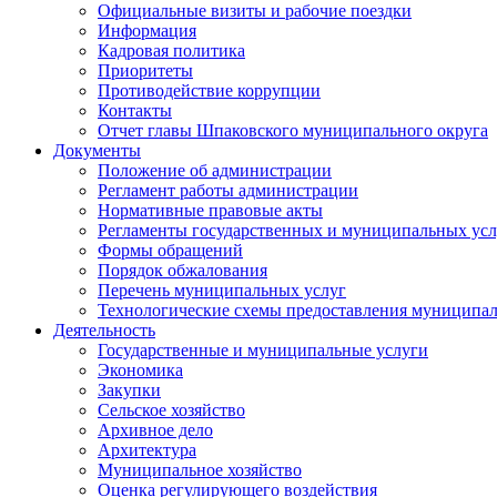
Официальные визиты и рабочие поездки
Информация
Кадровая политика
Приоритеты
Противодействие коррупции
Контакты
Отчет главы Шпаковского муниципального округа
Документы
Положение об администрации
Регламент работы администрации
Нормативные правовые акты
Регламенты государственных и муниципальных усл
Формы обращений
Порядок обжалования
Перечень муниципальных услуг
Технологические схемы предоставления муниципал
Деятельность
Государственные и муниципальные услуги
Экономика
Закупки
Сельское хозяйство
Архивное дело
Архитектура
Муниципальное хозяйство
Оценка регулирующего воздействия