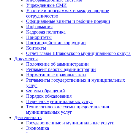
Учрежденные СМИ
Участие в программах и международное
сотрудничество
Официальные визиты и рабочие поездки
Информация
Кадровая политика
Приоритеты
Противодействие коррупции
Контакты
Отчет главы Шпаковского муниципального округа
Документы
Положение об администрации
Регламент работы администрации
Нормативные правовые акты
Регламенты государственных и муниципальных
услуг
Формы обращений
Порядок обжалования
Перечень муниципальных услуг
Технологические схемы предоставления
муниципальных услуг
Деятельность
Государственные и муниципальные услуги
Экономика