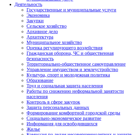
Деятельность
Государственные и муниципальные услуги
Экономика
Закупки
Сельское хозяйство
Архивное дело
Архитектура
Муниципальное хозяйство
Оценка регулирующего воздействия
Гражданская оборона, ЧС и общественная
безопасность
Территориально-общественное самоуправление
Управление имуществом и землеустройство
Культура, спорт и молодежная политика
Образование
Труд и социальная защита населения
Работы по снижению неформальной занятости
населения
Контроль в сфере закупок
Защита персональных данных
Формирование комфортной городской среды
Социально-экономическое развитие
Информация для освободившихся
Жилье
Комиссия по делам несовершеннолетних и защите