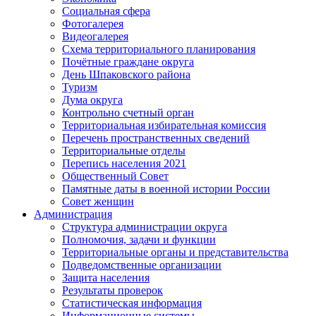
Социальная сфера
Фотогалерея
Видеогалерея
Схема территориального планирования
Почётные граждане округа
День Шпаковского района
Туризм
Дума округа
Контрольно счетный орган
Территориальная избирательная комиссия
Перечень пространственных сведений
Территориальные отделы
Перепись населения 2021
Общественный Совет
Памятные даты в военной истории России
Совет женщин
Администрация
Структура администрации округа
Полномочия, задачи и функции
Территориальные органы и представительства
Подведомственные организации
Защита населения
Результаты проверок
Статистическая информация
Информационные системы