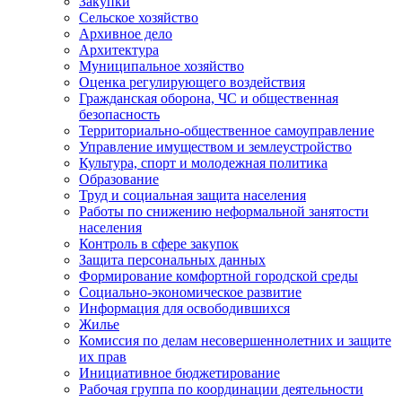
Закупки
Сельское хозяйство
Архивное дело
Архитектура
Муниципальное хозяйство
Оценка регулирующего воздействия
Гражданская оборона, ЧС и общественная
безопасность
Территориально-общественное самоуправление
Управление имуществом и землеустройство
Культура, спорт и молодежная политика
Образование
Труд и социальная защита населения
Работы по снижению неформальной занятости
населения
Контроль в сфере закупок
Защита персональных данных
Формирование комфортной городской среды
Социально-экономическое развитие
Информация для освободившихся
Жилье
Комиссия по делам несовершеннолетних и защите
их прав
Инициативное бюджетирование
Рабочая группа по координации деятельности