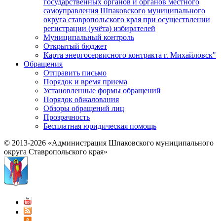
государственных органов и органов местного
самоуправления Шпаковского муниципального
округа ставропольского края при осуществлении
регистрации (учёта) избирателей
Муниципальный контроль
Открытый бюджет
Карта энергосервисного контракта г. Михайловск"
Обращения
Отправить письмо
Порядок и время приема
Установленные формы обращений
Порядок обжалования
Обзоры обращений лиц
Прозрачность
Бесплатная юридическая помощь
© 2013-2026 «Администрация Шпаковского муниципального
округа Ставропольского края»