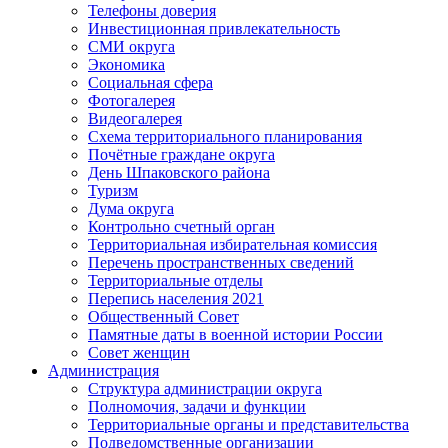
Телефоны доверия
Инвестиционная привлекательность
СМИ округа
Экономика
Социальная сфера
Фотогалерея
Видеогалерея
Схема территориального планирования
Почётные граждане округа
День Шпаковского района
Туризм
Дума округа
Контрольно счетный орган
Территориальная избирательная комиссия
Перечень пространственных сведений
Территориальные отделы
Перепись населения 2021
Общественный Совет
Памятные даты в военной истории России
Совет женщин
Администрация
Структура администрации округа
Полномочия, задачи и функции
Территориальные органы и представительства
Подведомственные организации