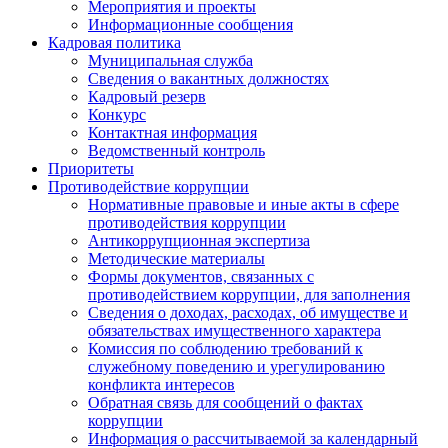
Мероприятия и проекты
Информационные сообщения
Кадровая политика
Муниципальная служба
Сведения о вакантных должностях
Кадровый резерв
Конкурс
Контактная информация
Ведомственный контроль
Приоритеты
Противодействие коррупции
Нормативные правовые и иные акты в сфере
противодействия коррупции
Антикоррупционная экспертиза
Методические материалы
Формы документов, связанных с
противодействием коррупции, для заполнения
Сведения о доходах, расходах, об имуществе и
обязательствах имущественного характера
Комиссия по соблюдению требований к
служебному поведению и урегулированию
конфликта интересов
Обратная связь для сообщений о фактах
коррупции
Информация о рассчитываемой за календарный