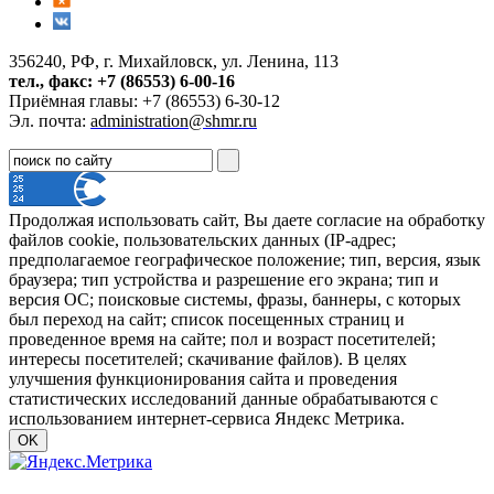
356240, РФ, г. Михайловск, ул. Ленина, 113
тел., факс: +7 (86553) 6-00-16
Приёмная главы: +7 (86553) 6-30-12
Эл. почта:
administration@shmr.ru
Продолжая использовать сайт, Вы даете согласие на обработку
файлов cookie, пользовательских данных (IP-адрес;
предполагаемое географическое положение; тип, версия, язык
браузера; тип устройства и разрешение его экрана; тип и
версия ОС; поисковые системы, фразы, баннеры, с которых
был переход на сайт; список посещенных страниц и
проведенное время на сайте; пол и возраст посетителей;
интересы посетителей; скачивание файлов). В целях
улучшения функционирования сайта и проведения
статистических исследований данные обрабатываются с
использованием интернет-сервиса Яндекс Метрика.
OK