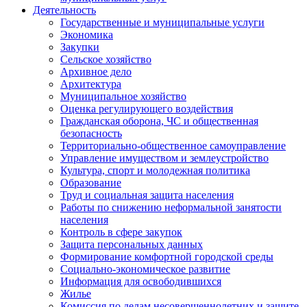
Деятельность
Государственные и муниципальные услуги
Экономика
Закупки
Сельское хозяйство
Архивное дело
Архитектура
Муниципальное хозяйство
Оценка регулирующего воздействия
Гражданская оборона, ЧС и общественная
безопасность
Территориально-общественное самоуправление
Управление имуществом и землеустройство
Культура, спорт и молодежная политика
Образование
Труд и социальная защита населения
Работы по снижению неформальной занятости
населения
Контроль в сфере закупок
Защита персональных данных
Формирование комфортной городской среды
Социально-экономическое развитие
Информация для освободившихся
Жилье
Комиссия по делам несовершеннолетних и защите