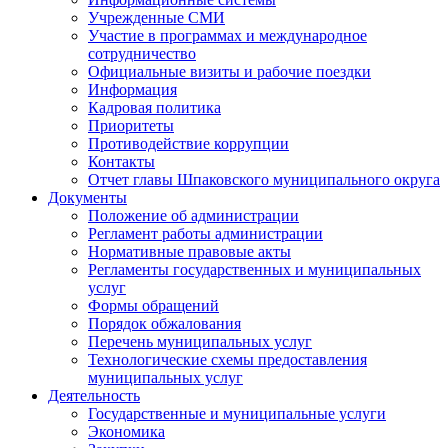
Учрежденные СМИ
Участие в программах и международное
сотрудничество
Официальные визиты и рабочие поездки
Информация
Кадровая политика
Приоритеты
Противодействие коррупции
Контакты
Отчет главы Шпаковского муниципального округа
Документы
Положение об администрации
Регламент работы администрации
Нормативные правовые акты
Регламенты государственных и муниципальных
услуг
Формы обращений
Порядок обжалования
Перечень муниципальных услуг
Технологические схемы предоставления
муниципальных услуг
Деятельность
Государственные и муниципальные услуги
Экономика