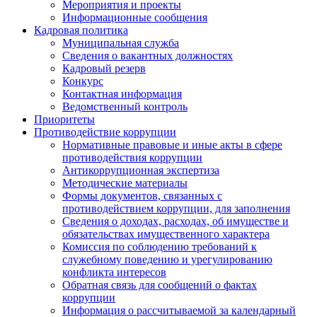
Мероприятия и проекты
Информационные сообщения
Кадровая политика
Муниципальная служба
Сведения о вакантных должностях
Кадровый резерв
Конкурс
Контактная информация
Ведомственный контроль
Приоритеты
Противодействие коррупции
Нормативные правовые и иные акты в сфере
противодействия коррупции
Антикоррупционная экспертиза
Методические материалы
Формы документов, связанных с
противодействием коррупции, для заполнения
Сведения о доходах, расходах, об имуществе и
обязательствах имущественного характера
Комиссия по соблюдению требований к
служебному поведению и урегулированию
конфликта интересов
Обратная связь для сообщений о фактах
коррупции
Информация о рассчитываемой за календарный