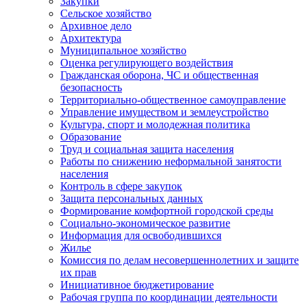
Закупки
Сельское хозяйство
Архивное дело
Архитектура
Муниципальное хозяйство
Оценка регулирующего воздействия
Гражданская оборона, ЧС и общественная
безопасность
Территориально-общественное самоуправление
Управление имуществом и землеустройство
Культура, спорт и молодежная политика
Образование
Труд и социальная защита населения
Работы по снижению неформальной занятости
населения
Контроль в сфере закупок
Защита персональных данных
Формирование комфортной городской среды
Социально-экономическое развитие
Информация для освободившихся
Жилье
Комиссия по делам несовершеннолетних и защите
их прав
Инициативное бюджетирование
Рабочая группа по координации деятельности