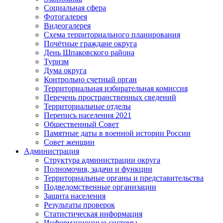
Социальная сфера
Фотогалерея
Видеогалерея
Схема территориального планирования
Почётные граждане округа
День Шпаковского района
Туризм
Дума округа
Контрольно счетный орган
Территориальная избирательная комиссия
Перечень пространственных сведений
Территориальные отделы
Перепись населения 2021
Общественный Совет
Памятные даты в военной истории России
Совет женщин
Администрация
Структура администрации округа
Полномочия, задачи и функции
Территориальные органы и представительства
Подведомственные организации
Защита населения
Результаты проверок
Статистическая информация
Информационные системы