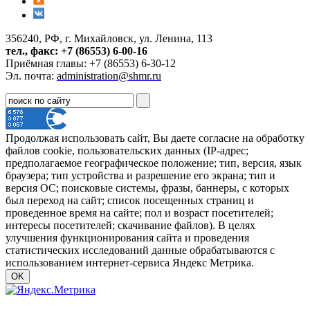
356240, РФ, г. Михайловск, ул. Ленина, 113
тел., факс: +7 (86553) 6-00-16
Приёмная главы: +7 (86553) 6-30-12
Эл. почта:
administration@shmr.ru
Продолжая использовать сайт, Вы даете согласие на обработку
файлов cookie, пользовательских данных (IP-адрес;
предполагаемое географическое положение; тип, версия, язык
браузера; тип устройства и разрешение его экрана; тип и
версия ОС; поисковые системы, фразы, баннеры, с которых
был переход на сайт; список посещенных страниц и
проведенное время на сайте; пол и возраст посетителей;
интересы посетителей; скачивание файлов). В целях
улучшения функционирования сайта и проведения
статистических исследований данные обрабатываются с
использованием интернет-сервиса Яндекс Метрика.
OK