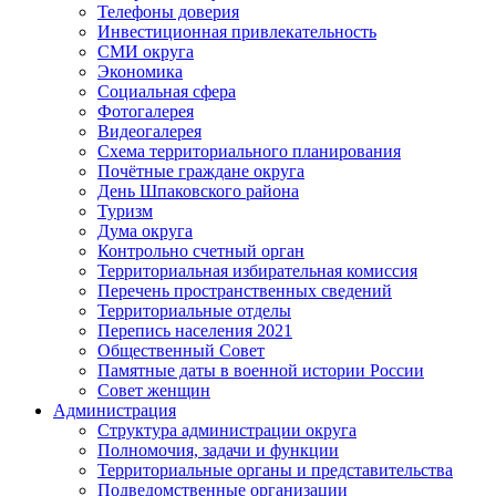
Телефоны доверия
Инвестиционная привлекательность
СМИ округа
Экономика
Социальная сфера
Фотогалерея
Видеогалерея
Схема территориального планирования
Почётные граждане округа
День Шпаковского района
Туризм
Дума округа
Контрольно счетный орган
Территориальная избирательная комиссия
Перечень пространственных сведений
Территориальные отделы
Перепись населения 2021
Общественный Совет
Памятные даты в военной истории России
Совет женщин
Администрация
Структура администрации округа
Полномочия, задачи и функции
Территориальные органы и представительства
Подведомственные организации