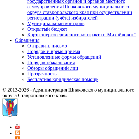
государственных органов и органов местного
самоуправления Шпаковского муниципального
округа ставропольского края при осуществлении
регистрации (учёта) избирателей
Муниципальный контроль
Открытый бюджет
Карта энергосервисного контракта г. Михайловск"
Обращения
Отправить письмо
Порядок и время приема
Установленные формы обращений
Порядок обжалования
Обзоры обращений лиц
Прозрачность
Бесплатная юридическая помощь
© 2013-2026 «Администрация Шпаковского муниципального
округа Ставропольского края»