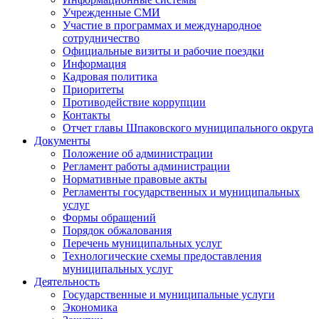
Учрежденные СМИ
Участие в программах и международное
сотрудничество
Официальные визиты и рабочие поездки
Информация
Кадровая политика
Приоритеты
Противодействие коррупции
Контакты
Отчет главы Шпаковского муниципального округа
Документы
Положение об администрации
Регламент работы администрации
Нормативные правовые акты
Регламенты государственных и муниципальных
услуг
Формы обращений
Порядок обжалования
Перечень муниципальных услуг
Технологические схемы предоставления
муниципальных услуг
Деятельность
Государственные и муниципальные услуги
Экономика