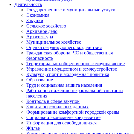
Деятельность
Государственные и муниципальные услуги
Экономика
Закупки
Сельское хозяйство
Архивное дело
Архитектура
Муниципальное хозяйство
Оценка регулирующего воздействия
Гражданская оборона, ЧС и общественная
безопасность
Территориально-общественное самоуправление
Управление имуществом и землеустройство
Культура, спорт и молодежная политика
Образование
Труд и социальная защита населения
Работы по снижению неформальной занятости
населения
Контроль в сфере закупок
Защита персональных данных
Формирование комфортной городской среды
Социально-экономическое развитие
Информация для освободившихся
Жилье
Комиссия по делам несовершеннолетних и защите