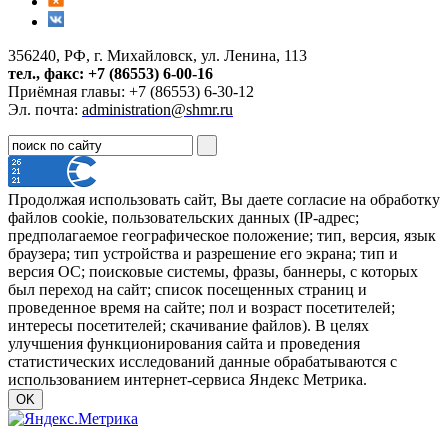
356240, РФ, г. Михайловск, ул. Ленина, 113
тел., факс: +7 (86553) 6-00-16
Приёмная главы: +7 (86553) 6-30-12
Эл. почта:
administration@shmr.ru
Продолжая использовать сайт, Вы даете согласие на обработку
файлов cookie, пользовательских данных (IP-адрес;
предполагаемое географическое положение; тип, версия, язык
браузера; тип устройства и разрешение его экрана; тип и
версия ОС; поисковые системы, фразы, баннеры, с которых
был переход на сайт; список посещенных страниц и
проведенное время на сайте; пол и возраст посетителей;
интересы посетителей; скачивание файлов). В целях
улучшения функционирования сайта и проведения
статистических исследований данные обрабатываются с
использованием интернет-сервиса Яндекс Метрика.
OK