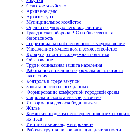
Закупки
Сельское хозяйство
Архивное дело
Архитектура
Муниципальное хозяйство
Оценка регулирующего воздействия
Гражданская оборона, ЧС и общественная
безопасность
Территориально-общественное самоуправление
Управление имуществом и землеустройство
Культура, спорт и молодежная политика
Образование
Труд и социальная защита населения
Работы по снижению неформальной занятости
населения
Контроль в сфере закупок
Защита персональных данных
Формирование комфортной городской среды
Социально-экономическое развитие
Информация для освободившихся
Жилье
Комиссия по делам несовершеннолетних и защите
их прав
Инициативное бюджетирование
Рабочая группа по координации деятельности