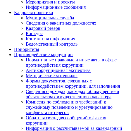
Мероприятия и проекты
Информационные сообщения
Кадровая политика
Муниципальная служба
Сведения о вакантных должностях
Кадровый резерв
Конкурс
Контактная информация
Ведомственный контроль
Приоритеты
Противодействие коррупции
Нормативные правовые и иные акты в сфере
противодействия коррупции
Антикоррупционная экспертиза
Методические материалы
Формы документов, связанных с
противодействием коррупции, для заполнения
Сведения о доходах, расходах, об имуществе и
обязательствах имущественного характера
Комиссия по соблюдению требований к
служебному поведению и урегулированию
конфликта интересов
Обратная связь для сообщений о фактах
коррупции
Информация о рассчитываемой за календарный