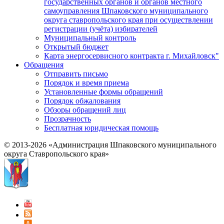
государственных органов и органов местного
самоуправления Шпаковского муниципального
округа ставропольского края при осуществлении
регистрации (учёта) избирателей
Муниципальный контроль
Открытый бюджет
Карта энергосервисного контракта г. Михайловск"
Обращения
Отправить письмо
Порядок и время приема
Установленные формы обращений
Порядок обжалования
Обзоры обращений лиц
Прозрачность
Бесплатная юридическая помощь
© 2013-2026 «Администрация Шпаковского муниципального
округа Ставропольского края»