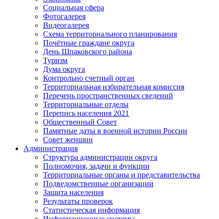
Социальная сфера
Фотогалерея
Видеогалерея
Схема территориального планирования
Почётные граждане округа
День Шпаковского района
Туризм
Дума округа
Контрольно счетный орган
Территориальная избирательная комиссия
Перечень пространственных сведений
Территориальные отделы
Перепись населения 2021
Общественный Совет
Памятные даты в военной истории России
Совет женщин
Администрация
Структура администрации округа
Полномочия, задачи и функции
Территориальные органы и представительства
Подведомственные организации
Защита населения
Результаты проверок
Статистическая информация
Информационные системы