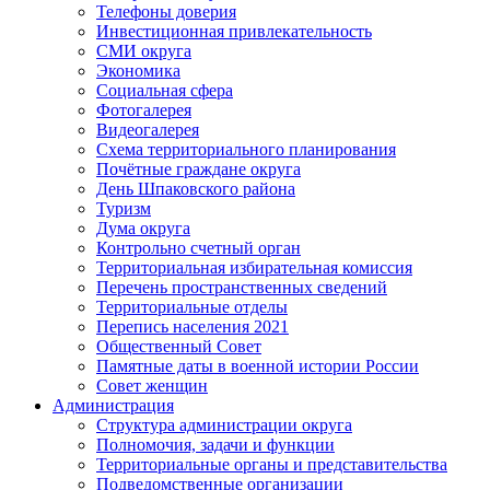
Телефоны доверия
Инвестиционная привлекательность
СМИ округа
Экономика
Социальная сфера
Фотогалерея
Видеогалерея
Схема территориального планирования
Почётные граждане округа
День Шпаковского района
Туризм
Дума округа
Контрольно счетный орган
Территориальная избирательная комиссия
Перечень пространственных сведений
Территориальные отделы
Перепись населения 2021
Общественный Совет
Памятные даты в военной истории России
Совет женщин
Администрация
Структура администрации округа
Полномочия, задачи и функции
Территориальные органы и представительства
Подведомственные организации