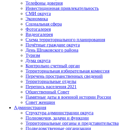
Телефоны доверия
Инвестиционная привлекательность
СМИ округа
Экономика
Социальная сфера
Фотогалерея
Видеогалерея
Схема территориального планирования
Почётные граждане округа
День Шпаковского района
Туризм
Дума округа
Контрольно счетный орган
Территориальная избирательная комиссия
Перечень пространственных сведений
Территориальные отделы
Перепись населения 2021
Общественный Совет
Памятные даты в военной истории России
Совет женщин
Администрация
Структура администрации округа
Полномочия, задачи и функции
Территориальные органы и представительства
Подведомственные организации