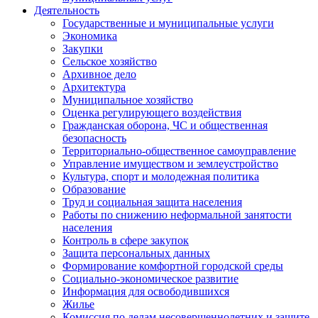
Деятельность
Государственные и муниципальные услуги
Экономика
Закупки
Сельское хозяйство
Архивное дело
Архитектура
Муниципальное хозяйство
Оценка регулирующего воздействия
Гражданская оборона, ЧС и общественная
безопасность
Территориально-общественное самоуправление
Управление имуществом и землеустройство
Культура, спорт и молодежная политика
Образование
Труд и социальная защита населения
Работы по снижению неформальной занятости
населения
Контроль в сфере закупок
Защита персональных данных
Формирование комфортной городской среды
Социально-экономическое развитие
Информация для освободившихся
Жилье
Комиссия по делам несовершеннолетних и защите