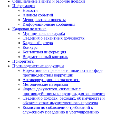
Официальные визиты и рабочие поездки
Информация
Новости
Анонсы событий
Мероприятия и проекты
Информационные сообщения
Кадровая политика
Муниципальная служба
Сведения о вакантных должностях
Кадровый резерв
Конкурс
Контактная информация
Ведомственный контроль
Приоритеты
Противодействие коррупции
Нормативные правовые и иные акты в сфере
противодействия коррупции
Антикоррупционная экспертиза
Методические материалы
Формы документов, связанных с
противодействием коррупции, для заполнения
Сведения о доходах, расходах, об имуществе и
обязательствах имущественного характера
Комиссия по соблюдению требований к
служебному поведению и урегулированию