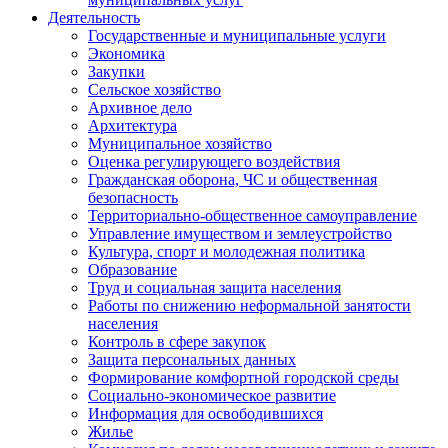
Деятельность
Государственные и муниципальные услуги
Экономика
Закупки
Сельское хозяйство
Архивное дело
Архитектура
Муниципальное хозяйство
Оценка регулирующего воздействия
Гражданская оборона, ЧС и общественная
безопасность
Территориально-общественное самоуправление
Управление имуществом и землеустройство
Культура, спорт и молодежная политика
Образование
Труд и социальная защита населения
Работы по снижению неформальной занятости
населения
Контроль в сфере закупок
Защита персональных данных
Формирование комфортной городской среды
Социально-экономическое развитие
Информация для освободившихся
Жилье