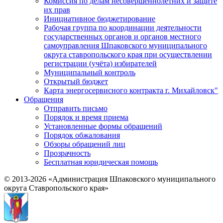
Комиссия по делам несовершеннолетних и защите
их прав
Инициативное бюджетирование
Рабочая группа по координации деятельности
государственных органов и органов местного
самоуправления Шпаковского муниципального
округа ставропольского края при осуществлении
регистрации (учёта) избирателей
Муниципальный контроль
Открытый бюджет
Карта энергосервисного контракта г. Михайловск"
Обращения
Отправить письмо
Порядок и время приема
Установленные формы обращений
Порядок обжалования
Обзоры обращений лиц
Прозрачность
Бесплатная юридическая помощь
© 2013-2026 «Администрация Шпаковского муниципального
округа Ставропольского края»