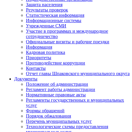
Защита населения
Результаты проверок
Статистическая информация
Информационные системы
Учрежденные СМИ
Участие в программах и международное
сотрудничество
Официальные визиты и рабочие поездки
Информация
Кадровая политика
Приоритеты
Противодействие коррупции
Контакты
Отчет главы Шпаковского муниципального округа
Документы
Положение об администрации
Регламент работы администрации
Нормативные правовые акты
Регламенты государственных и муниципальных
услуг
Формы обращений
Порядок обжалования
Перечень муниципальных услуг
Технологические схемы предоставления
муниципальных услуг