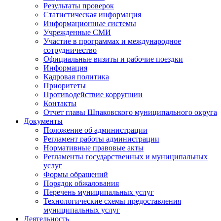
Результаты проверок
Статистическая информация
Информационные системы
Учрежденные СМИ
Участие в программах и международное
сотрудничество
Официальные визиты и рабочие поездки
Информация
Кадровая политика
Приоритеты
Противодействие коррупции
Контакты
Отчет главы Шпаковского муниципального округа
Документы
Положение об администрации
Регламент работы администрации
Нормативные правовые акты
Регламенты государственных и муниципальных
услуг
Формы обращений
Порядок обжалования
Перечень муниципальных услуг
Технологические схемы предоставления
муниципальных услуг
Деятельность