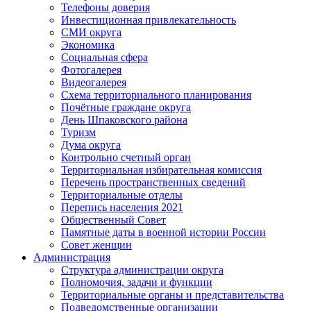
Телефоны доверия
Инвестиционная привлекательность
СМИ округа
Экономика
Социальная сфера
Фотогалерея
Видеогалерея
Схема территориального планирования
Почётные граждане округа
День Шпаковского района
Туризм
Дума округа
Контрольно счетный орган
Территориальная избирательная комиссия
Перечень пространственных сведений
Территориальные отделы
Перепись населения 2021
Общественный Совет
Памятные даты в военной истории России
Совет женщин
Администрация
Структура администрации округа
Полномочия, задачи и функции
Территориальные органы и представительства
Подведомственные организации