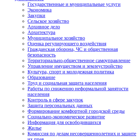
Государственные и муниципальные услуги
Экономика
Закупки
Сельское хозяйство
Архивное дело
Архитектура
Муниципальное хозяйство
Оценка регулирующего воздействия
Гражданская оборона, ЧС и общественная
безопасность
Территориально-общественное самоуправление
Управление имуществом и землеустройство
Культура, спорт и молодежная политика
Образование
Труд и социальная защита населения
Работы по снижению неформальной занятости
населения
Контроль в сфере закупок
Защита персональных данных
Формирование комфортной городской среды
Социально-экономическое развитие
Информация для освободившихся
Жилье
Комиссия по делам несовершеннолетних и защите
их прав