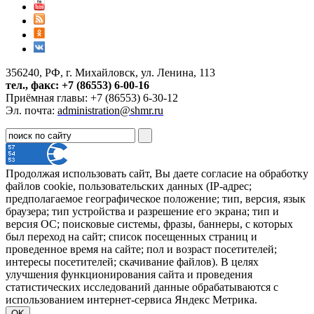
356240, РФ, г. Михайловск, ул. Ленина, 113
тел., факс: +7 (86553) 6-00-16
Приёмная главы: +7 (86553) 6-30-12
Эл. почта:
administration@shmr.ru
Продолжая использовать сайт, Вы даете согласие на обработку
файлов cookie, пользовательских данных (IP-адрес;
предполагаемое географическое положение; тип, версия, язык
браузера; тип устройства и разрешение его экрана; тип и
версия ОС; поисковые системы, фразы, баннеры, с которых
был переход на сайт; список посещенных страниц и
проведенное время на сайте; пол и возраст посетителей;
интересы посетителей; скачивание файлов). В целях
улучшения функционирования сайта и проведения
статистических исследований данные обрабатываются с
использованием интернет-сервиса Яндекс Метрика.
OK