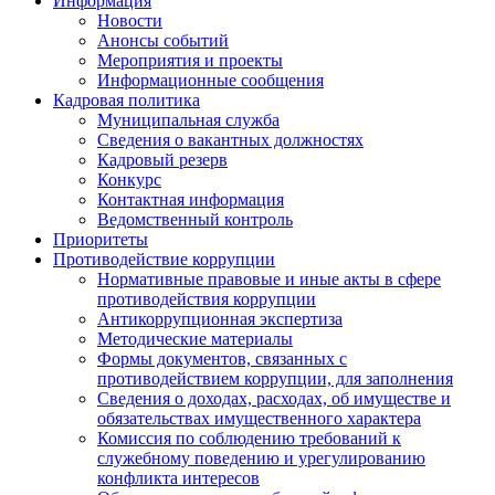
Информация
Новости
Анонсы событий
Мероприятия и проекты
Информационные сообщения
Кадровая политика
Муниципальная служба
Сведения о вакантных должностях
Кадровый резерв
Конкурс
Контактная информация
Ведомственный контроль
Приоритеты
Противодействие коррупции
Нормативные правовые и иные акты в сфере
противодействия коррупции
Антикоррупционная экспертиза
Методические материалы
Формы документов, связанных с
противодействием коррупции, для заполнения
Сведения о доходах, расходах, об имуществе и
обязательствах имущественного характера
Комиссия по соблюдению требований к
служебному поведению и урегулированию
конфликта интересов