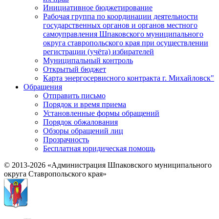
Инициативное бюджетирование
Рабочая группа по координации деятельности
государственных органов и органов местного
самоуправления Шпаковского муниципального
округа ставропольского края при осуществлении
регистрации (учёта) избирателей
Муниципальный контроль
Открытый бюджет
Карта энергосервисного контракта г. Михайловск"
Обращения
Отправить письмо
Порядок и время приема
Установленные формы обращений
Порядок обжалования
Обзоры обращений лиц
Прозрачность
Бесплатная юридическая помощь
© 2013-2026 «Администрация Шпаковского муниципального
округа Ставропольского края»