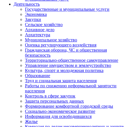
Деятельность
Государственные и муниципальные услуги
Экономика
Закупки
Сельское хозяйство
Архивное дело
Архитектура
Муниципальное хозяйство
Оценка регулирующего воздействия
Гражданская оборона, ЧС и общественная
безопасность
Территориально-общественное самоуправление
Управление имуществом и землеустройство
Культура, спорт и молодежная политика
Образование
Труд и социальная защита населения
Работы по снижению неформальной занятости
населения
Контроль в сфере закупок
Защита персональных данных
Формирование комфортной городской среды
Социально-экономическое развитие
Информация для освободившихся
Жилье
Комиссия по делам несовершеннолетних и защите