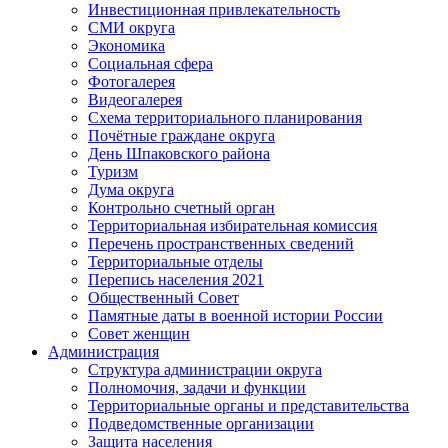
Инвестиционная привлекательность
СМИ округа
Экономика
Социальная сфера
Фотогалерея
Видеогалерея
Схема территориального планирования
Почётные граждане округа
День Шпаковского района
Туризм
Дума округа
Контрольно счетный орган
Территориальная избирательная комиссия
Перечень пространственных сведений
Территориальные отделы
Перепись населения 2021
Общественный Совет
Памятные даты в военной истории России
Совет женщин
Администрация
Структура администрации округа
Полномочия, задачи и функции
Территориальные органы и представительства
Подведомственные организации
Защита населения