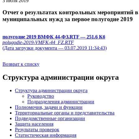
3 июля 2019
Отчет о результатах контрольных мероприятий в о
муниципальных нужд за первое полугодие 2019
полугодие 2019 ВМФК 44-ФЗ.RTF
— 251.6 Кб
polugodie-2019-VMFK-44_FZ.RTF
(Дата загрузки документа — 03.07.2019 11:34:43)
Возврат к списку
Структура администрации округа
Структура администрации округа
Руководство
Подразделения администрации
Полномочия, задачи и функции
Территориальные органы и представительства
Подведомственные организации
Защита населения
Результаты проверок
Статистическая информация