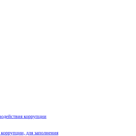
водействия коррупции
 коррупции, для заполнения