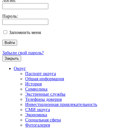
Логин:
Пароль:
Запомнить меня
Забыли свой пароль?
Закрыть
Округ
Паспорт округа
Общая информация
История
Символика
Экстренные службы
Телефоны доверия
Инвестиционная привлекательность
СМИ округа
Экономика
Социальная сфера
Фотогалерея