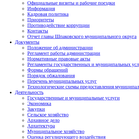
Официальные визиты и рабочие поездки
Информация
Кадровая политика
Приоритеты
Противодействие коррупции
Контакты
Отчет главы Шпаковского муниципального округа
Документы
Положение об администрации
Регламент работы администрации
Нормативные правовые акты
Регламенты государственных и муниципальных усл
Формы обращений
Порядок обжалования
Перечень муниципальных услуг
Технологические схемы предоставления муниципал
Деятельность
Государственные и муниципальные услуги
Экономика
Закупки
Сельское хозяйство
Архивное дело
Архитектура
Муниципальное хозяйство
Оценка регулирующего воздействия