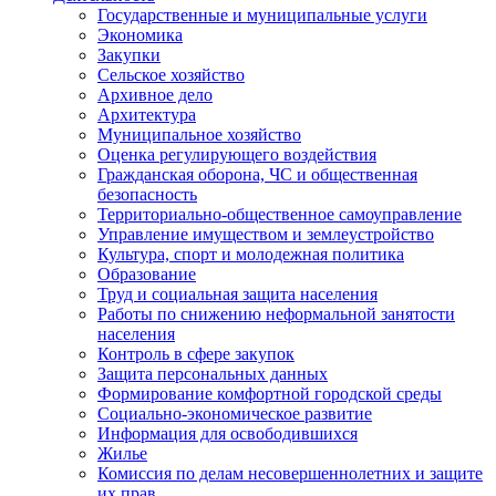
Государственные и муниципальные услуги
Экономика
Закупки
Сельское хозяйство
Архивное дело
Архитектура
Муниципальное хозяйство
Оценка регулирующего воздействия
Гражданская оборона, ЧС и общественная
безопасность
Территориально-общественное самоуправление
Управление имуществом и землеустройство
Культура, спорт и молодежная политика
Образование
Труд и социальная защита населения
Работы по снижению неформальной занятости
населения
Контроль в сфере закупок
Защита персональных данных
Формирование комфортной городской среды
Социально-экономическое развитие
Информация для освободившихся
Жилье
Комиссия по делам несовершеннолетних и защите
их прав