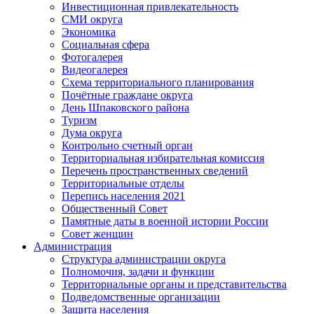
Инвестиционная привлекательность
СМИ округа
Экономика
Социальная сфера
Фотогалерея
Видеогалерея
Схема территориального планирования
Почётные граждане округа
День Шпаковского района
Туризм
Дума округа
Контрольно счетный орган
Территориальная избирательная комиссия
Перечень пространственных сведений
Территориальные отделы
Перепись населения 2021
Общественный Совет
Памятные даты в военной истории России
Совет женщин
Администрация
Структура администрации округа
Полномочия, задачи и функции
Территориальные органы и представительства
Подведомственные организации
Защита населения