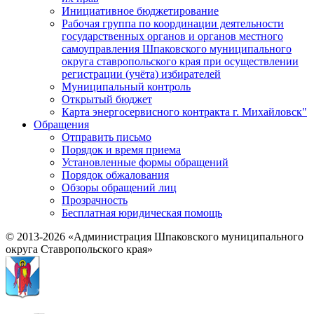
Инициативное бюджетирование
Рабочая группа по координации деятельности
государственных органов и органов местного
самоуправления Шпаковского муниципального
округа ставропольского края при осуществлении
регистрации (учёта) избирателей
Муниципальный контроль
Открытый бюджет
Карта энергосервисного контракта г. Михайловск"
Обращения
Отправить письмо
Порядок и время приема
Установленные формы обращений
Порядок обжалования
Обзоры обращений лиц
Прозрачность
Бесплатная юридическая помощь
© 2013-2026 «Администрация Шпаковского муниципального
округа Ставропольского края»