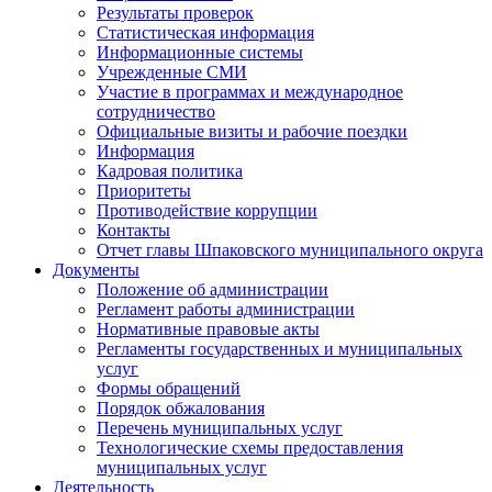
Результаты проверок
Статистическая информация
Информационные системы
Учрежденные СМИ
Участие в программах и международное
сотрудничество
Официальные визиты и рабочие поездки
Информация
Кадровая политика
Приоритеты
Противодействие коррупции
Контакты
Отчет главы Шпаковского муниципального округа
Документы
Положение об администрации
Регламент работы администрации
Нормативные правовые акты
Регламенты государственных и муниципальных
услуг
Формы обращений
Порядок обжалования
Перечень муниципальных услуг
Технологические схемы предоставления
муниципальных услуг
Деятельность