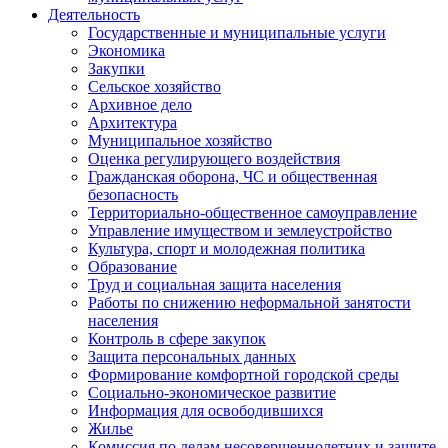
Деятельность
Государственные и муниципальные услуги
Экономика
Закупки
Сельское хозяйство
Архивное дело
Архитектура
Муниципальное хозяйство
Оценка регулирующего воздействия
Гражданская оборона, ЧС и общественная
безопасность
Территориально-общественное самоуправление
Управление имуществом и землеустройство
Культура, спорт и молодежная политика
Образование
Труд и социальная защита населения
Работы по снижению неформальной занятости
населения
Контроль в сфере закупок
Защита персональных данных
Формирование комфортной городской среды
Социально-экономическое развитие
Информация для освободившихся
Жилье
Комиссия по делам несовершеннолетних и защите