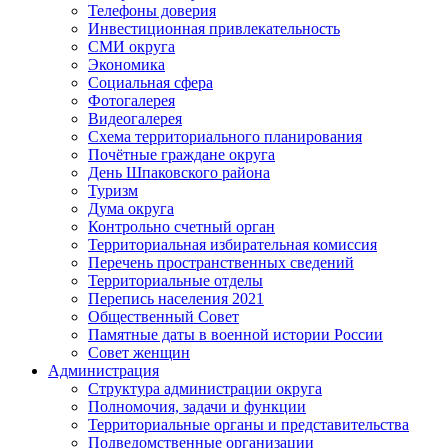
Телефоны доверия
Инвестиционная привлекательность
СМИ округа
Экономика
Социальная сфера
Фотогалерея
Видеогалерея
Схема территориального планирования
Почётные граждане округа
День Шпаковского района
Туризм
Дума округа
Контрольно счетный орган
Территориальная избирательная комиссия
Перечень пространственных сведений
Территориальные отделы
Перепись населения 2021
Общественный Совет
Памятные даты в военной истории России
Совет женщин
Администрация
Структура администрации округа
Полномочия, задачи и функции
Территориальные органы и представительства
Подведомственные организации