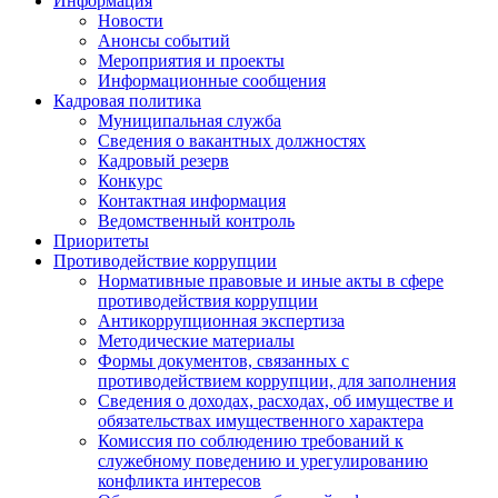
Информация
Новости
Анонсы событий
Мероприятия и проекты
Информационные сообщения
Кадровая политика
Муниципальная служба
Сведения о вакантных должностях
Кадровый резерв
Конкурс
Контактная информация
Ведомственный контроль
Приоритеты
Противодействие коррупции
Нормативные правовые и иные акты в сфере
противодействия коррупции
Антикоррупционная экспертиза
Методические материалы
Формы документов, связанных с
противодействием коррупции, для заполнения
Сведения о доходах, расходах, об имуществе и
обязательствах имущественного характера
Комиссия по соблюдению требований к
служебному поведению и урегулированию
конфликта интересов