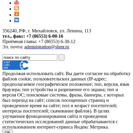
356240, РФ, г. Михайловск, ул. Ленина, 113
тел., факс: +7 (86553) 6-00-16
Приёмная главы: +7 (86553) 6-30-12
Эл. почта:
administration@shmr.ru
Продолжая использовать сайт, Вы даете согласие на обработку
файлов cookie, пользовательских данных (IP-адрес;
предполагаемое географическое положение; тип, версия, язык
браузера; тип устройства и разрешение его экрана; тип и
версия ОС; поисковые системы, фразы, баннеры, с которых
был переход на сайт; список посещенных страниц и
проведенное время на сайте; пол и возраст посетителей;
интересы посетителей; скачивание файлов). В целях
улучшения функционирования сайта и проведения
статистических исследований данные обрабатываются с
использованием интернет-сервиса Яндекс Метрика.
OK