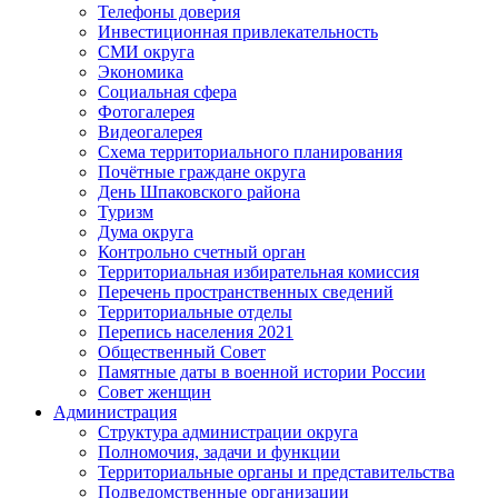
Телефоны доверия
Инвестиционная привлекательность
СМИ округа
Экономика
Социальная сфера
Фотогалерея
Видеогалерея
Схема территориального планирования
Почётные граждане округа
День Шпаковского района
Туризм
Дума округа
Контрольно счетный орган
Территориальная избирательная комиссия
Перечень пространственных сведений
Территориальные отделы
Перепись населения 2021
Общественный Совет
Памятные даты в военной истории России
Совет женщин
Администрация
Структура администрации округа
Полномочия, задачи и функции
Территориальные органы и представительства
Подведомственные организации