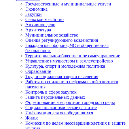
Государственные и муниципальные услуги
Экономика
Закупки
Сельское хозяйство
Архивное дело
Архитектура
Муниципальное хозяйство
Оценка регулирующего воздействия
Гражданская оборона, ЧС и общественная
безопасность
Территориально-общественное самоуправление
Управление имуществом и землеустройство
Культура, спорт и молодежная политика
Образование
Труд и социальная защита населения
Работы по снижению неформальной занятости
населения
Контроль в сфере закупок
Защита персональных данных
Формирование комфортной городской среды
Социально-экономическое развитие
Информация для освободившихся
Жилье
Комиссия по делам несовершеннолетних и защите
их прав