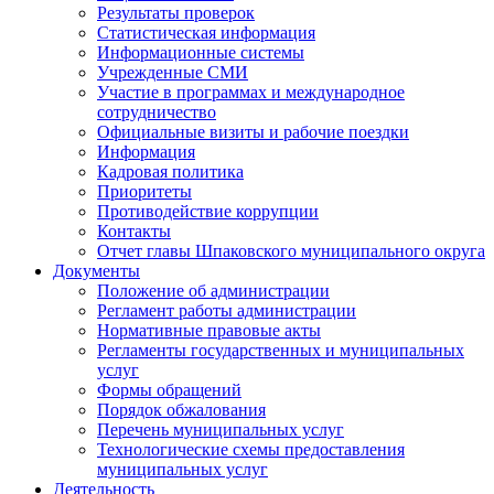
Результаты проверок
Статистическая информация
Информационные системы
Учрежденные СМИ
Участие в программах и международное
сотрудничество
Официальные визиты и рабочие поездки
Информация
Кадровая политика
Приоритеты
Противодействие коррупции
Контакты
Отчет главы Шпаковского муниципального округа
Документы
Положение об администрации
Регламент работы администрации
Нормативные правовые акты
Регламенты государственных и муниципальных
услуг
Формы обращений
Порядок обжалования
Перечень муниципальных услуг
Технологические схемы предоставления
муниципальных услуг
Деятельность