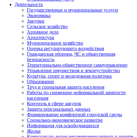
Деятельность
Государственные и муниципальные услуги
Экономика
Закупки
Сельское хозяйство
Архивное дело
Архитектура
Муниципальное хозяйство
Оценка регулирующего воздействия
Гражданская оборона, ЧС и общественная
безопасность
Территориально-общественное самоуправление
Управление имуществом и землеустройство
Культура, спорт и молодежная политика
Образование
Труд и социальная защита населения
Работы по снижению неформальной занятости
населения
Контроль в сфере закупок
Защита персональных данных
Формирование комфортной городской среды
Социально-экономическое развитие
Информация для освободившихся
Жилье
Комиссия по делам несовершеннолетних и защите