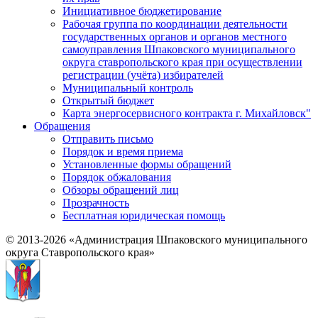
Инициативное бюджетирование
Рабочая группа по координации деятельности
государственных органов и органов местного
самоуправления Шпаковского муниципального
округа ставропольского края при осуществлении
регистрации (учёта) избирателей
Муниципальный контроль
Открытый бюджет
Карта энергосервисного контракта г. Михайловск"
Обращения
Отправить письмо
Порядок и время приема
Установленные формы обращений
Порядок обжалования
Обзоры обращений лиц
Прозрачность
Бесплатная юридическая помощь
© 2013-2026 «Администрация Шпаковского муниципального
округа Ставропольского края»