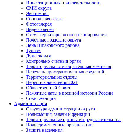
Инвестиционная привлекательность
СМИ округа
Экономика
Социальная сфера
Фотогалерея
Видеогалерея
Схема территориального планирования
Почётные граждане округа
День Шпаковского района
Туризм
Дума округа
Контрольно счетный орган
Территориальная избирательная комиссия
Перечень пространственных сведений
Территориальные отделы
Перепись населения 2021
Общественный Совет
Памятные даты в военной истории России
Совет женщин
Администрация
Структура администрации округа
Полномочия, задачи и функции
Территориальные органы и представительства
Подведомственные организации
Защита населения