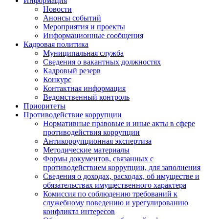
Информация
Новости
Анонсы событий
Мероприятия и проекты
Информационные сообщения
Кадровая политика
Муниципальная служба
Сведения о вакантных должностях
Кадровый резерв
Конкурс
Контактная информация
Ведомственный контроль
Приоритеты
Противодействие коррупции
Нормативные правовые и иные акты в сфере
противодействия коррупции
Антикоррупционная экспертиза
Методические материалы
Формы документов, связанных с
противодействием коррупции, для заполнения
Сведения о доходах, расходах, об имуществе и
обязательствах имущественного характера
Комиссия по соблюдению требований к
служебному поведению и урегулированию
конфликта интересов