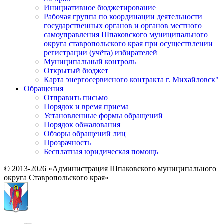
Инициативное бюджетирование
Рабочая группа по координации деятельности
государственных органов и органов местного
самоуправления Шпаковского муниципального
округа ставропольского края при осуществлении
регистрации (учёта) избирателей
Муниципальный контроль
Открытый бюджет
Карта энергосервисного контракта г. Михайловск"
Обращения
Отправить письмо
Порядок и время приема
Установленные формы обращений
Порядок обжалования
Обзоры обращений лиц
Прозрачность
Бесплатная юридическая помощь
© 2013-2026 «Администрация Шпаковского муниципального
округа Ставропольского края»