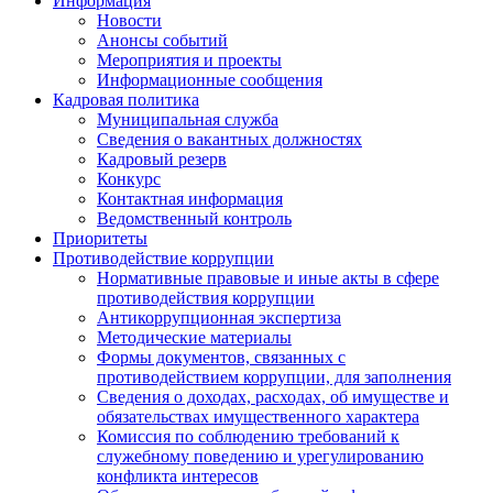
Информация
Новости
Анонсы событий
Мероприятия и проекты
Информационные сообщения
Кадровая политика
Муниципальная служба
Сведения о вакантных должностях
Кадровый резерв
Конкурс
Контактная информация
Ведомственный контроль
Приоритеты
Противодействие коррупции
Нормативные правовые и иные акты в сфере
противодействия коррупции
Антикоррупционная экспертиза
Методические материалы
Формы документов, связанных с
противодействием коррупции, для заполнения
Сведения о доходах, расходах, об имуществе и
обязательствах имущественного характера
Комиссия по соблюдению требований к
служебному поведению и урегулированию
конфликта интересов