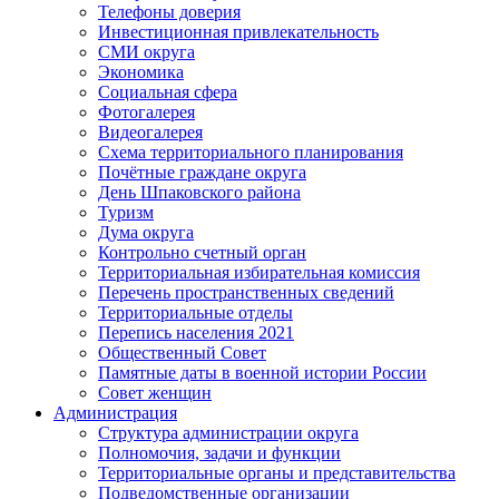
Телефоны доверия
Инвестиционная привлекательность
СМИ округа
Экономика
Социальная сфера
Фотогалерея
Видеогалерея
Схема территориального планирования
Почётные граждане округа
День Шпаковского района
Туризм
Дума округа
Контрольно счетный орган
Территориальная избирательная комиссия
Перечень пространственных сведений
Территориальные отделы
Перепись населения 2021
Общественный Совет
Памятные даты в военной истории России
Совет женщин
Администрация
Структура администрации округа
Полномочия, задачи и функции
Территориальные органы и представительства
Подведомственные организации