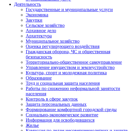
Деятельность
Государственные и муниципальные услуги
Экономика
Закупки
Сельское хозяйство
Архивное дело
Архитектура
Муниципальное хозяйство
Оценка регулирующего воздействия
Гражданская оборона, ЧС и общественная
безопасность
Территориально-общественное самоуправление
Управление имуществом и землеустройство
Культура, спорт и молодежная политика
Образование
Труд и социальная защита населения
Работы по снижению неформальной занятости
населения
Контроль в сфере закупок
Защита персональных данных
Формирование комфортной городской среды
Социально-экономическое развитие
Информация для освободившихся
Жилье
Комиссия по делам несовершеннолетних и защите