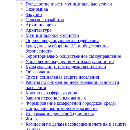
Государственные и муниципальные услуги
Экономика
Закупки
Сельское хозяйство
Архивное дело
Архитектура
Муниципальное хозяйство
Оценка регулирующего воздействия
Гражданская оборона, ЧС и общественная
безопасность
Территориально-общественное самоуправление
Управление имуществом и землеустройство
Культура, спорт и молодежная политика
Образование
Труд и социальная защита населения
Работы по снижению неформальной занятости
населения
Контроль в сфере закупок
Защита персональных данных
Формирование комфортной городской среды
Социально-экономическое развитие
Информация для освободившихся
Жилье
Комиссия по делам несовершеннолетних и защите
их прав