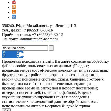
356240, РФ, г. Михайловск, ул. Ленина, 113
тел., факс: +7 (86553) 6-00-16
Приёмная главы: +7 (86553) 6-30-12
Эл. почта:
administration@shmr.ru
Продолжая использовать сайт, Вы даете согласие на обработку
файлов cookie, пользовательских данных (IP-адрес;
предполагаемое географическое положение; тип, версия, язык
браузера; тип устройства и разрешение его экрана; тип и
версия ОС; поисковые системы, фразы, баннеры, с которых
был переход на сайт; список посещенных страниц и
проведенное время на сайте; пол и возраст посетителей;
интересы посетителей; скачивание файлов). В целях
улучшения функционирования сайта и проведения
статистических исследований данные обрабатываются с
использованием интернет-сервиса Яндекс Метрика.
OK