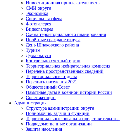
Инвестиционная привлекательность
СМИ округа
Экономика
Социальная сфера
Фотогалерея
Видеогалерея
Схема территориального планирования
Почётные граждане округа
День Шпаковского района
Туризм
Дума округа
Контрольно счетный орган
Территориальная избирательная комиссия
Перечень пространственных сведений
Территориальные отделы
Перепись населения 2021
Общественный Совет
Памятные даты в военной истории России
Совет женщин
Администрация
Структура администрации округа
Полномочия, задачи и функции
Территориальные органы и представительства
Подведомственные организации
Защита населения