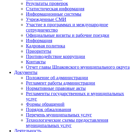
Результаты проверок
Статистическая информация
Информационные системы
Учрежденные СМИ
Участие в программах и международное
сотрудничество
Официальные визиты и рабочие поездки
Информация
Кадровая политика
Приоритеты
Противодействие коррупции
Контакты
Отчет главы Шпаковского муниципального округа
Документы
Положение об администрации
Регламент работы администрации
Нормативные правовые акты
Регламенты государственных и муниципальных
услуг
Формы обращений
Порядок обжалования
Перечень муниципальных услуг
Технологические схемы предоставления
муниципальных услуг
Деятельность