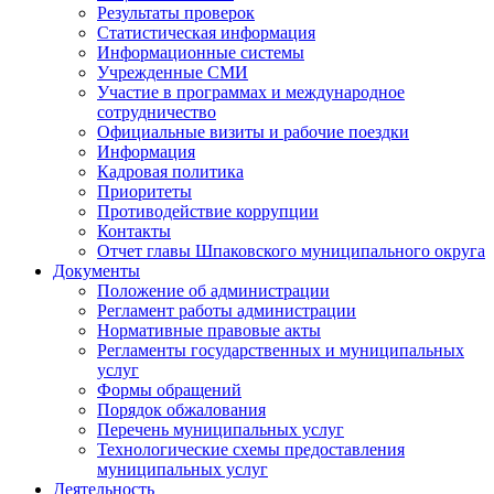
Результаты проверок
Статистическая информация
Информационные системы
Учрежденные СМИ
Участие в программах и международное
сотрудничество
Официальные визиты и рабочие поездки
Информация
Кадровая политика
Приоритеты
Противодействие коррупции
Контакты
Отчет главы Шпаковского муниципального округа
Документы
Положение об администрации
Регламент работы администрации
Нормативные правовые акты
Регламенты государственных и муниципальных
услуг
Формы обращений
Порядок обжалования
Перечень муниципальных услуг
Технологические схемы предоставления
муниципальных услуг
Деятельность