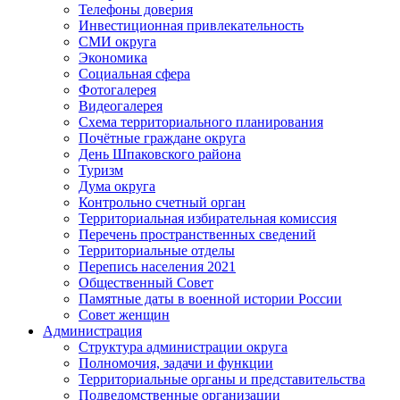
Телефоны доверия
Инвестиционная привлекательность
СМИ округа
Экономика
Социальная сфера
Фотогалерея
Видеогалерея
Схема территориального планирования
Почётные граждане округа
День Шпаковского района
Туризм
Дума округа
Контрольно счетный орган
Территориальная избирательная комиссия
Перечень пространственных сведений
Территориальные отделы
Перепись населения 2021
Общественный Совет
Памятные даты в военной истории России
Совет женщин
Администрация
Структура администрации округа
Полномочия, задачи и функции
Территориальные органы и представительства
Подведомственные организации