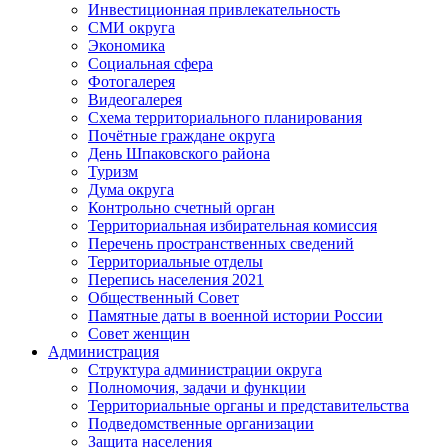
Инвестиционная привлекательность
СМИ округа
Экономика
Социальная сфера
Фотогалерея
Видеогалерея
Схема территориального планирования
Почётные граждане округа
День Шпаковского района
Туризм
Дума округа
Контрольно счетный орган
Территориальная избирательная комиссия
Перечень пространственных сведений
Территориальные отделы
Перепись населения 2021
Общественный Совет
Памятные даты в военной истории России
Совет женщин
Администрация
Структура администрации округа
Полномочия, задачи и функции
Территориальные органы и представительства
Подведомственные организации
Защита населения