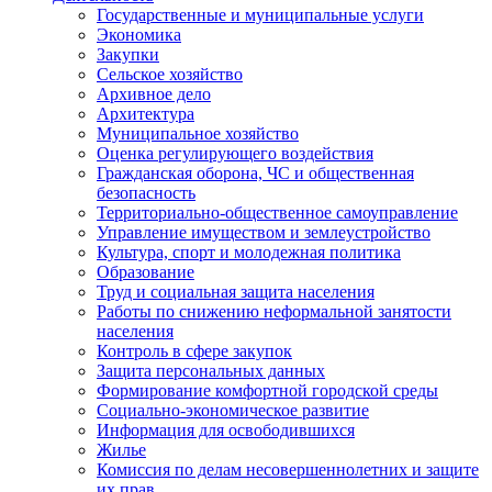
Государственные и муниципальные услуги
Экономика
Закупки
Сельское хозяйство
Архивное дело
Архитектура
Муниципальное хозяйство
Оценка регулирующего воздействия
Гражданская оборона, ЧС и общественная
безопасность
Территориально-общественное самоуправление
Управление имуществом и землеустройство
Культура, спорт и молодежная политика
Образование
Труд и социальная защита населения
Работы по снижению неформальной занятости
населения
Контроль в сфере закупок
Защита персональных данных
Формирование комфортной городской среды
Социально-экономическое развитие
Информация для освободившихся
Жилье
Комиссия по делам несовершеннолетних и защите
их прав