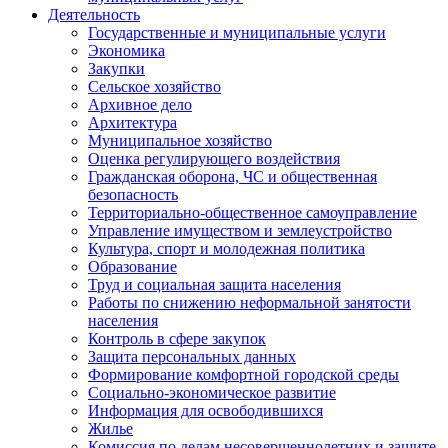
Деятельность
Государственные и муниципальные услуги
Экономика
Закупки
Сельское хозяйство
Архивное дело
Архитектура
Муниципальное хозяйство
Оценка регулирующего воздействия
Гражданская оборона, ЧС и общественная
безопасность
Территориально-общественное самоуправление
Управление имуществом и землеустройство
Культура, спорт и молодежная политика
Образование
Труд и социальная защита населения
Работы по снижению неформальной занятости
населения
Контроль в сфере закупок
Защита персональных данных
Формирование комфортной городской среды
Социально-экономическое развитие
Информация для освободившихся
Жилье
Комиссия по делам несовершеннолетних и защите