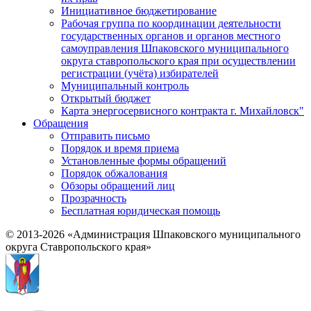
Инициативное бюджетирование
Рабочая группа по координации деятельности
государственных органов и органов местного
самоуправления Шпаковского муниципального
округа ставропольского края при осуществлении
регистрации (учёта) избирателей
Муниципальный контроль
Открытый бюджет
Карта энергосервисного контракта г. Михайловск"
Обращения
Отправить письмо
Порядок и время приема
Установленные формы обращений
Порядок обжалования
Обзоры обращений лиц
Прозрачность
Бесплатная юридическая помощь
© 2013-2026 «Администрация Шпаковского муниципального
округа Ставропольского края»