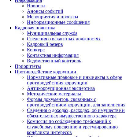
Информация
Новости
Анонсы событий
Мероприятия и проекты
Информационные сообщения
Кадровая политика
Муниципальная служба
Сведения о вакантных должностях
Кадровый резерв
Конкурс
Контактная информация
Ведомственный контроль
Приоритеты
Противодействие коррупции
Нормативные правовые и иные акты в сфере
противодействия коррупции
Антикоррупционная экспертиза
Методические материалы
Формы документов, связанных с
противодействием коррупции, для заполнения
Сведения о доходах, расходах, об имуществе и
обязательствах имущественного характера
Комиссия по соблюдению требований к
служебному поведению и урегулированию
конфликта интересов