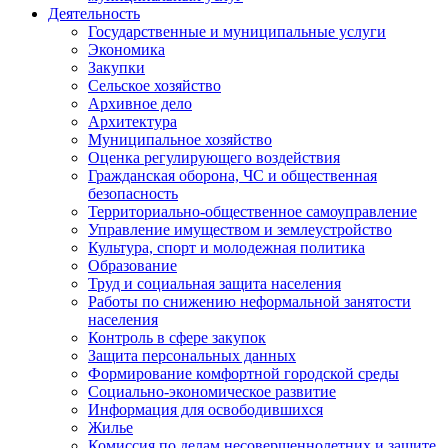
Деятельность
Государственные и муниципальные услуги
Экономика
Закупки
Сельское хозяйство
Архивное дело
Архитектура
Муниципальное хозяйство
Оценка регулирующего воздействия
Гражданская оборона, ЧС и общественная
безопасность
Территориально-общественное самоуправление
Управление имуществом и землеустройство
Культура, спорт и молодежная политика
Образование
Труд и социальная защита населения
Работы по снижению неформальной занятости
населения
Контроль в сфере закупок
Защита персональных данных
Формирование комфортной городской среды
Социально-экономическое развитие
Информация для освободившихся
Жилье
Комиссия по делам несовершеннолетних и защите