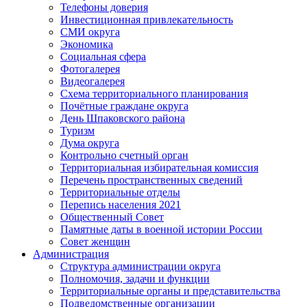
Телефоны доверия
Инвестиционная привлекательность
СМИ округа
Экономика
Социальная сфера
Фотогалерея
Видеогалерея
Схема территориального планирования
Почётные граждане округа
День Шпаковского района
Туризм
Дума округа
Контрольно счетный орган
Территориальная избирательная комиссия
Перечень пространственных сведений
Территориальные отделы
Перепись населения 2021
Общественный Совет
Памятные даты в военной истории России
Совет женщин
Администрация
Структура администрации округа
Полномочия, задачи и функции
Территориальные органы и представительства
Подведомственные организации