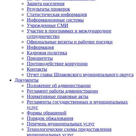
Защита населения
Результаты проверок
Статистическая информация
Информационные системы
Учрежденные СМИ
Участие в программах и международное
сотрудничество
Официальные визиты и рабочие поездки
Информация
Кадровая политика
Приоритеты
Противодействие коррупции
Контакты
Отчет главы Шпаковского муниципального округа
Документы
Положение об администрации
Регламент работы администрации
Нормативные правовые акты
Регламенты государственных и муниципальных
услуг
Формы обращений
Порядок обжалования
Перечень муниципальных услуг
Технологические схемы предоставления
муниципальных услуг