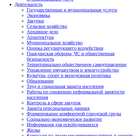
Деятельность
Государственные и муниципальные услуги
Экономика
Закупки
Сельское хозяйство
Архивное дело
Архитектура
Муниципальное хозяйство
Оценка регулирующего воздействия
Гражданская оборона, ЧС и общественная
безопасность
Территориально-общественное самоуправление
Управление имуществом и землеустройство
Культура, спорт и молодежная политика
Образование
Труд и социальная защита населения
Работы по снижению неформальной занятости
населения
Контроль в сфере закупок
Защита персональных данных
Формирование комфортной городской среды
Социально-экономическое развитие
Информация для освободившихся
Жилье
Комиссия по делам несовершеннолетних и защите