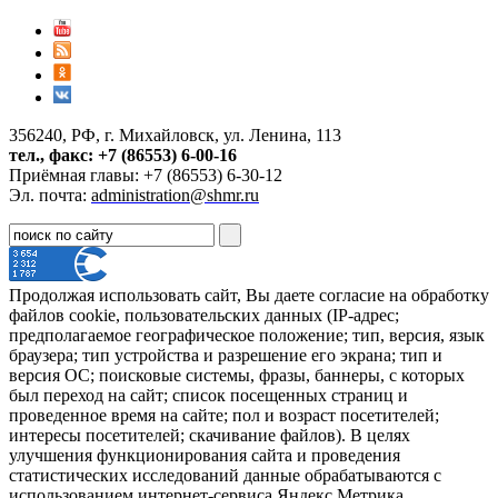
356240, РФ, г. Михайловск, ул. Ленина, 113
тел., факс: +7 (86553) 6-00-16
Приёмная главы: +7 (86553) 6-30-12
Эл. почта:
administration@shmr.ru
Продолжая использовать сайт, Вы даете согласие на обработку
файлов cookie, пользовательских данных (IP-адрес;
предполагаемое географическое положение; тип, версия, язык
браузера; тип устройства и разрешение его экрана; тип и
версия ОС; поисковые системы, фразы, баннеры, с которых
был переход на сайт; список посещенных страниц и
проведенное время на сайте; пол и возраст посетителей;
интересы посетителей; скачивание файлов). В целях
улучшения функционирования сайта и проведения
статистических исследований данные обрабатываются с
использованием интернет-сервиса Яндекс Метрика.