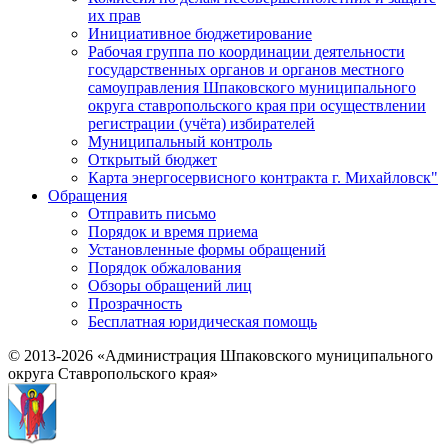
их прав
Инициативное бюджетирование
Рабочая группа по координации деятельности
государственных органов и органов местного
самоуправления Шпаковского муниципального
округа ставропольского края при осуществлении
регистрации (учёта) избирателей
Муниципальный контроль
Открытый бюджет
Карта энергосервисного контракта г. Михайловск"
Обращения
Отправить письмо
Порядок и время приема
Установленные формы обращений
Порядок обжалования
Обзоры обращений лиц
Прозрачность
Бесплатная юридическая помощь
© 2013-2026 «Администрация Шпаковского муниципального
округа Ставропольского края»