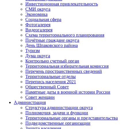
Инвестиционная привлекательность
СМИ округа
Экономика
Социальная сфера
Фотогалерея
Видеогалерея
Схема территориального планирования
Почётные граждане округа
День Шпаковского района
Туризм
Дума округа
Контрольно счетный орган
Территориальная избирательная комиссия
Перечень пространственных сведений
Территориальные отделы
Перепись населения 2021
Общественный Совет
Памятные даты в военной истории России
Совет женщин
Администрация
Структура администрации округа
Полномочия, задачи и функции
Территориальные органы и представительства
Подведомственные организации
Защита населения