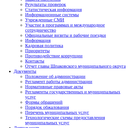
Результаты проверок
Статистическая информация
Информационные системы
Учрежденные СМИ
Участие в программах и международное
сотрудничество
Официальные визиты и рабочие поездки
Информация
Кадровая политика
Приоритеты
Противодействие коррупции
Контакты
Отчет главы Шпаковского муниципального округа
Документы
Положение об администрации
Регламент работы администрации
Нормативные правовые акты
Регламенты государственных и муниципальных
услуг
Формы обращений
Порядок обжалования
Перечень муниципальных услуг
Технологические схемы предоставления
муниципальных услуг
Деятельность