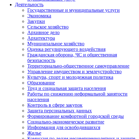
Деятельность
Государственные и муниципальные услуги
Экономика
Закупки
Сельское хозяйство
Архивное дело
Архитектура
Муниципальное хозяйство
Оценка регулирующего воздействия
Гражданская оборона, ЧС и общественная
безопасность
Территориально-общественное самоуправление
Управление имуществом и землеустройство
Культура, спорт и молодежная политика
Образование
Труд и социальная защита населения
Работы по снижению неформальной занятости
населения
Контроль в сфере закупок
Защита персональных данных
Формирование комфортной городской среды
Социально-экономическое развитие
Информация для освободившихся
Жилье
Комиссия по делам несовершеннолетних и защите