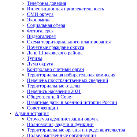
Телефоны доверия
Инвестиционная привлекательность
СМИ округа
Экономика
Социальная сфера
Фотогалерея
Видеогалерея
Схема территориального планирования
Почётные граждане округа
День Шпаковского района
Туризм
Дума округа
Контрольно счетный орган
Территориальная избирательная комиссия
Перечень пространственных сведений
Территориальные отделы
Перепись населения 2021
Общественный Совет
Памятные даты в военной истории России
Совет женщин
Администрация
Структура администрации округа
Полномочия, задачи и функции
Территориальные органы и представительства
Подведомственные организации