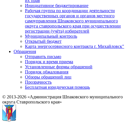
их прав
Инициативное бюджетирование
Рабочая группа по координации деятельности
государственных органов и органов местного
самоуправления Шпаковского муниципального
округа ставропольского края при осуществлении
регистрации (учёта) избирателей
Муниципальный контроль
Открытый бюджет
Карта энергосервисного контракта г. Михайловск"
Обращения
Отправить письмо
Порядок и время приема
Установленные формы обращений
Порядок обжалования
Обзоры обращений лиц
Прозрачность
Бесплатная юридическая помощь
© 2013-2026 «Администрация Шпаковского муниципального
округа Ставропольского края»