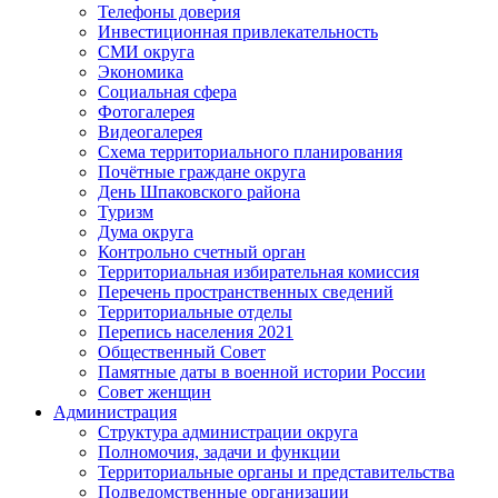
Телефоны доверия
Инвестиционная привлекательность
СМИ округа
Экономика
Социальная сфера
Фотогалерея
Видеогалерея
Схема территориального планирования
Почётные граждане округа
День Шпаковского района
Туризм
Дума округа
Контрольно счетный орган
Территориальная избирательная комиссия
Перечень пространственных сведений
Территориальные отделы
Перепись населения 2021
Общественный Совет
Памятные даты в военной истории России
Совет женщин
Администрация
Структура администрации округа
Полномочия, задачи и функции
Территориальные органы и представительства
Подведомственные организации