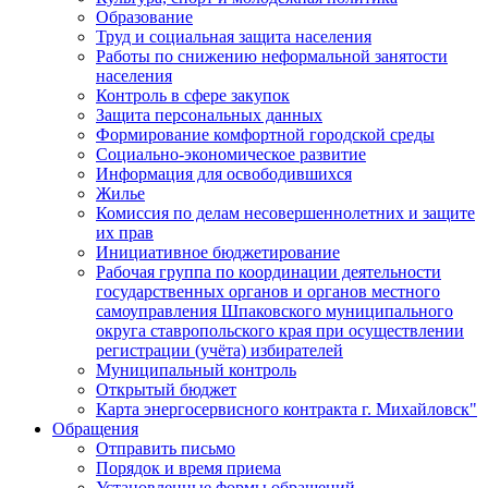
Образование
Труд и социальная защита населения
Работы по снижению неформальной занятости
населения
Контроль в сфере закупок
Защита персональных данных
Формирование комфортной городской среды
Социально-экономическое развитие
Информация для освободившихся
Жилье
Комиссия по делам несовершеннолетних и защите
их прав
Инициативное бюджетирование
Рабочая группа по координации деятельности
государственных органов и органов местного
самоуправления Шпаковского муниципального
округа ставропольского края при осуществлении
регистрации (учёта) избирателей
Муниципальный контроль
Открытый бюджет
Карта энергосервисного контракта г. Михайловск"
Обращения
Отправить письмо
Порядок и время приема
Установленные формы обращений