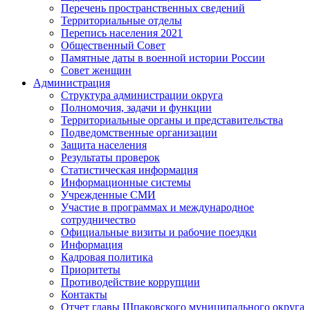
Перечень пространственных сведений
Территориальные отделы
Перепись населения 2021
Общественный Совет
Памятные даты в военной истории России
Совет женщин
Администрация
Структура администрации округа
Полномочия, задачи и функции
Территориальные органы и представительства
Подведомственные организации
Защита населения
Результаты проверок
Статистическая информация
Информационные системы
Учрежденные СМИ
Участие в программах и международное
сотрудничество
Официальные визиты и рабочие поездки
Информация
Кадровая политика
Приоритеты
Противодействие коррупции
Контакты
Отчет главы Шпаковского муниципального округа