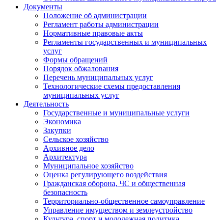
Документы
Положение об администрации
Регламент работы администрации
Нормативные правовые акты
Регламенты государственных и муниципальных
услуг
Формы обращений
Порядок обжалования
Перечень муниципальных услуг
Технологические схемы предоставления
муниципальных услуг
Деятельность
Государственные и муниципальные услуги
Экономика
Закупки
Сельское хозяйство
Архивное дело
Архитектура
Муниципальное хозяйство
Оценка регулирующего воздействия
Гражданская оборона, ЧС и общественная
безопасность
Территориально-общественное самоуправление
Управление имуществом и землеустройство
Культура, спорт и молодежная политика