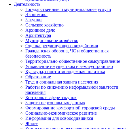
Деятельность
Государственные и муниципальные услуги
Экономика
Закупки
Сельское хозяйство
Архивное дело
Архитектура
Муниципальное хозяйство
Оценка регулирующего воздействия
Гражданская оборона, ЧС и общественная
безопасность
Территориально-общественное самоуправление
Управление имуществом и землеустройство
Культура, спорт и молодежная политика
Образование
Труд и социальная защита населения
Работы по снижению неформальной занятости
населения
Контроль в сфере закупок
Защита персональных данных
Формирование комфортной городской среды
Социально-экономическое развитие
Информация для освободившихся
Жилье
Комиссия по делам несовершеннолетних и защите