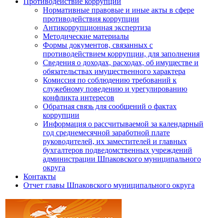
Противодействие коррупции
Нормативные правовые и иные акты в сфере
противодействия коррупции
Антикоррупционная экспертиза
Методические материалы
Формы документов, связанных с
противодействием коррупции, для заполнения
Сведения о доходах, расходах, об имуществе и
обязательствах имущественного характера
Комиссия по соблюдению требований к
служебному поведению и урегулированию
конфликта интересов
Обратная связь для сообщений о фактах
коррупции
Информация о рассчитываемой за календарный
год среднемесячной заработной плате
руководителей, их заместителей и главных
бухгалтеров подведомственных учреждений
администрации Шпаковского муниципального
округа
Контакты
Отчет главы Шпаковского муниципального округа