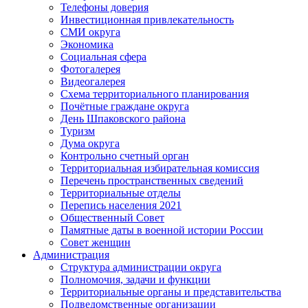
Телефоны доверия
Инвестиционная привлекательность
СМИ округа
Экономика
Социальная сфера
Фотогалерея
Видеогалерея
Схема территориального планирования
Почётные граждане округа
День Шпаковского района
Туризм
Дума округа
Контрольно счетный орган
Территориальная избирательная комиссия
Перечень пространственных сведений
Территориальные отделы
Перепись населения 2021
Общественный Совет
Памятные даты в военной истории России
Совет женщин
Администрация
Структура администрации округа
Полномочия, задачи и функции
Территориальные органы и представительства
Подведомственные организации