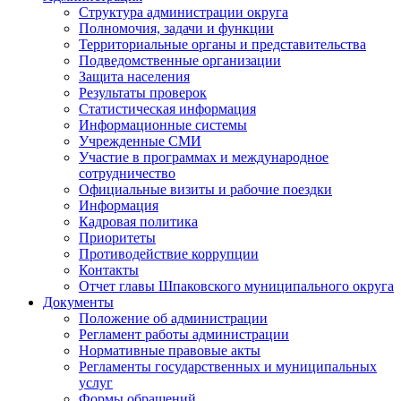
Структура администрации округа
Полномочия, задачи и функции
Территориальные органы и представительства
Подведомственные организации
Защита населения
Результаты проверок
Статистическая информация
Информационные системы
Учрежденные СМИ
Участие в программах и международное
сотрудничество
Официальные визиты и рабочие поездки
Информация
Кадровая политика
Приоритеты
Противодействие коррупции
Контакты
Отчет главы Шпаковского муниципального округа
Документы
Положение об администрации
Регламент работы администрации
Нормативные правовые акты
Регламенты государственных и муниципальных
услуг
Формы обращений