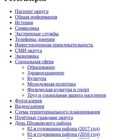
Паспорт округа
Общая информация
История
Символика
Экстренные службы
Телефоны доверия
Инвестиционная привлекательность
СМИ округа
Экономика
Социальная сфера
Образование
Здравоохранение
Культура
Молодежная политика
Физическая культура и спорт
Труд и социальная защита населения
Фотогалерея
Видеогалерея
Схема территориального планирования
Почётные граждане округа
День Шпаковского района
82-я годовщина района (2017 год)
81-я годовщина района (2016 год)