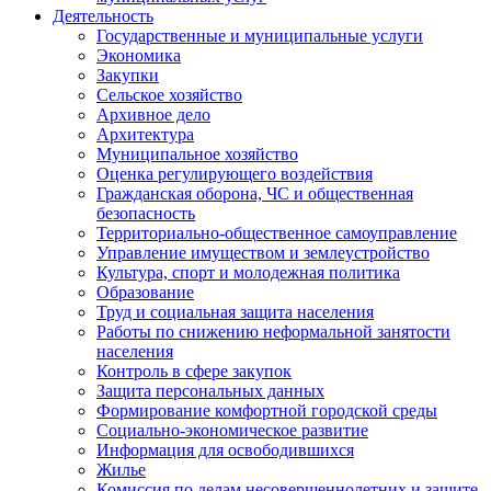
Деятельность
Государственные и муниципальные услуги
Экономика
Закупки
Сельское хозяйство
Архивное дело
Архитектура
Муниципальное хозяйство
Оценка регулирующего воздействия
Гражданская оборона, ЧС и общественная
безопасность
Территориально-общественное самоуправление
Управление имуществом и землеустройство
Культура, спорт и молодежная политика
Образование
Труд и социальная защита населения
Работы по снижению неформальной занятости
населения
Контроль в сфере закупок
Защита персональных данных
Формирование комфортной городской среды
Социально-экономическое развитие
Информация для освободившихся
Жилье
Комиссия по делам несовершеннолетних и защите