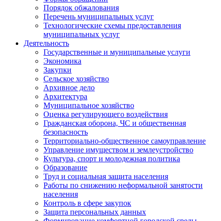
Порядок обжалования
Перечень муниципальных услуг
Технологические схемы предоставления
муниципальных услуг
Деятельность
Государственные и муниципальные услуги
Экономика
Закупки
Сельское хозяйство
Архивное дело
Архитектура
Муниципальное хозяйство
Оценка регулирующего воздействия
Гражданская оборона, ЧС и общественная
безопасность
Территориально-общественное самоуправление
Управление имуществом и землеустройство
Культура, спорт и молодежная политика
Образование
Труд и социальная защита населения
Работы по снижению неформальной занятости
населения
Контроль в сфере закупок
Защита персональных данных
Формирование комфортной городской среды