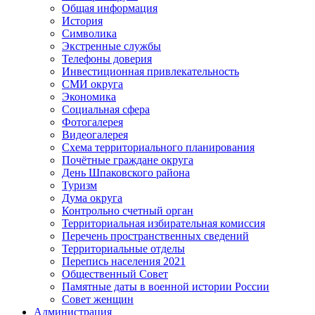
Общая информация
История
Символика
Экстренные службы
Телефоны доверия
Инвестиционная привлекательность
СМИ округа
Экономика
Социальная сфера
Фотогалерея
Видеогалерея
Схема территориального планирования
Почётные граждане округа
День Шпаковского района
Туризм
Дума округа
Контрольно счетный орган
Территориальная избирательная комиссия
Перечень пространственных сведений
Территориальные отделы
Перепись населения 2021
Общественный Совет
Памятные даты в военной истории России
Совет женщин
Администрация