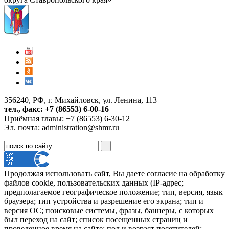
356240, РФ, г. Михайловск, ул. Ленина, 113
тел., факс: +7 (86553) 6-00-16
Приёмная главы: +7 (86553) 6-30-12
Эл. почта:
administration@shmr.ru
Продолжая использовать сайт, Вы даете согласие на обработку
файлов cookie, пользовательских данных (IP-адрес;
предполагаемое географическое положение; тип, версия, язык
браузера; тип устройства и разрешение его экрана; тип и
версия ОС; поисковые системы, фразы, баннеры, с которых
был переход на сайт; список посещенных страниц и
проведенное время на сайте; пол и возраст посетителей;