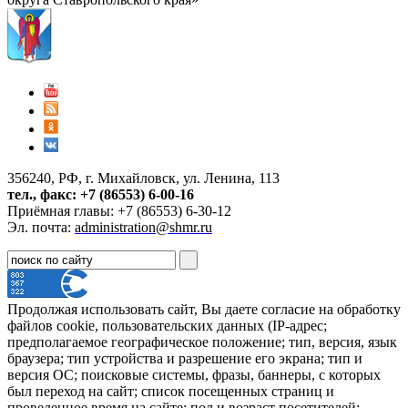
356240, РФ, г. Михайловск, ул. Ленина, 113
тел., факс: +7 (86553) 6-00-16
Приёмная главы: +7 (86553) 6-30-12
Эл. почта:
administration@shmr.ru
Продолжая использовать сайт, Вы даете согласие на обработку
файлов cookie, пользовательских данных (IP-адрес;
предполагаемое географическое положение; тип, версия, язык
браузера; тип устройства и разрешение его экрана; тип и
версия ОС; поисковые системы, фразы, баннеры, с которых
был переход на сайт; список посещенных страниц и
проведенное время на сайте; пол и возраст посетителей;