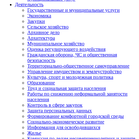
Деятельность
Государственные и муниципальные услуги
Экономика
Закупки
Сельское хозяйство
Архивное дело
Архитектура
Муниципальное хозяйство
Оценка регулирующего воздействия
Гражданская оборона, ЧС и общественная
безопасность
Территориально-общественное самоуправление
Управление имуществом и землеустройство
Культура, спорт и молодежная политика
Образование
Труд и социальная защита населения
Работы по снижению неформальной занятости
населения
Контроль в сфере закупок
Защита персональных данных
Формирование комфортной городской среды
Социально-экономическое развитие
Информация для освободившихся
Жилье
Комиссия по делам несовершеннолетних и защите