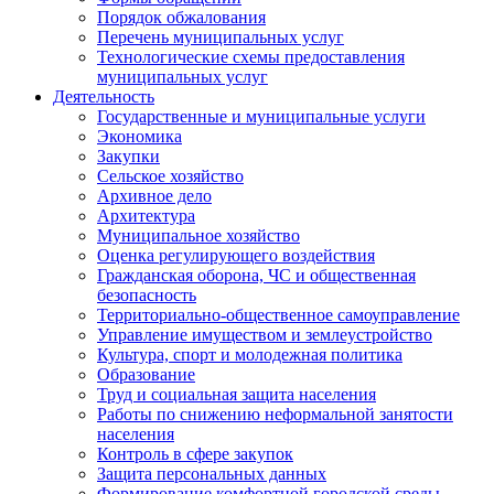
Порядок обжалования
Перечень муниципальных услуг
Технологические схемы предоставления
муниципальных услуг
Деятельность
Государственные и муниципальные услуги
Экономика
Закупки
Сельское хозяйство
Архивное дело
Архитектура
Муниципальное хозяйство
Оценка регулирующего воздействия
Гражданская оборона, ЧС и общественная
безопасность
Территориально-общественное самоуправление
Управление имуществом и землеустройство
Культура, спорт и молодежная политика
Образование
Труд и социальная защита населения
Работы по снижению неформальной занятости
населения
Контроль в сфере закупок
Защита персональных данных
Формирование комфортной городской среды