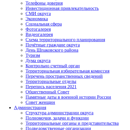
Телефоны доверия
Инвестиционная привлекательность
СМИ округа
Экономика
Социальная сфера
Фотогалерея
Видеогалерея
Схема территориального планирования
Почётные граждане округа
День Шпаковского района
Туризм
Дума округа
Контрольно счетный орган
Территориальная избирательная комиссия
Перечень пространственных сведений
Территориальные отделы
Перепись населения 2021
Общественный Совет
Памятные даты в военной истории России
Совет женщин
Администрация
Структура администрации округа
Полномочия, задачи и функции
Территориальные органы и представительства
Подведомственные организации