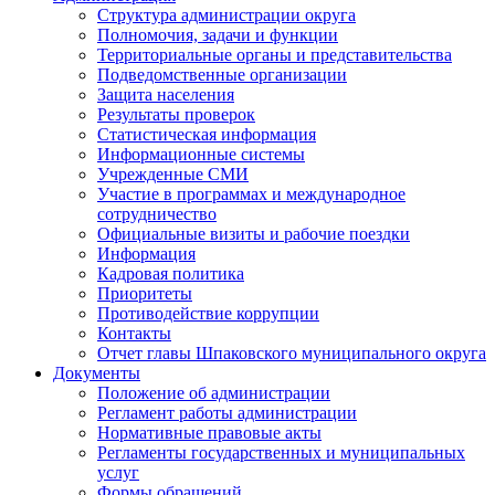
Структура администрации округа
Полномочия, задачи и функции
Территориальные органы и представительства
Подведомственные организации
Защита населения
Результаты проверок
Статистическая информация
Информационные системы
Учрежденные СМИ
Участие в программах и международное
сотрудничество
Официальные визиты и рабочие поездки
Информация
Кадровая политика
Приоритеты
Противодействие коррупции
Контакты
Отчет главы Шпаковского муниципального округа
Документы
Положение об администрации
Регламент работы администрации
Нормативные правовые акты
Регламенты государственных и муниципальных
услуг
Формы обращений