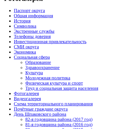
Паспорт округа
Общая информация
История
Символика
Экстренные службы
Телефоны доверия
Инвестиционная привлекательность
СМИ округа
Экономика
Социальная сфера
Образование
Здравоохранение
Культура
Молодежная политика
Физическая культура и спорт
Труд и социальная защита населения
Фотогалерея
Видеогалерея
Схема территориального планирования
Почётные граждане округа
День Шпаковского района
82-я годовщина района (2017 год)
81-я годовщина района (2016 год)