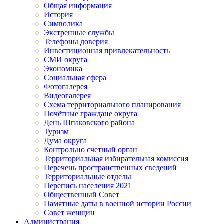
Общая информация
История
Символика
Экстренные службы
Телефоны доверия
Инвестиционная привлекательность
СМИ округа
Экономика
Социальная сфера
Фотогалерея
Видеогалерея
Схема территориального планирования
Почётные граждане округа
День Шпаковского района
Туризм
Дума округа
Контрольно счетный орган
Территориальная избирательная комиссия
Перечень пространственных сведений
Территориальные отделы
Перепись населения 2021
Общественный Совет
Памятные даты в военной истории России
Совет женщин
Администрация