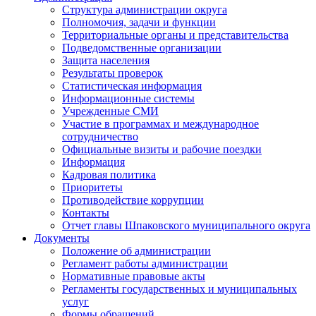
Структура администрации округа
Полномочия, задачи и функции
Территориальные органы и представительства
Подведомственные организации
Защита населения
Результаты проверок
Статистическая информация
Информационные системы
Учрежденные СМИ
Участие в программах и международное
сотрудничество
Официальные визиты и рабочие поездки
Информация
Кадровая политика
Приоритеты
Противодействие коррупции
Контакты
Отчет главы Шпаковского муниципального округа
Документы
Положение об администрации
Регламент работы администрации
Нормативные правовые акты
Регламенты государственных и муниципальных
услуг
Формы обращений