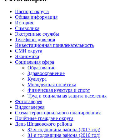
Паспорт округа
Общая информация
История
Символика
Экстренные службы
Телефоны доверия
Инвестиционная привлекательность
СМИ округа
Экономика
Социальная сфера
Образование
Здравоохранение
Культура
Молодежная политика
Физическая культура и спорт
Труд и социальная защита населения
Фотогалерея
Видеогалерея
Схема территориального планирования
Почётные граждане округа
День Шпаковского района
82-я годовщина района (2017 год)
81-я годовщина района (2016 год)