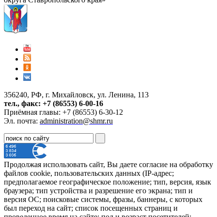
356240, РФ, г. Михайловск, ул. Ленина, 113
тел., факс: +7 (86553) 6-00-16
Приёмная главы: +7 (86553) 6-30-12
Эл. почта:
administration@shmr.ru
Продолжая использовать сайт, Вы даете согласие на обработку
файлов cookie, пользовательских данных (IP-адрес;
предполагаемое географическое положение; тип, версия, язык
браузера; тип устройства и разрешение его экрана; тип и
версия ОС; поисковые системы, фразы, баннеры, с которых
был переход на сайт; список посещенных страниц и
проведенное время на сайте; пол и возраст посетителей;