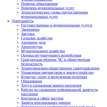
Порядок обжалования
Перечень муниципальных услуг
Технологические схемы предоставления
муниципальных услуг
Деятельность
Государственные и муниципальные услуги
Экономика
Закупки
Сельское хозяйство
Архивное дело
Архитектура
Муниципальное хозяйство
Оценка регулирующего воздействия
Гражданская оборона, ЧС и общественная
безопасность
Территориально-общественное самоуправление
Управление имуществом и землеустройство
Культура, спорт и молодежная политика
Образование
Труд и социальная защита населения
Работы по снижению неформальной занятости
населения
Контроль в сфере закупок
Защита персональных данных
Формирование комфортной городской среды