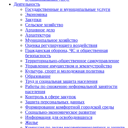
Деятельность
Государственные и муниципальные услуги
Экономика
Закупки
Сельское хозяйство
Архивное дело
Архитектура
Муниципальное хозяйство
Оценка регулирующего воздействия
Гражданская оборона, ЧС и общественная
безопасность
Территориально-общественное самоуправление
Управление имуществом и землеустройство
Культура, спорт и молодежная политика
Образование
Труд и социальная защита населения
Работы по снижению неформальной занятости
населения
Контроль в сфере закупок
Защита персональных данных
Формирование комфортной городской среды
Социально-экономическое развитие
Информация для освободившихся
Жилье
Комиссия по делам несовершеннолетних и защите