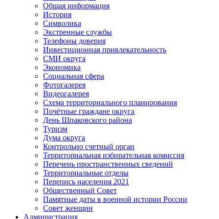
Общая информация
История
Символика
Экстренные службы
Телефоны доверия
Инвестиционная привлекательность
СМИ округа
Экономика
Социальная сфера
Фотогалерея
Видеогалерея
Схема территориального планирования
Почётные граждане округа
День Шпаковского района
Туризм
Дума округа
Контрольно счетный орган
Территориальная избирательная комиссия
Перечень пространственных сведений
Территориальные отделы
Перепись населения 2021
Общественный Совет
Памятные даты в военной истории России
Совет женщин
Администрация