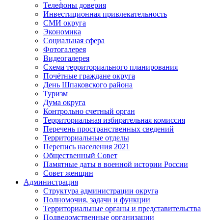
Телефоны доверия
Инвестиционная привлекательность
СМИ округа
Экономика
Социальная сфера
Фотогалерея
Видеогалерея
Схема территориального планирования
Почётные граждане округа
День Шпаковского района
Туризм
Дума округа
Контрольно счетный орган
Территориальная избирательная комиссия
Перечень пространственных сведений
Территориальные отделы
Перепись населения 2021
Общественный Совет
Памятные даты в военной истории России
Совет женщин
Администрация
Структура администрации округа
Полномочия, задачи и функции
Территориальные органы и представительства
Подведомственные организации