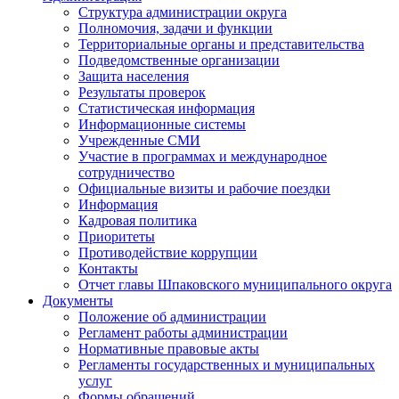
Структура администрации округа
Полномочия, задачи и функции
Территориальные органы и представительства
Подведомственные организации
Защита населения
Результаты проверок
Статистическая информация
Информационные системы
Учрежденные СМИ
Участие в программах и международное
сотрудничество
Официальные визиты и рабочие поездки
Информация
Кадровая политика
Приоритеты
Противодействие коррупции
Контакты
Отчет главы Шпаковского муниципального округа
Документы
Положение об администрации
Регламент работы администрации
Нормативные правовые акты
Регламенты государственных и муниципальных
услуг
Формы обращений