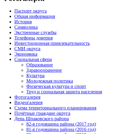
Паспорт округа
Общая информация
История
Символика
Экстренные службы
Телефоны доверия
Инвестиционная привлекательность
СМИ округа
Экономика
Социальная сфера
Образование
Здравоохранение
Культура
Молодежная политика
Физическая культура и спорт
Труд и социальная защита населения
Фотогалерея
Видеогалерея
Схема территориального планирования
Почётные граждане округа
День Шпаковского района
82-я годовщина района (2017 год)
81-я годовщина района (2016 год)