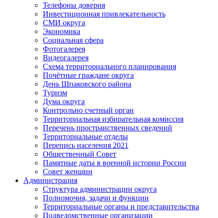
Телефоны доверия
Инвестиционная привлекательность
СМИ округа
Экономика
Социальная сфера
Фотогалерея
Видеогалерея
Схема территориального планирования
Почётные граждане округа
День Шпаковского района
Туризм
Дума округа
Контрольно счетный орган
Территориальная избирательная комиссия
Перечень пространственных сведений
Территориальные отделы
Перепись населения 2021
Общественный Совет
Памятные даты в военной истории России
Совет женщин
Администрация
Структура администрации округа
Полномочия, задачи и функции
Территориальные органы и представительства
Подведомственные организации