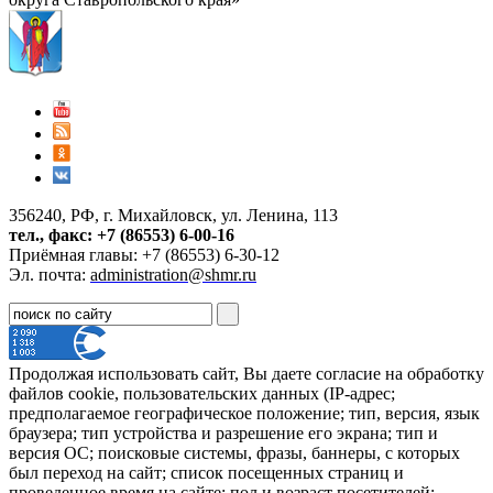
356240, РФ, г. Михайловск, ул. Ленина, 113
тел., факс: +7 (86553) 6-00-16
Приёмная главы: +7 (86553) 6-30-12
Эл. почта:
administration@shmr.ru
Продолжая использовать сайт, Вы даете согласие на обработку
файлов cookie, пользовательских данных (IP-адрес;
предполагаемое географическое положение; тип, версия, язык
браузера; тип устройства и разрешение его экрана; тип и
версия ОС; поисковые системы, фразы, баннеры, с которых
был переход на сайт; список посещенных страниц и
проведенное время на сайте; пол и возраст посетителей;