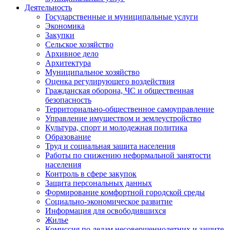
Деятельность
Государственные и муниципальные услуги
Экономика
Закупки
Сельское хозяйство
Архивное дело
Архитектура
Муниципальное хозяйство
Оценка регулирующего воздействия
Гражданская оборона, ЧС и общественная
безопасность
Территориально-общественное самоуправление
Управление имуществом и землеустройство
Культура, спорт и молодежная политика
Образование
Труд и социальная защита населения
Работы по снижению неформальной занятости
населения
Контроль в сфере закупок
Защита персональных данных
Формирование комфортной городской среды
Социально-экономическое развитие
Информация для освободившихся
Жилье
Комиссия по делам несовершеннолетних и защите