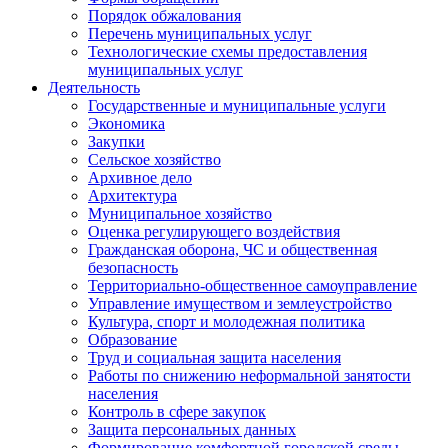
Порядок обжалования
Перечень муниципальных услуг
Технологические схемы предоставления
муниципальных услуг
Деятельность
Государственные и муниципальные услуги
Экономика
Закупки
Сельское хозяйство
Архивное дело
Архитектура
Муниципальное хозяйство
Оценка регулирующего воздействия
Гражданская оборона, ЧС и общественная
безопасность
Территориально-общественное самоуправление
Управление имуществом и землеустройство
Культура, спорт и молодежная политика
Образование
Труд и социальная защита населения
Работы по снижению неформальной занятости
населения
Контроль в сфере закупок
Защита персональных данных
Формирование комфортной городской среды