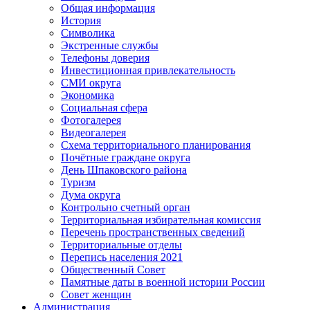
Общая информация
История
Символика
Экстренные службы
Телефоны доверия
Инвестиционная привлекательность
СМИ округа
Экономика
Социальная сфера
Фотогалерея
Видеогалерея
Схема территориального планирования
Почётные граждане округа
День Шпаковского района
Туризм
Дума округа
Контрольно счетный орган
Территориальная избирательная комиссия
Перечень пространственных сведений
Территориальные отделы
Перепись населения 2021
Общественный Совет
Памятные даты в военной истории России
Совет женщин
Администрация