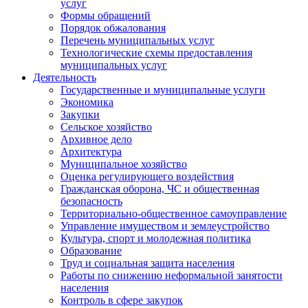
услуг
Формы обращений
Порядок обжалования
Перечень муниципальных услуг
Технологические схемы предоставления
муниципальных услуг
Деятельность
Государственные и муниципальные услуги
Экономика
Закупки
Сельское хозяйство
Архивное дело
Архитектура
Муниципальное хозяйство
Оценка регулирующего воздействия
Гражданская оборона, ЧС и общественная
безопасность
Территориально-общественное самоуправление
Управление имуществом и землеустройство
Культура, спорт и молодежная политика
Образование
Труд и социальная защита населения
Работы по снижению неформальной занятости
населения
Контроль в сфере закупок