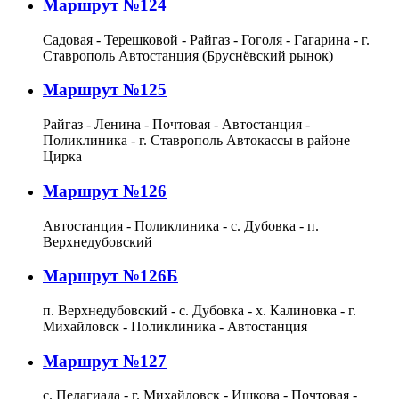
Маршрут №124
Садовая - Терешковой - Райгаз - Гоголя - Гагарина - г.
Ставрополь Автостанция (Бруснёвский рынок)
Маршрут №125
Райгаз - Ленина - Почтовая - Автостанция -
Поликлиника - г. Ставрополь Автокассы в районе
Цирка
Маршрут №126
Автостанция - Поликлиника - с. Дубовка - п.
Верхнедубовский
Маршрут №126Б
п. Верхнедубовский - с. Дубовка - х. Калиновка - г.
Михайловск - Поликлиника - Автостанция
Маршрут №127
с. Пелагиада - г. Михайловск - Ишкова - Почтовая -