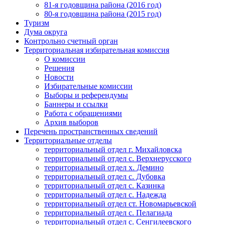
81-я годовщина района (2016 год)
80-я годовщина района (2015 год)
Туризм
Дума округа
Контрольно счетный орган
Территориальная избирательная комиссия
О комиссии
Решения
Новости
Избирательные комиссии
Выборы и референдумы
Баннеры и ссылки
Работа с обращениями
Архив выборов
Перечень пространственных сведений
Территориальные отделы
территориальный отдел г. Михайловска
территориальный отдел с. Верхнерусского
территориальный отдел х. Демино
территориальный отдел с. Дубовка
территориальный отдел с. Казинка
территориальный отдел с. Надежда
территориальный отдел ст. Новомарьевской
территориальный отдел с. Пелагиада
территориальный отдел с. Сенгилеевского