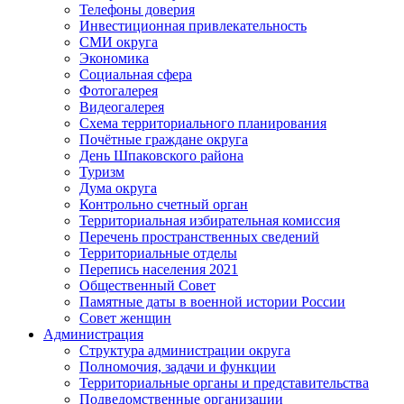
Телефоны доверия
Инвестиционная привлекательность
СМИ округа
Экономика
Социальная сфера
Фотогалерея
Видеогалерея
Схема территориального планирования
Почётные граждане округа
День Шпаковского района
Туризм
Дума округа
Контрольно счетный орган
Территориальная избирательная комиссия
Перечень пространственных сведений
Территориальные отделы
Перепись населения 2021
Общественный Совет
Памятные даты в военной истории России
Совет женщин
Администрация
Структура администрации округа
Полномочия, задачи и функции
Территориальные органы и представительства
Подведомственные организации