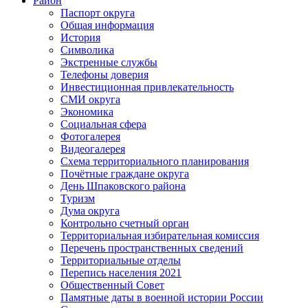
Район
Паспорт округа
Общая информация
История
Символика
Экстренные службы
Телефоны доверия
Инвестиционная привлекательность
СМИ округа
Экономика
Социальная сфера
Фотогалерея
Видеогалерея
Схема территориального планирования
Почётные граждане округа
День Шпаковского района
Туризм
Дума округа
Контрольно счетный орган
Территориальная избирательная комиссия
Перечень пространственных сведений
Территориальные отделы
Перепись населения 2021
Общественный Совет
Памятные даты в военной истории России