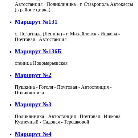
Автостанция - Поликлиника - г. Ставрополь Автокассы
(в районе цирка)
Маршрут №131
с. Пелагиада (Ленина) - г. Михайловск - Ишкова -
Почтовая - Автостанция
Маршрут №136Б
станица Новомарьевская
Маршрут №2
Пушкина - Гоголя - Почтовая - Автостанция -
Поликлиника
Маршрут №3
Поликлиника - Автостанция - Почтовая - Ишкова -
Кузнечный - Садовая - Терешковой
Маршрут №4