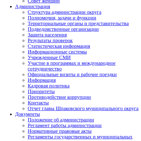
Совет женщин
Администрация
Структура администрации округа
Полномочия, задачи и функции
Территориальные органы и представительства
Подведомственные организации
Защита населения
Результаты проверок
Статистическая информация
Информационные системы
Учрежденные СМИ
Участие в программах и международное
сотрудничество
Официальные визиты и рабочие поездки
Информация
Кадровая политика
Приоритеты
Противодействие коррупции
Контакты
Отчет главы Шпаковского муниципального округа
Документы
Положение об администрации
Регламент работы администрации
Нормативные правовые акты
Регламенты государственных и муниципальных