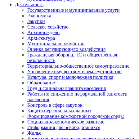
Деятельность
Государственные и муниципальные услуги
Экономика
Закупки
Сельское хозяйство
Архивное дело
Архитектура
Муниципальное хозяйство
Оценка регулирующего воздействия
Гражданская оборона, ЧС и общественная
безопасность
Территориально-общественное самоуправление
Управление имуществом и землеустройство
Культура, спорт и молодежная политика
Образование
Труд и социальная защита населения
Работы по снижению неформальной занятости
населения
Контроль в сфере закупок
Защита персональных данных
Формирование комфортной городской среды
Социально-экономическое развитие
Информация для освободившихся
Жилье
Комиссия по делам несовершеннолетних и защите