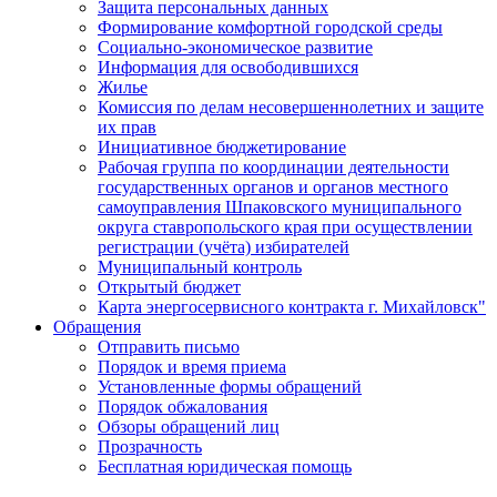
Защита персональных данных
Формирование комфортной городской среды
Социально-экономическое развитие
Информация для освободившихся
Жилье
Комиссия по делам несовершеннолетних и защите
их прав
Инициативное бюджетирование
Рабочая группа по координации деятельности
государственных органов и органов местного
самоуправления Шпаковского муниципального
округа ставропольского края при осуществлении
регистрации (учёта) избирателей
Муниципальный контроль
Открытый бюджет
Карта энергосервисного контракта г. Михайловск"
Обращения
Отправить письмо
Порядок и время приема
Установленные формы обращений
Порядок обжалования
Обзоры обращений лиц
Прозрачность
Бесплатная юридическая помощь