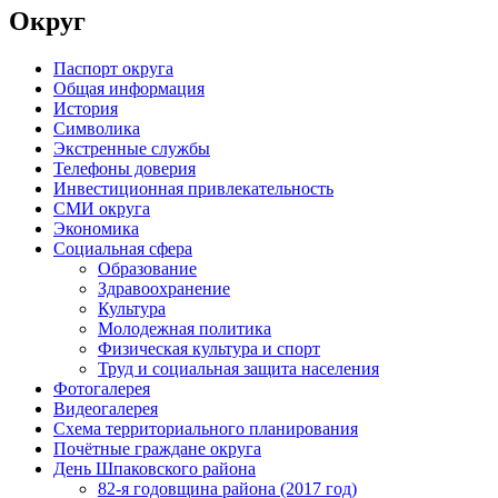
Округ
Паспорт округа
Общая информация
История
Символика
Экстренные службы
Телефоны доверия
Инвестиционная привлекательность
СМИ округа
Экономика
Социальная сфера
Образование
Здравоохранение
Культура
Молодежная политика
Физическая культура и спорт
Труд и социальная защита населения
Фотогалерея
Видеогалерея
Схема территориального планирования
Почётные граждане округа
День Шпаковского района
82-я годовщина района (2017 год)