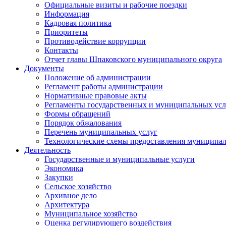
Официальные визиты и рабочие поездки
Информация
Кадровая политика
Приоритеты
Противодействие коррупции
Контакты
Отчет главы Шпаковского муниципального округа
Документы
Положение об администрации
Регламент работы администрации
Нормативные правовые акты
Регламенты государственных и муниципальных усл
Формы обращений
Порядок обжалования
Перечень муниципальных услуг
Технологические схемы предоставления муниципал
Деятельность
Государственные и муниципальные услуги
Экономика
Закупки
Сельское хозяйство
Архивное дело
Архитектура
Муниципальное хозяйство
Оценка регулирующего воздействия