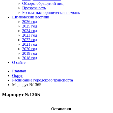
Обзоры обращений лиц
Прозрачность
Бесплатная юридическая помощь
Шпаковский вестник
2026 год
2025 год
2024 год
2023 год
2022 год
2021 год
2020 год
2019 год
2018 год
О сайте
Главная
Округ
Расписание городского транспорта
Маршрут №136Б
Маршрут №136Б
Остановки