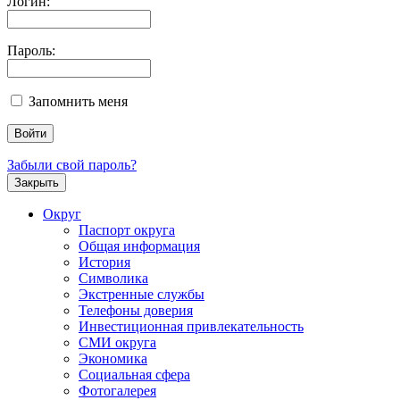
Логин:
Пароль:
Запомнить меня
Забыли свой пароль?
Закрыть
Округ
Паспорт округа
Общая информация
История
Символика
Экстренные службы
Телефоны доверия
Инвестиционная привлекательность
СМИ округа
Экономика
Социальная сфера
Фотогалерея