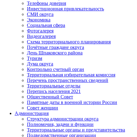
Телефоны доверия
Инвестиционная привлекательность
СМИ округа
Экономика
Социальная сфера
Фотогалерея
Видеогалерея
Схема территориального планирования
Почётные граждане округа
День Шпаковского района
Туризм
Дума округа
Контрольно счетный орган
Территориальная избирательная комиссия
Перечень пространственных сведений
Территориальные отделы
Перепись населения 2021
Общественный Совет
Памятные даты в военной истории России
Совет женщин
Администрация
Структура администрации округа
Полномочия, задачи и функции
Территориальные органы и представительства
Подведомственные организации