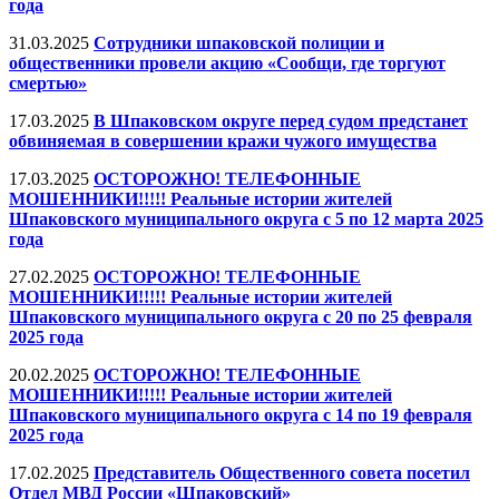
года
31.03.2025
Сотрудники шпаковской полиции и
общественники провели акцию «Сообщи, где торгуют
смертью»
17.03.2025
В Шпаковском округе перед судом предстанет
обвиняемая в совершении кражи чужого имущества
17.03.2025
ОСТОРОЖНО! ТЕЛЕФОННЫЕ
МОШЕННИКИ!!!!! Реальные истории жителей
Шпаковского муниципального округа с 5 по 12 марта 2025
года
27.02.2025
ОСТОРОЖНО! ТЕЛЕФОННЫЕ
МОШЕННИКИ!!!!! Реальные истории жителей
Шпаковского муниципального округа с 20 по 25 февраля
2025 года
20.02.2025
ОСТОРОЖНО! ТЕЛЕФОННЫЕ
МОШЕННИКИ!!!!! Реальные истории жителей
Шпаковского муниципального округа с 14 по 19 февраля
2025 года
17.02.2025
Представитель Общественного совета посетил
Отдел МВД России «Шпаковский»