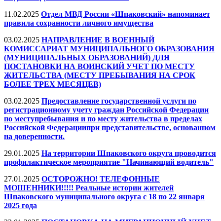
11.02.2025
Отдел МВД России «Шпаковский» напоминает
правила сохранности личного имущества
03.02.2025
НАПРАВЛЕНИЕ В ВОЕННЫЙ
КОМИССАРИАТ МУНИЦИПАЛЬНОГО ОБРАЗОВАНИЯ
(МУНИЦИПАЛЬНЫХ ОБРАЗОВАНИЙ) ДЛЯ
ПОСТАНОВКИ НА ВОИНСКИЙ УЧЕТ ПО МЕСТУ
ЖИТЕЛЬСТВА (МЕСТУ ПРЕБЫВАНИЯ НА СРОК
БОЛЕЕ ТРЕХ МЕСЯЦЕВ)
03.02.2025
Предоставление государственной услуги по
регистрационному учету граждан Российской Федерации
по меступребывания и по месту жительства в пределах
Российской Федерациипри представительстве, основанном
на доверенности.
29.01.2025
На территории Шпаковского округа проводится
профилактическое мероприятие "Начинающий водитель"
27.01.2025
ОСТОРОЖНО! ТЕЛЕФОННЫЕ
МОШЕННИКИ!!!!! Реальные истории жителей
Шпаковского муниципального округа с 18 по 22 января
2025 года