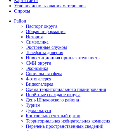
Карта сайта
Условия использования материалов
Опросы
Район
Паспорт округа
Общая информация
История
Символика
Экстренные службы
Телефоны доверия
Инвестиционная привлекательность
СМИ округа
Экономика
Социальная сфера
Фотогалерея
Видеогалерея
Схема территориального планирования
Почётные граждане округа
День Шпаковского района
Туризм
Дума округа
Контрольно счетный орган
Территориальная избирательная комиссия
Перечень пространственных сведений