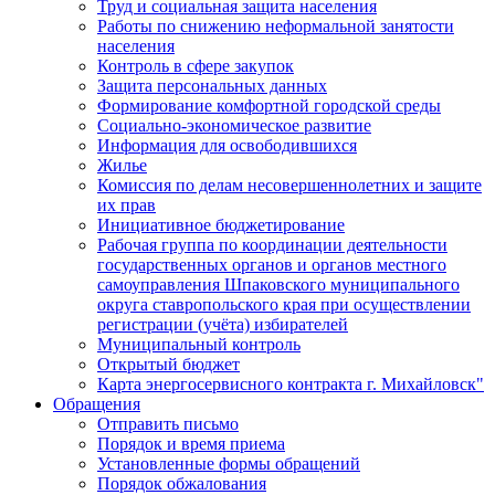
Труд и социальная защита населения
Работы по снижению неформальной занятости
населения
Контроль в сфере закупок
Защита персональных данных
Формирование комфортной городской среды
Социально-экономическое развитие
Информация для освободившихся
Жилье
Комиссия по делам несовершеннолетних и защите
их прав
Инициативное бюджетирование
Рабочая группа по координации деятельности
государственных органов и органов местного
самоуправления Шпаковского муниципального
округа ставропольского края при осуществлении
регистрации (учёта) избирателей
Муниципальный контроль
Открытый бюджет
Карта энергосервисного контракта г. Михайловск"
Обращения
Отправить письмо
Порядок и время приема
Установленные формы обращений
Порядок обжалования