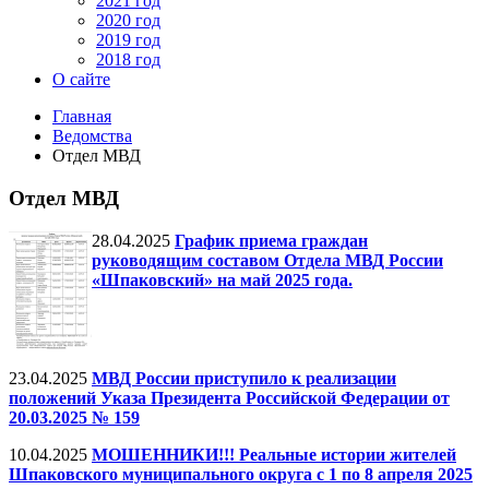
2021 год
2020 год
2019 год
2018 год
О сайте
Главная
Ведомства
Отдел МВД
Отдел МВД
28.04.2025
График приема граждан
руководящим составом Отдела МВД России
«Шпаковский» на май 2025 года.
23.04.2025
МВД России приступило к реализации
положений Указа Президента Российской Федерации от
20.03.2025 № 159
10.04.2025
МОШЕННИКИ!!! Реальные истории жителей
Шпаковского муниципального округа с 1 по 8 апреля 2025