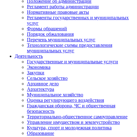
Положение об администрации
Регламент работы администрации
Нормативные правовые акты
Регламенты государственных и муниципальных
услуг
Формы обращений
Порядок обжалования
Перечень муниципальных услуг
Технологические схемы предоставления
муниципальных услуг
Деятельность
Государственные и муниципальные услуги
Экономика
Закупки
Сельское хозяйство
Архивное дело
Архитектура
Муниципальное хозяйство
Оценка регулирующего воздействия
Гражданская оборона, ЧС и общественная
безопасность
Территориально-общественное самоуправление
Управление имуществом и землеустройство
Культура, спорт и молодежная политика
Образование