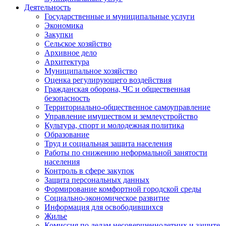
Деятельность
Государственные и муниципальные услуги
Экономика
Закупки
Сельское хозяйство
Архивное дело
Архитектура
Муниципальное хозяйство
Оценка регулирующего воздействия
Гражданская оборона, ЧС и общественная
безопасность
Территориально-общественное самоуправление
Управление имуществом и землеустройство
Культура, спорт и молодежная политика
Образование
Труд и социальная защита населения
Работы по снижению неформальной занятости
населения
Контроль в сфере закупок
Защита персональных данных
Формирование комфортной городской среды
Социально-экономическое развитие
Информация для освободившихся
Жилье
Комиссия по делам несовершеннолетних и защите