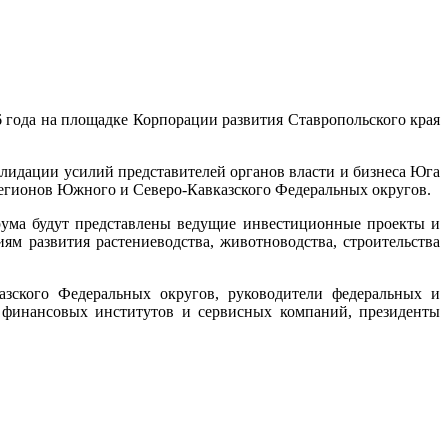
 года на площадке Корпорации развития Ставропольского края
лидации усилий представителей органов власти и бизнеса Юга
егионов Южного и Северо-Кавказского Федеральных округов.
рума будут представлены ведущие инвестиционные проекты и
ям развития растениеводства, животноводства, строительства
азского Федеральных округов, руководители федеральных и
, финансовых институтов и сервисных компаний, президенты