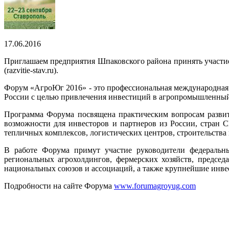
17.06.2016
Приглашаем предприятия Шпаковского района принять участие
(razvitie-stav.ru).
Форум «АгроЮг 2016» - это профессиональная международная 
России с целью привлечения инвестиций в агропромышленный 
Программа Форума посвящена практическим вопросам развит
возможности для инвесторов и партнеров из России, стран С
тепличных комплексов, логистических центров, строительства
В работе Форума примут участие руководители федеральны
региональных агрохолдингов, фермерских хозяйств, предсе
национальных союзов и ассоциаций, а также крупнейшие инве
Подробности на сайте Форума
www.forumagroyug.com