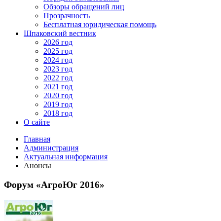
Обзоры обращений лиц
Прозрачность
Бесплатная юридическая помощь
Шпаковский вестник
2026 год
2025 год
2024 год
2023 год
2022 год
2021 год
2020 год
2019 год
2018 год
О сайте
Главная
Администрация
Актуальная информация
Анонсы
Форум «АгроЮг 2016»