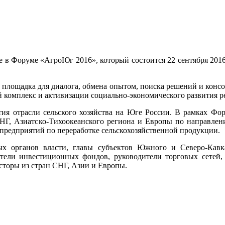
 в Форуме «АгроЮг 2016», который состоится 22 сентября 2016
площадка для диалога, обмена опытом, поиска решений и консо
комплекс и активизации социально-экономического развития р
ия отрасли сельского хозяйства на Юге России. В рамках Фо
НГ, Азиатско-Тихоокеанского региона и Европы по направлени
 предприятий по переработке сельскохозяйственной продукции.
х органов власти, главы субъектов Южного и Северо-Кавк
датели инвестиционных фондов, руководители торговых сетей
сторы из стран СНГ, Азии и Европы.