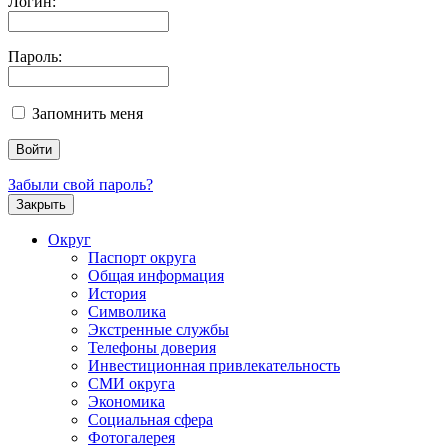
Логин:
Пароль:
Запомнить меня
Забыли свой пароль?
Закрыть
Округ
Паспорт округа
Общая информация
История
Символика
Экстренные службы
Телефоны доверия
Инвестиционная привлекательность
СМИ округа
Экономика
Социальная сфера
Фотогалерея