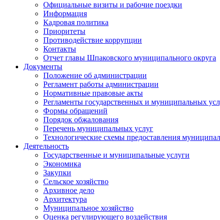
Официальные визиты и рабочие поездки
Информация
Кадровая политика
Приоритеты
Противодействие коррупции
Контакты
Отчет главы Шпаковского муниципального округа
Документы
Положение об администрации
Регламент работы администрации
Нормативные правовые акты
Регламенты государственных и муниципальных усл
Формы обращений
Порядок обжалования
Перечень муниципальных услуг
Технологические схемы предоставления муниципал
Деятельность
Государственные и муниципальные услуги
Экономика
Закупки
Сельское хозяйство
Архивное дело
Архитектура
Муниципальное хозяйство
Оценка регулирующего воздействия