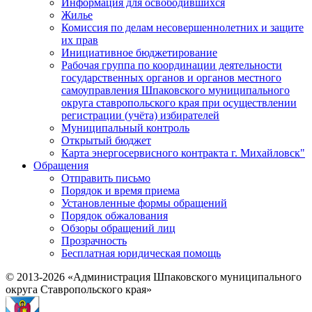
Информация для освободившихся
Жилье
Комиссия по делам несовершеннолетних и защите
их прав
Инициативное бюджетирование
Рабочая группа по координации деятельности
государственных органов и органов местного
самоуправления Шпаковского муниципального
округа ставропольского края при осуществлении
регистрации (учёта) избирателей
Муниципальный контроль
Открытый бюджет
Карта энергосервисного контракта г. Михайловск"
Обращения
Отправить письмо
Порядок и время приема
Установленные формы обращений
Порядок обжалования
Обзоры обращений лиц
Прозрачность
Бесплатная юридическая помощь
© 2013-2026 «Администрация Шпаковского муниципального
округа Ставропольского края»