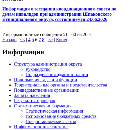
Информация о заседании координационного совета по
делам инвалидов при администрации Шпаковского
муниципального округа, состоявшемся 24.06.2026
Информационные сообщения 51 - 60 из 2651
Начало
|
<<
|
4
5
6
7
8
|
>>
|
Конец
Информация
Структура администрации округа
Руководство
Подразделения администрации
Полномочия, задачи и функции
Территориальные органы и представительства
Подведомственные организации
Защита населения
Результаты проверок
Статистическая информация
Статистическая информация
Использование бюджетных средств
Предоставляемые льготы
Информационные системы