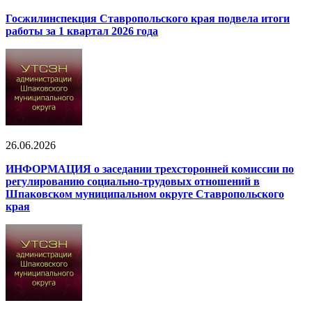
Госжилинспекция Ставропольского края подвела итоги
работы за 1 квартал 2026 года
26.06.2026
ИНФОРМАЦИЯ о заседании трехсторонней комиссии по
регулированию социально-трудовых отношений в
Шпаковском муниципальном округе Ставропольского
края