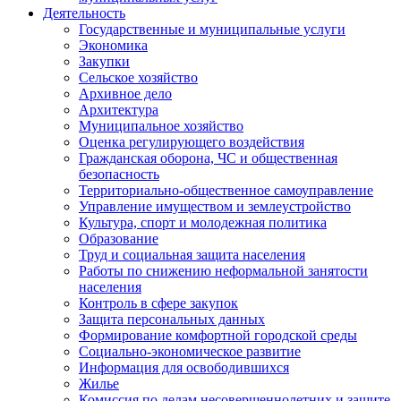
Деятельность
Государственные и муниципальные услуги
Экономика
Закупки
Сельское хозяйство
Архивное дело
Архитектура
Муниципальное хозяйство
Оценка регулирующего воздействия
Гражданская оборона, ЧС и общественная
безопасность
Территориально-общественное самоуправление
Управление имуществом и землеустройство
Культура, спорт и молодежная политика
Образование
Труд и социальная защита населения
Работы по снижению неформальной занятости
населения
Контроль в сфере закупок
Защита персональных данных
Формирование комфортной городской среды
Социально-экономическое развитие
Информация для освободившихся
Жилье
Комиссия по делам несовершеннолетних и защите