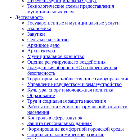
Перечень муниципальных услуг
Технологические схемы предоставления
муниципальных услуг
Деятельность
Государственные и муниципальные услуги
Экономика
Закупки
Сельское хозяйство
Архивное дело
Архитектура
Муниципальное хозяйство
Оценка регулирующего воздействия
Гражданская оборона, ЧС и общественная
безопасность
Территориально-общественное самоуправление
Управление имуществом и землеустройство
Культура, спорт и молодежная политика
Образование
Труд и социальная защита населения
Работы по снижению неформальной занятости
населения
Контроль в сфере закупок
Защита персональных данных
Формирование комфортной городской среды
Социально-экономическое развитие