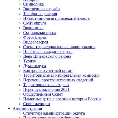
Символика
Экстренные службы
Телефоны доверия
Инвестиционная привлекательность
СМИ округа
Экономика
Социальная сфера
Фотогалерея
Видеогалерея
Схема территориального планирования
Почётные граждане округа
День Шпаковского района
Туризм
Дума округа
Контрольно счетный орган
Территориальная избирательная комиссия
Перечень пространственных сведений
Территориальные отделы
Перепись населения 2021
Общественный Совет
Памятные даты в военной истории России
Совет женщин
Администрация
Структура администрации округа
Полномочия, задачи и функции