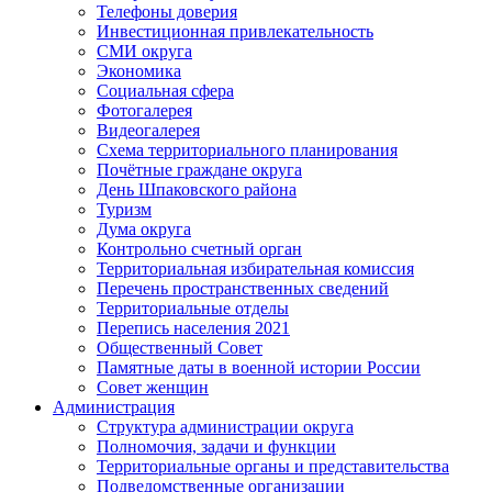
Телефоны доверия
Инвестиционная привлекательность
СМИ округа
Экономика
Социальная сфера
Фотогалерея
Видеогалерея
Схема территориального планирования
Почётные граждане округа
День Шпаковского района
Туризм
Дума округа
Контрольно счетный орган
Территориальная избирательная комиссия
Перечень пространственных сведений
Территориальные отделы
Перепись населения 2021
Общественный Совет
Памятные даты в военной истории России
Совет женщин
Администрация
Структура администрации округа
Полномочия, задачи и функции
Территориальные органы и представительства
Подведомственные организации