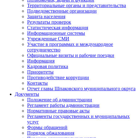
Территориальные органы и представительства
Подведомственные организации
Защита населения
Результаты проверок
Статистическая информация
Информационные системы
Учрежденные СМИ
Участие в программах и международное
сотрудничество
Официальные визиты и рабочие поездки
Информация
Кадровая политика
Приоритеты
Противодействие коррупции
Контакты
Отчет главы Шпаковского муниципального округа
Документы
Положение об администрации
Регламент работы администрации
Нормативные правовые акты
Регламенты государственных и муниципальных
услуг
Формы обращений
Порядок обжалования